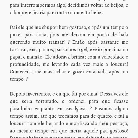
para interrompermos algo, decidimos voltar ao beijos, e
o boquete ficaria para outro momento hehe.
Daí ele que me chupou bem gostoso, e após um tempo o
puxei para cima, pois me deixou em ponto de bala
querendo muito transar! ? Então após bastante me
torturar, encapamos, passamos o gel, e veio por cima no
papai e mamãe. Ele adorava brincar com a velocidade e
profundidade, me levando cada vez mais a loucura!
Comecei a me masturbar e gozei extasiada após um
tempo. ?
Depois invertemos, e eu que fui por cima. Dessa vez ele
que seria torturado, e ordenei para que ficasse
paradinho enquanto eu cavalgava. ? Ficamos algum
tempo assim, até que trocamos para de quatro, e fui a
loucura com ele beijando e mordiscando meu pescoço,
ao mesmo tempo em que metia aquele pau gostoso!