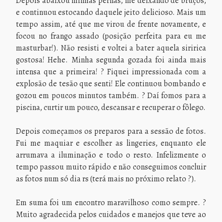
Depois abaixou minhas pernas, me deixando de bruços,
e continuou estocando daquele jeito delicioso. Mais um
tempo assim, até que me virou de frente novamente, e
focou no frango assado (posição perfeita para eu me
masturbar!). Não resisti e voltei a bater aquela siririca
gostosa! Hehe. Minha segunda gozada foi ainda mais
intensa que a primeira! ? Fiquei impressionada com a
explosão de tesão que senti! Ele continuou bombando e
gozou em poucos minutos também. ? Daí fomos para a
piscina, curtir um pouco, descansar e recuperar o fôlego.
Depois começamos os preparos para a sessão de fotos.
Fui me maquiar e escolher as lingeries, enquanto ele
arrumava a iluminação e todo o resto. Infelizmente o
tempo passou muito rápido e não conseguimos concluir
as fotos num só dia rs (terá mais no próximo relato ?).
Em suma foi um encontro maravilhoso como sempre. ?
Muito agradecida pelos cuidados e manejos que teve ao