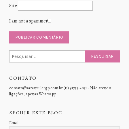
Site
I am not a spammer
Pesquisar
por:
CONTATO
contato@saramullergp.com.br (11) 91757-2851 - Não atendo
ligações, apenas Whatsapp
SEGUIR ESTE BLOG
Email