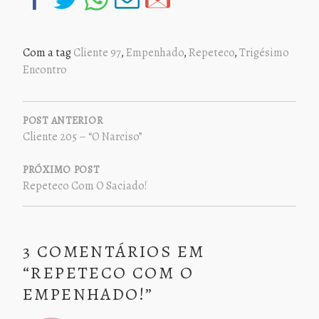
Com a tag
Cliente 97
,
Empenhado
,
Repeteco
,
Trigésimo
Encontro
NAVEGAÇÃO
DE
POST ANTERIOR
Cliente 205 – “O Narciso”
POST
PRÓXIMO POST
Repeteco Com O Saciado!
3 COMENTÁRIOS EM
“
REPETECO COM O
EMPENHADO!
”