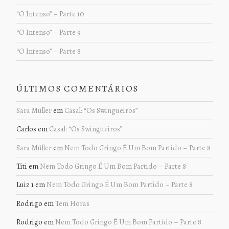
“O Intenso” – Parte 10
“O Intenso” – Parte 9
“O Intenso” – Parte 8
ÚLTIMOS COMENTÁRIOS
Sara Müller
em
Casal: “Os Swingueiros”
Carlos
em
Casal: “Os Swingueiros”
Sara Müller
em
Nem Todo Gringo É Um Bom Partido – Parte 8
Titi
em
Nem Todo Gringo É Um Bom Partido – Parte 8
Luiz 1
em
Nem Todo Gringo É Um Bom Partido – Parte 8
Rodrigo
em
Tem Horas
Rodrigo
em
Nem Todo Gringo É Um Bom Partido – Parte 8