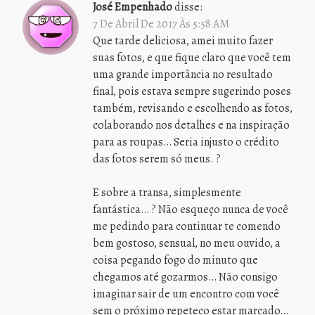
José Empenhado
disse:
7 De Abril De 2017 Às 5:58 AM
Que tarde deliciosa, amei muito fazer
suas fotos, e que fique claro que você tem
uma grande importância no resultado
final, pois estava sempre sugerindo poses
também, revisando e escolhendo as fotos,
colaborando nos detalhes e na inspiração
para as roupas… Seria injusto o crédito
das fotos serem só meus. ?
E sobre a transa, simplesmente
fantástica… ? Não esqueço nunca de você
me pedindo para continuar te comendo
bem gostoso, sensual, no meu ouvido, a
coisa pegando fogo do minuto que
chegamos até gozarmos… Não consigo
imaginar sair de um encontro com você
sem o próximo repeteco estar marcado…