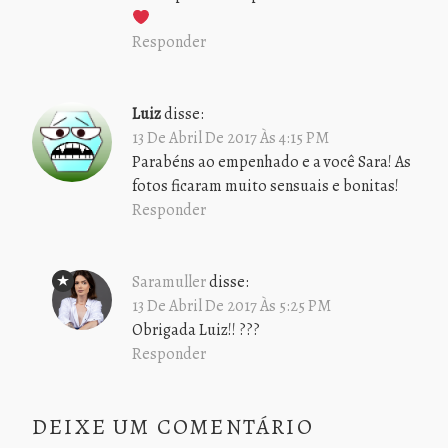
Responder
Luiz
disse:
13 De Abril De 2017 Às 4:15 PM
Parabéns ao empenhado e a você Sara! As
fotos ficaram muito sensuais e bonitas!
Responder
Saramuller
disse:
13 De Abril De 2017 Às 5:25 PM
Obrigada Luiz!! ???
Responder
DEIXE UM COMENTÁRIO