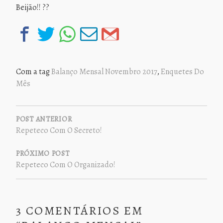
Beijão!! ??
Com a tag
Balanço Mensal Novembro 2017
,
Enquetes Do
Mês
NAVEGAÇÃO
DE
POST ANTERIOR
Repeteco Com O Secreto!
POST
PRÓXIMO POST
Repeteco Com O Organizado!
3 COMENTÁRIOS EM