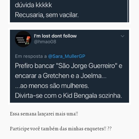
Essa semana lançarei mais uma!!
Participe você também das minhas enquetes!! ??