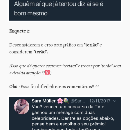
Enquete 2:
Desconsiderem o erro ortográfico em
“terião”
e
considerem
“terão”.
(Isso que dá querer escrever “teriam” e trocar por “terão” sem
a devida atenção ??‍
)
Obs
.: Essa foi difícil filtrar os comentários!! ??