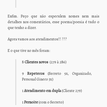
Enfim. Peço que não especulem nomes nem mais
detalhes nos comentários, esse poema/poesia é tudo o
que tenho a dizer.
Agora vamos aos atendimentos!!! ???
E o que tive no mês foram:
8
Clientes novos
(279 à 286)
9
Repetecos
(Secreto 5x, Organizado,
Personal Gineco 3x)
1
Atendimento em dupla
(Cliente 279)
1
Pernoite
(com o Secreto)