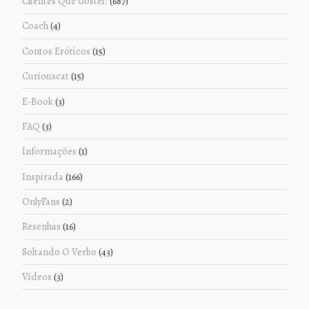
Clientes Que Gostei!
(687)
Coach
(4)
Contos Eróticos
(15)
Curiouscat
(15)
E-Book
(3)
FAQ
(3)
Informações
(1)
Inspirada
(166)
OnlyFans
(2)
Resenhas
(16)
Soltando O Verbo
(43)
Vídeos
(3)