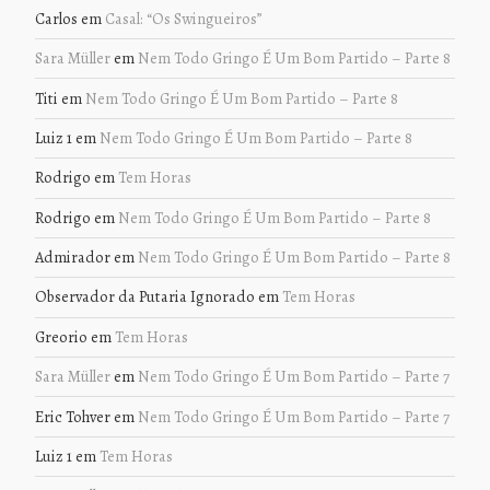
Carlos
em
Casal: “Os Swingueiros”
Sara Müller
em
Nem Todo Gringo É Um Bom Partido – Parte 8
Titi
em
Nem Todo Gringo É Um Bom Partido – Parte 8
Luiz 1
em
Nem Todo Gringo É Um Bom Partido – Parte 8
Rodrigo
em
Tem Horas
Rodrigo
em
Nem Todo Gringo É Um Bom Partido – Parte 8
Admirador
em
Nem Todo Gringo É Um Bom Partido – Parte 8
Observador da Putaria Ignorado
em
Tem Horas
Greorio
em
Tem Horas
Sara Müller
em
Nem Todo Gringo É Um Bom Partido – Parte 7
Eric Tohver
em
Nem Todo Gringo É Um Bom Partido – Parte 7
Luiz 1
em
Tem Horas