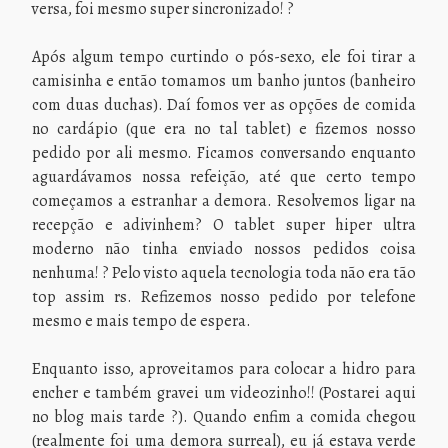
versa, foi mesmo super sincronizado! ?
Após algum tempo curtindo o pós-sexo, ele foi tirar a
camisinha e então tomamos um banho juntos (banheiro
com duas duchas). Daí fomos ver as opções de comida
no cardápio (que era no tal tablet) e fizemos nosso
pedido por ali mesmo. Ficamos conversando enquanto
aguardávamos nossa refeição, até que certo tempo
começamos a estranhar a demora. Resolvemos ligar na
recepção e adivinhem? O tablet super hiper ultra
moderno não tinha enviado nossos pedidos coisa
nenhuma! ? Pelo visto aquela tecnologia toda não era tão
top assim rs. Refizemos nosso pedido por telefone
mesmo e mais tempo de espera.
Enquanto isso, aproveitamos para colocar a hidro para
encher e também gravei um videozinho!! (Postarei aqui
no blog mais tarde ?). Quando enfim a comida chegou
(realmente foi uma demora surreal), eu já estava verde