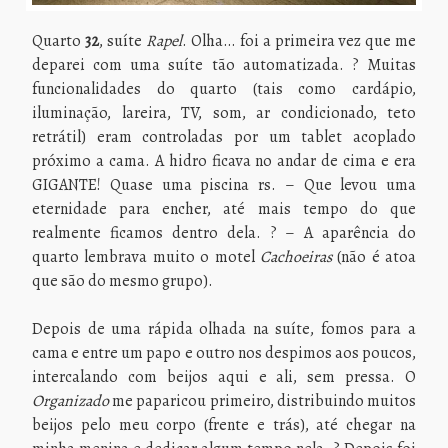
Quarto
32
, suíte
Rapel
. Olha… foi a primeira vez que me
deparei com uma suíte tão automatizada. ? Muitas
funcionalidades do quarto (tais como cardápio,
iluminação, lareira, TV, som, ar condicionado, teto
retrátil) eram controladas por um tablet acoplado
próximo a cama. A hidro ficava no andar de cima e era
GIGANTE! Quase uma piscina rs. – Que levou uma
eternidade para encher, até mais tempo do que
realmente ficamos dentro dela. ? – A aparência do
quarto lembrava muito o motel
Cachoeiras
(não é atoa
que são do mesmo grupo).
Depois de uma rápida olhada na suíte, fomos para a
cama e entre um papo e outro nos despimos aos poucos,
intercalando com beijos aqui e ali, sem pressa. O
Organizado
me paparicou primeiro, distribuindo muitos
beijos pelo meu corpo (frente e trás), até chegar na