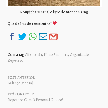
Roupinha sensual e livro do Stephen King
Que delícia de reencontro!!
Com a tag
Cliente 181
,
Nono Encontro
,
Organizado
,
Repeteco
NAVEGAÇÃO
DE
POST ANTERIOR
Balanço Mensal
POST
PRÓXIMO POST
Repeteco Com O Personal Gineco!