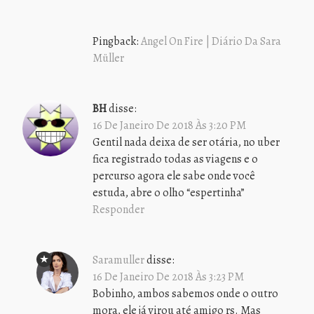
Pingback:
Angel On Fire | Diário Da Sara
Müller
BH
disse:
16 De Janeiro De 2018 Às 3:20 PM
Gentil nada deixa de ser otária, no uber
fica registrado todas as viagens e o
percurso agora ele sabe onde você
estuda, abre o olho “espertinha”
Responder
Saramuller
disse:
16 De Janeiro De 2018 Às 3:23 PM
Bobinho, ambos sabemos onde o outro
mora, ele já virou até amigo rs. Mas