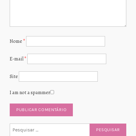
Nome
*
E-mail
*
Site
I am not a spammer
Pesquisar
por: