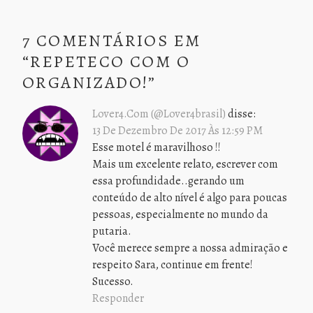
7 COMENTÁRIOS EM
“
REPETECO COM O
ORGANIZADO!
”
Lover4.com (@lover4brasil)
disse:
13 De Dezembro De 2017 Às 12:59 PM
Esse motel é maravilhoso !!
Mais um excelente relato, escrever com
essa profundidade..gerando um
conteúdo de alto nível é algo para poucas
pessoas, especialmente no mundo da
putaria.
Você merece sempre a nossa admiração e
respeito Sara, continue em frente!
Sucesso.
Responder