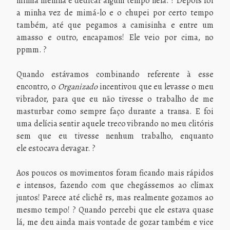
minha menina e dedicar algum tempo nela. ? Depois foi
a minha vez de mimá-lo e o chupei por certo tempo
também, até que pegamos a camisinha e entre um
amasso e outro, encapamos! Ele veio por cima, no
ppmm. ?
Quando estávamos combinando referente à esse
encontro, o
Organizado
incentivou que eu levasse o meu
vibrador, para que eu não tivesse o trabalho de me
masturbar como sempre faço durante a transa. E foi
uma delícia sentir aquele treco vibrando no meu clitóris
sem que eu tivesse nenhum trabalho, enquanto
ele estocava devagar. ?
Aos poucos os movimentos foram ficando mais rápidos
e intensos, fazendo com que chegássemos ao clímax
juntos! Parece até clichê rs, mas realmente gozamos ao
mesmo tempo! ? Quando percebi que ele estava quase
lá, me deu ainda mais vontade de gozar também e vice