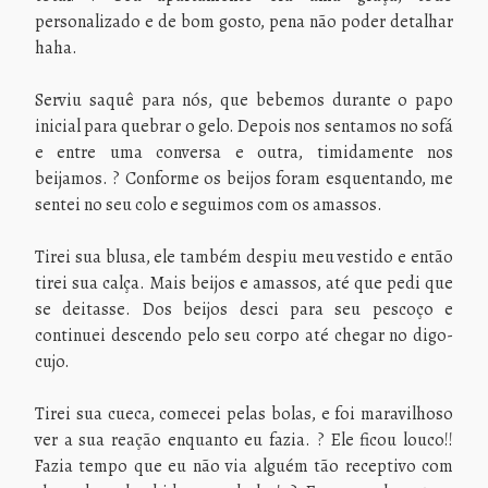
personalizado e de bom gosto, pena não poder detalhar
haha.
Serviu saquê para nós, que bebemos durante o papo
inicial para quebrar o gelo. Depois nos sentamos no sofá
e entre uma conversa e outra, timidamente nos
beijamos. ? Conforme os beijos foram esquentando, me
sentei no seu colo e seguimos com os amassos.
Tirei sua blusa, ele também despiu meu vestido e então
tirei sua calça. Mais beijos e amassos, até que pedi que
se deitasse. Dos beijos desci para seu pescoço e
continuei descendo pelo seu corpo até chegar no digo-
cujo.
Tirei sua cueca, comecei pelas bolas, e foi maravilhoso
ver a sua reação enquanto eu fazia. ? Ele ficou louco!!
Fazia tempo que eu não via alguém tão receptivo com