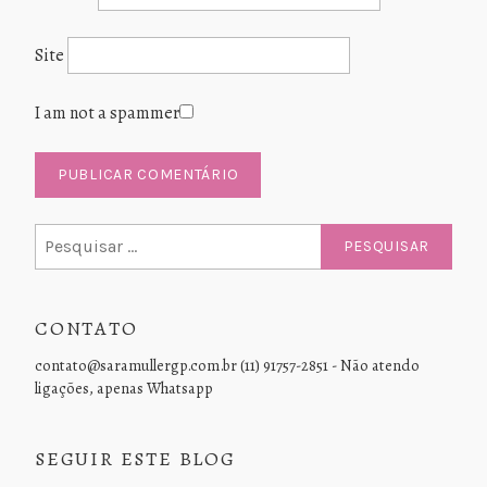
Site
I am not a spammer
Pesquisar
por:
CONTATO
contato@saramullergp.com.br (11) 91757-2851 - Não atendo
ligações, apenas Whatsapp
SEGUIR ESTE BLOG