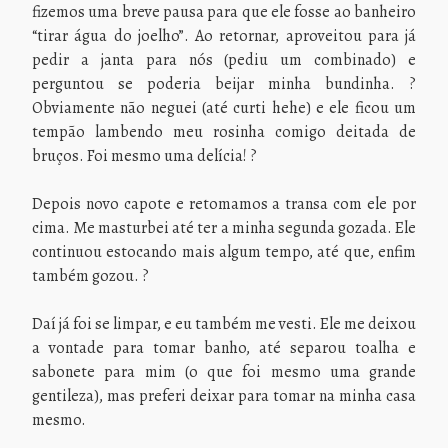
fizemos uma breve pausa para que ele fosse ao banheiro
“tirar água do joelho”. Ao retornar, aproveitou para já
pedir a janta para nós (pediu um combinado) e
perguntou se poderia beijar minha bundinha. ?
Obviamente não neguei (até curti hehe) e ele ficou um
tempão lambendo meu rosinha comigo deitada de
bruços. Foi mesmo uma delícia! ?
Depois novo capote e retomamos a transa com ele por
cima. Me masturbei até ter a minha segunda gozada. Ele
continuou estocando mais algum tempo, até que, enfim
também gozou. ?
Daí já foi se limpar, e eu também me vesti. Ele me deixou
a vontade para tomar banho, até separou toalha e
sabonete para mim (o que foi mesmo uma grande
gentileza), mas preferi deixar para tomar na minha casa
mesmo.