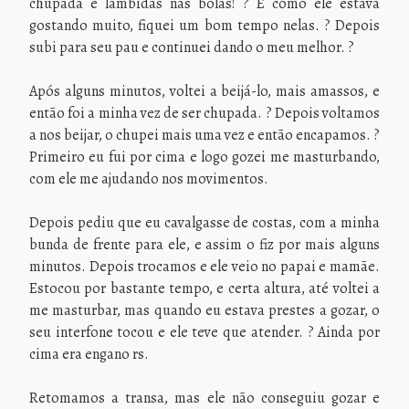
chupada e lambidas nas bolas! ? E como ele estava
gostando muito, fiquei um bom tempo nelas. ? Depois
subi para seu pau e continuei dando o meu melhor. ?
Após alguns minutos, voltei a beijá-lo, mais amassos, e
então foi a minha vez de ser chupada. ? Depois voltamos
a nos beijar, o chupei mais uma vez e então encapamos. ?
Primeiro eu fui por cima e logo gozei me masturbando,
com ele me ajudando nos movimentos.
Depois pediu que eu cavalgasse de costas, com a minha
bunda de frente para ele, e assim o fiz por mais alguns
minutos. Depois trocamos e ele veio no papai e mamãe.
Estocou por bastante tempo, e certa altura, até voltei a
me masturbar, mas quando eu estava prestes a gozar, o
seu interfone tocou e ele teve que atender. ? Ainda por
cima era engano rs.
Retomamos a transa, mas ele não conseguiu gozar e