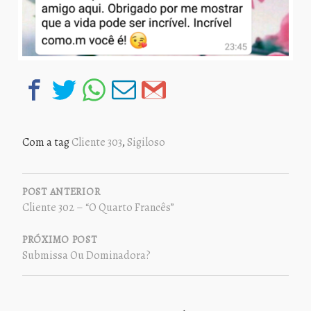
Com a tag
Cliente 303
,
Sigiloso
NAVEGAÇÃO
DE
POST ANTERIOR
Cliente 302 – “O Quarto Francês”
POST
PRÓXIMO POST
Submissa Ou Dominadora?