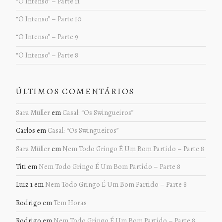
“O Intenso” – Parte 11
“O Intenso” – Parte 10
“O Intenso” – Parte 9
“O Intenso” – Parte 8
ÚLTIMOS COMENTÁRIOS
Sara Müller
em
Casal: “Os Swingueiros”
Carlos
em
Casal: “Os Swingueiros”
Sara Müller
em
Nem Todo Gringo É Um Bom Partido – Parte 8
Titi
em
Nem Todo Gringo É Um Bom Partido – Parte 8
Luiz 1
em
Nem Todo Gringo É Um Bom Partido – Parte 8
Rodrigo
em
Tem Horas
Rodrigo
em
Nem Todo Gringo É Um Bom Partido – Parte 8