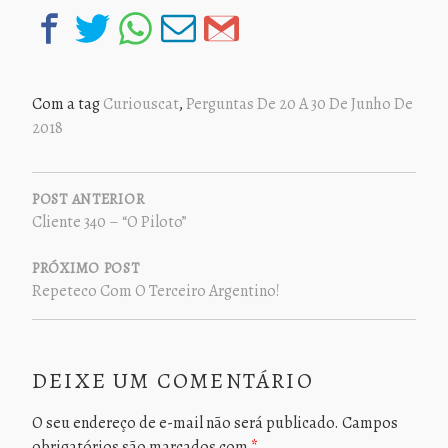
Com a tag
Curiouscat
,
Perguntas De 20 A 30 De Junho De
2018
NAVEGAÇÃO
DE
POST ANTERIOR
Cliente 340 – “O Piloto”
POST
PRÓXIMO POST
Repeteco Com O Terceiro Argentino!
DEIXE UM COMENTÁRIO
O seu endereço de e-mail não será publicado.
Campos
obrigatórios são marcados com
*