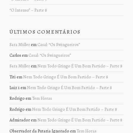
“O Intenso” – Parte 8
ÚLTIMOS COMENTÁRIOS
Sara Müller
em
Casal: “Os Swingueiros”
Carlos
em
Casal: “Os Swingueiros”
Sara Müller
em
Nem Todo Gringo É Um Bom Partido – Parte 8
Titi
em
Nem Todo Gringo É Um Bom Partido – Parte 8
Luiz 1
em
Nem Todo Gringo É Um Bom Partido – Parte 8
Rodrigo
em
Tem Horas
Rodrigo
em
Nem Todo Gringo É Um Bom Partido – Parte 8
Admirador
em
Nem Todo Gringo É Um Bom Partido – Parte 8
Observador da Putaria Ignorado
em
Tem Horas