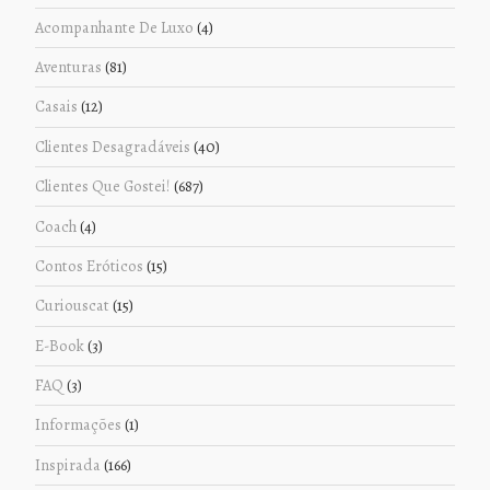
Acompanhante De Luxo
(4)
Aventuras
(81)
Casais
(12)
Clientes Desagradáveis
(40)
Clientes Que Gostei!
(687)
Coach
(4)
Contos Eróticos
(15)
Curiouscat
(15)
E-Book
(3)
FAQ
(3)
Informações
(1)
Inspirada
(166)