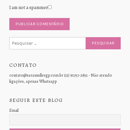
I am not a spammer
Pesquisar
por:
CONTATO
contato@saramullergp.com.br (11) 91757-2851 - Não atendo
ligações, apenas Whatsapp
SEGUIR ESTE BLOG
Email