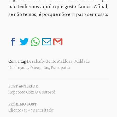
não tenhamos aquilo que gostaríamos. Afinal,
se não temos, é porque não era para ser nosso.
Com a tag
Desabafo
,
Gente Maldosa
,
Maldade
Disfarçada
,
Psicopatas
,
Psicopatia
NAVEGAÇÃO
DE
POST ANTERIOR
Repeteco Com O Gostoso!
POST
PRÓXIMO POST
Cliente 371 – “O Inusitado”