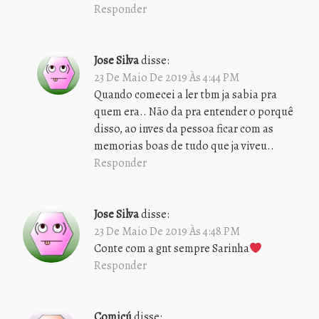
Responder
Jose Silva
disse:
23 De Maio De 2019 Às 4:44 PM
Quando comecei a ler tbm ja sabia pra
quem era.. Não da pra entender o porquê
disso, ao inves da pessoa ficar com as
memorias boas de tudo que ja viveu..
Responder
Jose Silva
disse:
23 De Maio De 2019 Às 4:48 PM
Conte com a gnt sempre Sarinha
Responder
Comicú
disse: