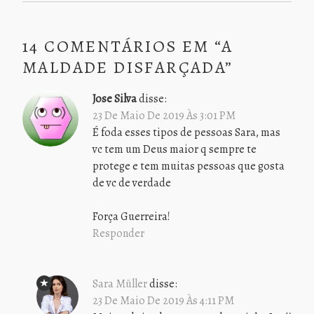
14 COMENTÁRIOS EM “
A
MALDADE DISFARÇADA
”
Jose Silva
disse:
23 De Maio De 2019 Às 3:01 PM
É foda esses tipos de pessoas Sara, mas
vc tem um Deus maior q sempre te
protege e tem muitas pessoas que gosta
de vc de verdade
Força Guerreira!
Responder
Sara Müller
disse:
23 De Maio De 2019 Às 4:11 PM