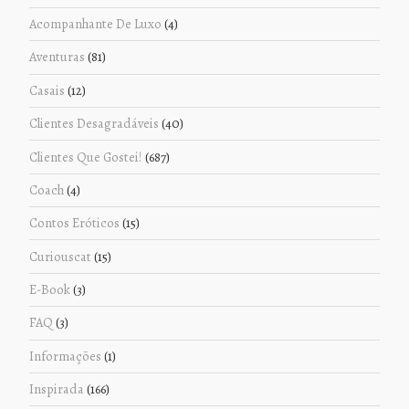
Acompanhante De Luxo
(4)
Aventuras
(81)
Casais
(12)
Clientes Desagradáveis
(40)
Clientes Que Gostei!
(687)
Coach
(4)
Contos Eróticos
(15)
Curiouscat
(15)
E-Book
(3)
FAQ
(3)
Informações
(1)
Inspirada
(166)