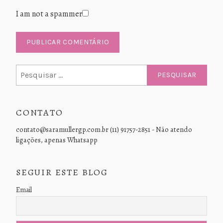
I am not a spammer
Pesquisar
por:
CONTATO
contato@saramullergp.com.br (11) 91757-2851 - Não atendo
ligações, apenas Whatsapp
SEGUIR ESTE BLOG
Email