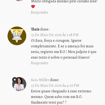
Muito obrigada mesmo pelo carinho José!
Responder
Thais
disse:
23 De Maio De 2019 Às 3:18 PM
Oi Sara, força e coragem. Ignore
completamente. E se a ameaça for mais
seria, registre um B.O.! Meu palpite é que
esse texto é sobre o personal Gineco!
Responder
Sara Müller
disse:
23 De Maio De 2019 Às 4:29 PM
Estou quase chegando à esse extremo
mesmo. Quem sabe com um B.O.
finalmente terei paz? ?