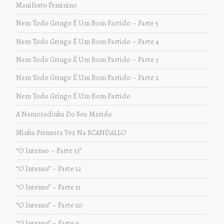
Manifesto Feminino
Nem Todo Gringo É Um Bom Partido – Parte 5
Nem Todo Gringo É Um Bom Partido – Parte 4
Nem Todo Gringo É Um Bom Partido – Parte 3
Nem Todo Gringo É Um Bom Partido – Parte 2
Nem Todo Gringo É Um Bom Partido
A Namoradinha Do Seu Marido
Minha Primeira Vez Na SCANDALLO
“O Intenso – Parte 13”
“O Intenso” – Parte 12
“O Intenso” – Parte 11
“O Intenso” – Parte 10
“O Intenso” – Parte 9