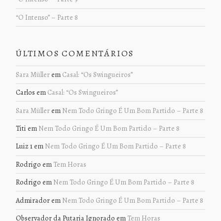
“O Intenso” – Parte 8
ÚLTIMOS COMENTÁRIOS
Sara Müller
em
Casal: “Os Swingueiros”
Carlos
em
Casal: “Os Swingueiros”
Sara Müller
em
Nem Todo Gringo É Um Bom Partido – Parte 8
Titi
em
Nem Todo Gringo É Um Bom Partido – Parte 8
Luiz 1
em
Nem Todo Gringo É Um Bom Partido – Parte 8
Rodrigo
em
Tem Horas
Rodrigo
em
Nem Todo Gringo É Um Bom Partido – Parte 8
Admirador
em
Nem Todo Gringo É Um Bom Partido – Parte 8
Observador da Putaria Ignorado
em
Tem Horas