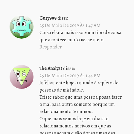
Gury999
disse:
25 De Maio De 2019 Às 1:47 AM
Coisa chata mais isso é um tipo de coisa
que acontece muito nesse meio.
Responder
The Analyst
disse:
25 De Maio De 2019 Às 1:44 PM
Infelizmente hoje o mundo é repleto de
pessoas de má índole.
Triste saber que uma pessoa possa fazer
o mal para outra somente porque um
relacionamento terminou.
O que mais vemos hoje em dia são
relacionamentos nocivos em que as
pessoas acham q são donas umas das