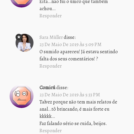
Eita…não fui o único que também
achou…
Responder
Sara Müller
disse:
23 De Maio De 2019 Às 5:09 PM
O sumido apareceu! Já estava sentindo
falta dos seus comentários! ?
Responder
Comicú
disse:
23 De Maio De 2019 Às 5:33 PM
Talvez porque não tem mais relatos de
anal…tô brincando, é mais forte eu
kkkkk…
Faz falando sério se cuida, beijos.
Responder