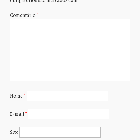
obrigatórios são marcados com
*
Comentário
*
Nome
*
E-mail
*
Site