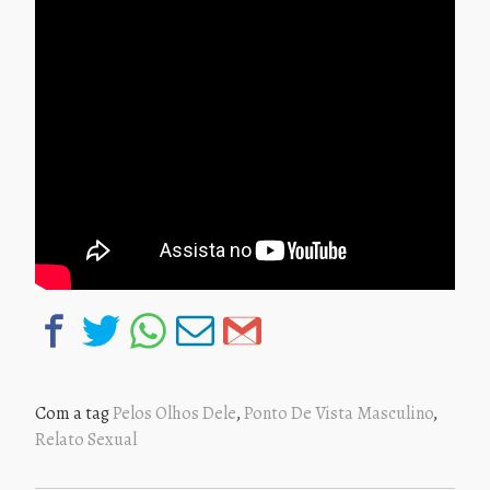
Com a tag
Pelos Olhos Dele
,
Ponto De Vista Masculino
,
Relato Sexual
NAVEGAÇÃO