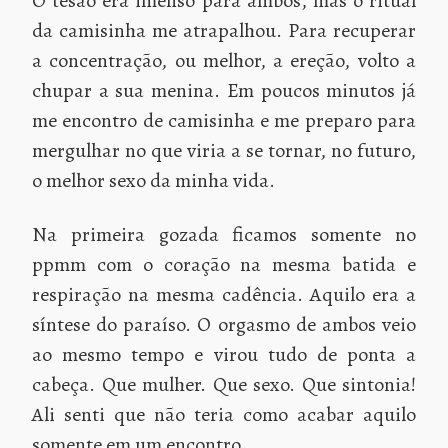
O tesão era imenso para ambos, mas o ritual
da camisinha me atrapalhou. Para recuperar
a concentração, ou melhor, a ereção, volto a
chupar a sua menina. Em poucos minutos já
me encontro de camisinha e me preparo para
mergulhar no que viria a se tornar, no futuro,
o melhor sexo da minha vida.
Na primeira gozada ficamos somente no
ppmm com o coração na mesma batida e
respiração na mesma cadência. Aquilo era a
síntese do paraíso. O orgasmo de ambos veio
ao mesmo tempo e virou tudo de ponta a
cabeça. Que mulher. Que sexo. Que sintonia!
Ali senti que não teria como acabar aquilo
somente em um encontro.