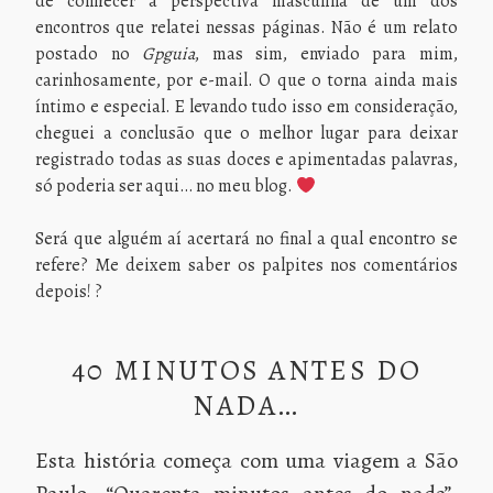
de conhecer a perspectiva masculina de um dos
encontros que relatei nessas páginas. Não é um relato
postado no
Gpguia
, mas sim, enviado para mim,
carinhosamente, por e-mail. O que o torna ainda mais
íntimo e especial. E levando tudo isso em consideração,
cheguei a conclusão que o melhor lugar para deixar
registrado todas as suas doces e apimentadas palavras,
só poderia ser aqui… no meu blog.
Será que alguém aí acertará no final a qual encontro se
refere? Me deixem saber os palpites nos comentários
depois! ?
40 MINUTOS ANTES DO
NADA…
Esta história começa com uma viagem a São