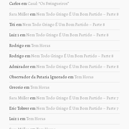
Carlos
em
Casal: “Os Swingueiros”
Sara Müller
em
Nem Todo Gringo É Um Bom Partido – Parte 8
Titi
em
Nem Todo Gringo É Um Bom Partido – Parte 8
Luiz 1
em
Nem Todo Gringo É Um Bom Partido – Parte 8
Rodrigo
em
Tem Horas
Rodrigo
em
Nem Todo Gringo É Um Bom Partido – Parte 8
Admirador
em
Nem Todo Gringo É Um Bom Partido – Parte 8
Observador da Putaria Ignorado
em
Tem Horas
Greorio
em
Tem Horas
Sara Müller
em
Nem Todo Gringo É Um Bom Partido – Parte 7
Eric Tohver
em
Nem Todo Gringo É Um Bom Partido – Parte 7
Luiz 1
em
Tem Horas