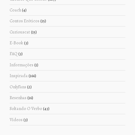
Coach
(4)
Contos Eróticos
(15)
Curiouscat
(15)
E-Book
(3)
FAQ
(3)
Informações
(1)
Inspirada
(166)
OnlyFans
(2)
Resenhas
(16)
Soltando O Verbo
(43)
Vídeos
(3)