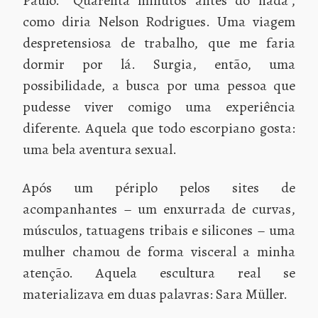
Paulo. “Quarenta minutos antes do nada”,
como diria Nelson Rodrigues. Uma viagem
despretensiosa de trabalho, que me faria
dormir por lá. Surgia, então, uma
possibilidade, a busca por uma pessoa que
pudesse viver comigo uma experiência
diferente. Aquela que todo escorpiano gosta:
uma bela aventura sexual.
Após um périplo pelos sites de
acompanhantes – um enxurrada de curvas,
músculos, tatuagens tribais e silicones – uma
mulher chamou de forma visceral a minha
atenção. Aquela escultura real se
materializava em duas palavras: Sara Müller.