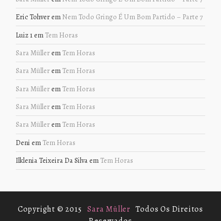
Eric Tohver
em
Nem Todo Gringo É Um Bom Partido – Parte 7
Luiz 1
em
Tem Horas
Sara Müller
em
Tem Horas
Sara Müller
em
Tem Horas
Sara Müller
em
Tem Horas
Sara Müller
em
Tem Horas
Sara Müller
em
Tem Horas
Deni
em
Tem Horas
Ilklenia Teixeira Da Silva
em
Tem Horas
Copyright © 2015
Sara Müller
Todos Os Direitos
Reservados