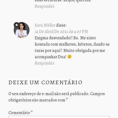
suas aventuras. Beijos, querida!
Responder
Sara Müller
disse:
14 De Abril De 2021 Às 4:07 PM
Enigma desvendado!! Rs. Me sinto
honrada com mulheres, héteros, dando as
caras por aqui!! Muito obrigada por me
acompanhar Dua!
Responder
DEIXE UM COMENTÁRIO
O seu endereço de e-mail não será publicado.
Campos
obrigatórios são marcados com
*
Comentário
*