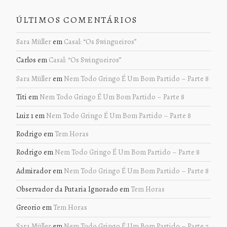
ÚLTIMOS COMENTÁRIOS
Sara Müller
em
Casal: “Os Swingueiros”
Carlos
em
Casal: “Os Swingueiros”
Sara Müller
em
Nem Todo Gringo É Um Bom Partido – Parte 8
Titi
em
Nem Todo Gringo É Um Bom Partido – Parte 8
Luiz 1
em
Nem Todo Gringo É Um Bom Partido – Parte 8
Rodrigo
em
Tem Horas
Rodrigo
em
Nem Todo Gringo É Um Bom Partido – Parte 8
Admirador
em
Nem Todo Gringo É Um Bom Partido – Parte 8
Observador da Putaria Ignorado
em
Tem Horas
Greorio
em
Tem Horas
Sara Müller
em
Nem Todo Gringo É Um Bom Partido – Parte 7