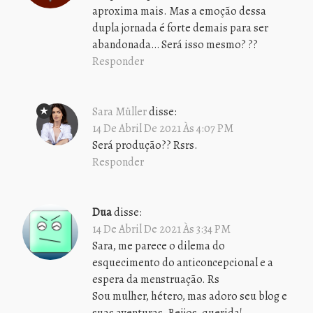
aproxima mais. Mas a emoção dessa
dupla jornada é forte demais para ser
abandonada… Será isso mesmo? ??
Responder
Sara Müller
disse:
14 De Abril De 2021 Às 4:07 PM
Será produção?? Rsrs.
Responder
Dua
disse:
14 De Abril De 2021 Às 3:34 PM
Sara, me parece o dilema do
esquecimento do anticoncepcional e a
espera da menstruação. Rs
Sou mulher, hétero, mas adoro seu blog e