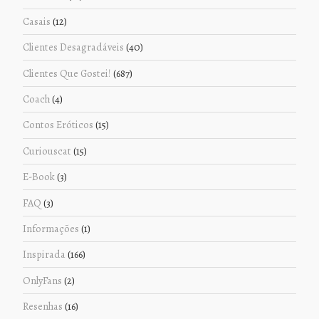
Casais
(12)
Clientes Desagradáveis
(40)
Clientes Que Gostei!
(687)
Coach
(4)
Contos Eróticos
(15)
Curiouscat
(15)
E-Book
(3)
FAQ
(3)
Informações
(1)
Inspirada
(166)
OnlyFans
(2)
Resenhas
(16)