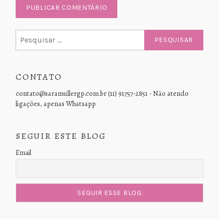
Pesquisar
por:
CONTATO
contato@saramullergp.com.br (11) 91757-2851 - Não atendo
ligações, apenas Whatsapp
SEGUIR ESTE BLOG
Email