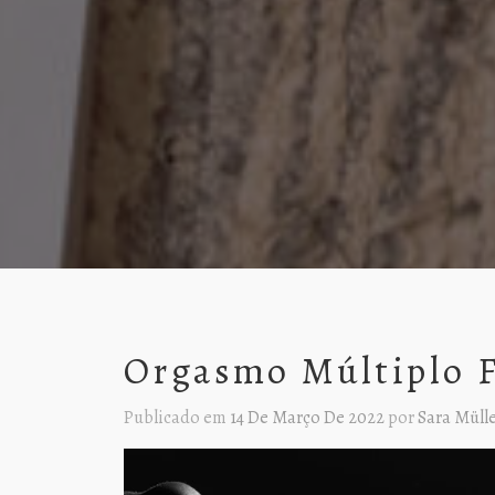
Orgasmo Múltiplo 
Publicado em
14 De Março De 2022
por
Sara Müll