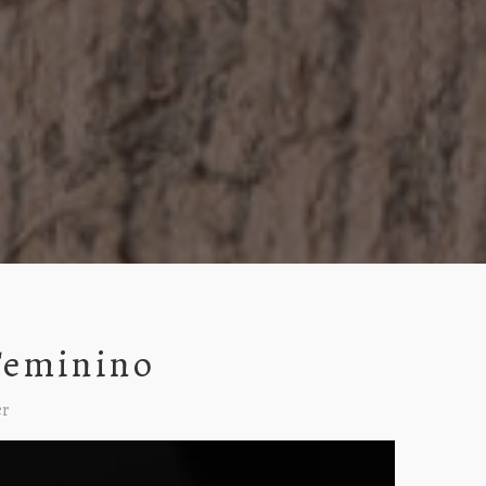
Feminino
er