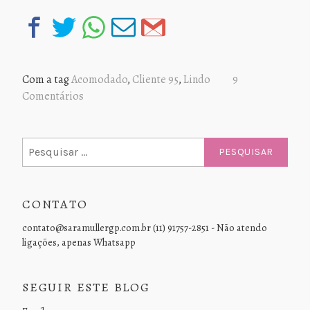
Com a tag
Acomodado
,
Cliente 95
,
Lindo
9
Comentários
Pesquisar
por:
CONTATO
contato@saramullergp.com.br (11) 91757-2851 - Não atendo
ligações, apenas Whatsapp
SEGUIR ESTE BLOG