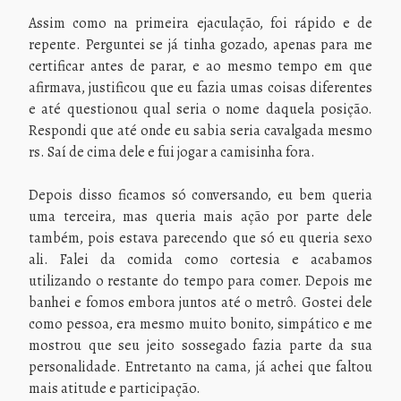
Assim como na primeira ejaculação, foi rápido e de
repente. Perguntei se já tinha gozado, apenas para me
certificar antes de parar, e ao mesmo tempo em que
afirmava, justificou que eu fazia umas coisas diferentes
e até questionou qual seria o nome daquela posição.
Respondi que até onde eu sabia seria cavalgada mesmo
rs. Saí de cima dele e fui jogar a camisinha fora.
Depois disso ficamos só conversando, eu bem queria
uma terceira, mas queria mais ação por parte dele
também, pois estava parecendo que só eu queria sexo
ali. Falei da comida como cortesia e acabamos
utilizando o restante do tempo para comer. Depois me
banhei e fomos embora juntos até o metrô. Gostei dele
como pessoa, era mesmo muito bonito, simpático e me
mostrou que seu jeito sossegado fazia parte da sua
personalidade. Entretanto na cama, já achei que faltou
mais atitude e participação.