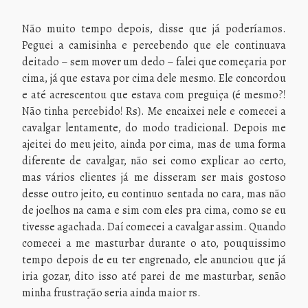
Não muito tempo depois, disse que já poderíamos.
Peguei a camisinha e percebendo que ele continuava
deitado – sem mover um dedo – falei que começaria por
cima, já que estava por cima dele mesmo. Ele concordou
e até acrescentou que estava com preguiça (é mesmo?!
Não tinha percebido! Rs). Me encaixei nele e comecei a
cavalgar lentamente, do modo tradicional. Depois me
ajeitei do meu jeito, ainda por cima, mas de uma forma
diferente de cavalgar, não sei como explicar ao certo,
mas vários clientes já me disseram ser mais gostoso
desse outro jeito, eu continuo sentada no cara, mas não
de joelhos na cama e sim com eles pra cima, como se eu
tivesse agachada. Daí comecei a cavalgar assim. Quando
comecei a me masturbar durante o ato, pouquissimo
tempo depois de eu ter engrenado, ele anunciou que já
iria gozar, dito isso até parei de me masturbar, senão
minha frustração seria ainda maior rs.