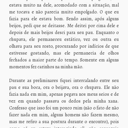
estava muito na dele, acomodado com a situação, mal
me tocava e não parecia muito empolgado. O que eu
fazia para ele estava bom. Sendo assim, após alguns
beijos, pedi que se deitasse. Me deitei por cima dele e
depois de mais beijos desci para seu pau. Enquanto o
chupava, ele permaneceu estático, vez ou outra eu
olhava para seu rosto, procurando por indícios de que
estivesse gostando, mas ele permanecia de olhos
fechados a maior parte do tempo. Somente em alguns
momentos fez carinhos na minha mão.
Durante as preliminares fiquei intercalando entre seu
pau e sua boca, ora o beijava, ora o chupava. Ele não
fazia nada em mim, apenas pegava nos meus seios e de
vez em quando passava os dedos pela minha xana.
Confesso que isso foi um pouco ruim (não o fato de não
fazer nada em mim, alguns homens não fazem mesmo,
mas me refiro a sua postura durante o encontro), pois