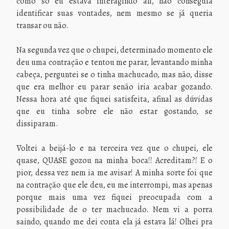
como só eu estava interagindo ali, não conseguia
identificar suas vontades, nem mesmo se já queria
transar ou não.
Na segunda vez que o chupei, determinado momento ele
deu uma contração e tentou me parar, levantando minha
cabeça, perguntei se o tinha machucado, mas não, disse
que era melhor eu parar senão iria acabar gozando.
Nessa hora até que fiquei satisfeita, afinal as dúvidas
que eu tinha sobre ele não estar gostando, se
dissiparam.
Voltei a beijá-lo e na terceira vez que o chupei, ele
quase, QUASE gozou na minha boca!! Acreditam?! E o
pior, dessa vez nem ia me avisar! A minha sorte foi que
na contração que ele deu, eu me interrompi, mas apenas
porque mais uma vez fiquei preocupada com a
possibilidade de o ter machucado. Nem vi a porra
saindo, quando me dei conta ela já estava lá! Olhei pra