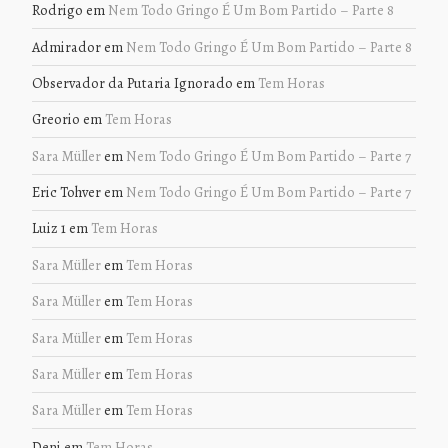
Rodrigo
em
Nem Todo Gringo É Um Bom Partido – Parte 8
Admirador
em
Nem Todo Gringo É Um Bom Partido – Parte 8
Observador da Putaria Ignorado
em
Tem Horas
Greorio
em
Tem Horas
Sara Müller
em
Nem Todo Gringo É Um Bom Partido – Parte 7
Eric Tohver
em
Nem Todo Gringo É Um Bom Partido – Parte 7
Luiz 1
em
Tem Horas
Sara Müller
em
Tem Horas
Sara Müller
em
Tem Horas
Sara Müller
em
Tem Horas
Sara Müller
em
Tem Horas
Sara Müller
em
Tem Horas
Deni
em
Tem Horas