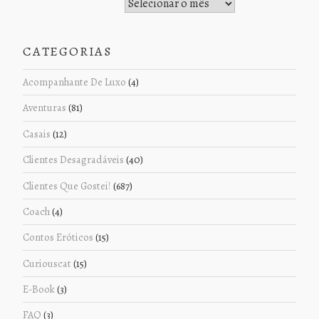
Histórico de Postagens
CATEGORIAS
Acompanhante De Luxo
(4)
Aventuras
(81)
Casais
(12)
Clientes Desagradáveis
(40)
Clientes Que Gostei!
(687)
Coach
(4)
Contos Eróticos
(15)
Curiouscat
(15)
E-Book
(3)
FAQ
(3)