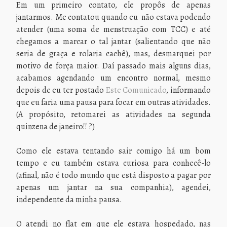
Em um primeiro contato, ele propôs de apenas
jantarmos. Me contatou quando eu não estava podendo
atender (uma soma de menstruação com TCC) e até
chegamos a marcar o tal jantar (salientando que não
seria de graça e rolaria cachê), mas, desmarquei por
motivo de força maior. Daí passado mais alguns dias,
acabamos agendando um encontro normal, mesmo
depois de eu ter postado
Este Comunicado
, informando
que eu faria uma pausa para focar em outras atividades.
(A propósito, retomarei as atividades na segunda
quinzena de janeiro!! ?)
Como ele estava tentando sair comigo há um bom
tempo e eu também estava curiosa para conhecê-lo
(afinal, não é todo mundo que está disposto a pagar por
apenas um jantar na sua companhia), agendei,
independente da minha pausa.
O atendi no flat em que ele estava hospedado, nas