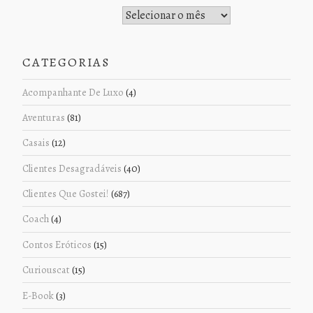
Histórico de Postagens
CATEGORIAS
Acompanhante De Luxo
(4)
Aventuras
(81)
Casais
(12)
Clientes Desagradáveis
(40)
Clientes Que Gostei!
(687)
Coach
(4)
Contos Eróticos
(15)
Curiouscat
(15)
E-Book
(3)