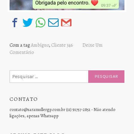
Com a tag
Ambíguo
,
Cliente 346
Deixe Um
Comentário
Pesquisar
por:
CONTATO
contato@saramullergp.com.br (11) 91757-2851 - Não atendo
ligações, apenas Whatsapp