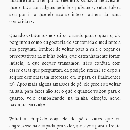
durante todo o tempo do encontro. Eu havia lhe avisado
que estava com alguns pelinhos pubianos, então talvez
seja por isso que ele não se interessou em dar uma
conferida rs.
Quando estávamos nos direcionando para o quarto, ele
perguntou como eu gostaria de ser comida e mediante a
sua pergunta, lembrei de voltar para a sala e pegar os
preservativos na minha bolsa, que estranhamente foram
inúteis, já que sequer transamos. (Fico confusa com
esses caras que perguntam da posição sexual, se depois
sequer demonstram interesse em ir para os finalmentes
rs). Após mais alguns amassos de pé, ele precisou voltar
na sala para fazer não sei o quê e quando voltou para o
quarto, veio cambaleando na minha direção, achei
bastante estranho.
Voltei a chupá-lo com ele de pé e antes que eu
engrenasse na chupada pra valer, me levou para a frente