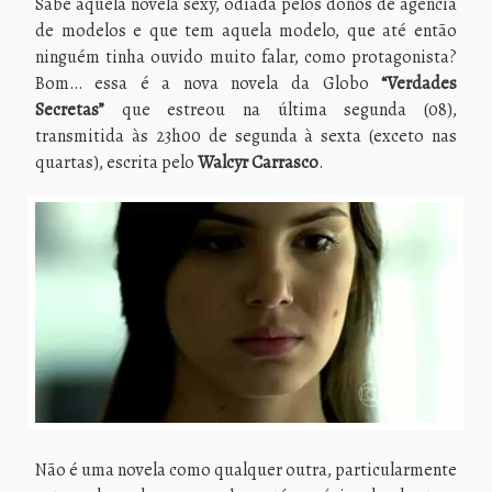
Sabe aquela novela sexy, odiada pelos donos de agência
de modelos e que tem aquela modelo, que até então
ninguém tinha ouvido muito falar, como protagonista?
Bom… essa é a nova novela da Globo
“Verdades
Secretas”
que estreou na última segunda (08),
transmitida às 23h00 de segunda à sexta (exceto nas
quartas), escrita pelo
Walcyr Carrasco
.
Não é uma novela como qualquer outra, particularmente