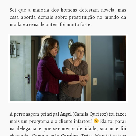
Sei que a maioria dos homens detestam novela, mas
essa aborda demais sobre prostituição no mundo da
moda e a cena de ontem foi muito forte.
A personagem principal
Angel
(Camila Queiroz) foi fazer
mais um programa e o cliente infartou!
Ela foi parar
na delegacia e por ser menor de idade, sua mãe foi
chamada. Como a mãe
Carolina
(Drica Morais) estava