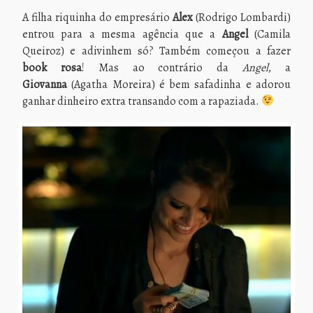
A filha riquinha do empresário
Alex
(Rodrigo Lombardi)
entrou para a mesma agência que a
Angel
(Camila
Queiroz) e adivinhem só? Também começou a fazer
book rosa
! Mas ao contrário da
Angel
, a
Giovanna
(Agatha Moreira) é bem safadinha e adorou
ganhar dinheiro extra transando com a rapaziada.