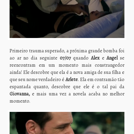
Primeiro trauma superado, a próxima grande bomba foi
ao ar no dia seguinte
07/07
quando
Alex
e
Angel
se
reencontram em um momento mais constrangedor
ainda! Ele descobre que ela é a nova amiga de sua filha e
que seu nome verdadeiro é
Arlete
. Ela em contramão tão
espantada quanto, descobre que ele é o tal pai da
Giovanna,
e mais uma vez a novela acaba no melhor
momento.