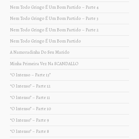
Nem Todo Gringo É Um Bom Partido – Parte 4
Nem Todo Gringo É Um Bom Partido – Parte 3
Nem Todo Gringo É Um Bom Partido – Parte 2
Nem Todo Gringo É Um Bom Partido
A Namoradinha Do Seu Marido
Minha Primeira Vez Na SCANDALLO
“O Intenso – Parte 13”
“O Intenso” – Parte 12
“O Intenso” – Parte 11
“O Intenso” – Parte 10
“O Intenso” – Parte 9
“O Intenso” – Parte 8