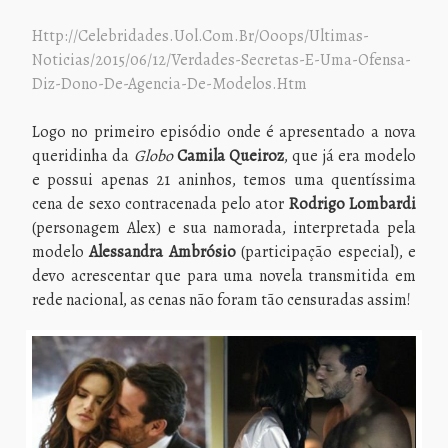
Http://celebridades.uol.com.br/ooops/ultimas-
Noticias/2015/06/12/verdades-Secretas-E-Uma-Ofensa-
Diz-Dono-De-Agencia-De-Modelos.htm
Logo no primeiro episódio onde é apresentado a nova
queridinha da
Globo
Camila Queiroz
, que já era modelo
e possui apenas 21 aninhos, temos uma quentíssima
cena de sexo contracenada pelo ator
Rodrigo Lombardi
(personagem Alex) e sua namorada, interpretada pela
modelo
Alessandra Ambrósio
(participação especial), e
devo acrescentar que para uma novela transmitida em
rede nacional, as cenas não foram tão censuradas assim!