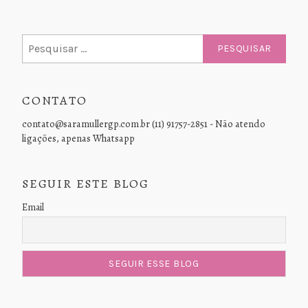
Pesquisar
por:
CONTATO
contato@saramullergp.com.br (11) 91757-2851 - Não atendo
ligações, apenas Whatsapp
SEGUIR ESTE BLOG
Email