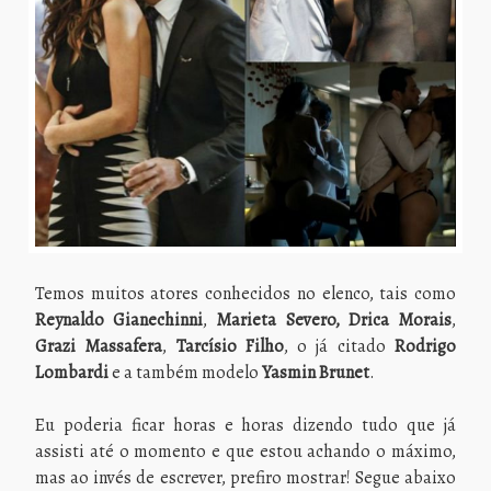
Temos muitos atores conhecidos no elenco, tais como
Reynaldo Gianechinni
,
Marieta Severo,
Drica Morais
,
Grazi Massafera
,
Tarcísio Filho
, o já citado
Rodrigo
Lombardi
e a também modelo
Yasmin Brunet
.
Eu poderia ficar horas e horas dizendo tudo que já
assisti até o momento e que estou achando o máximo,
mas ao invés de escrever, prefiro mostrar! Segue abaixo