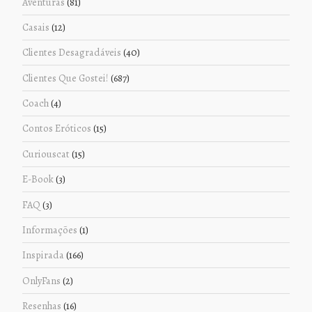
Aventuras
(81)
Casais
(12)
Clientes Desagradáveis
(40)
Clientes Que Gostei!
(687)
Coach
(4)
Contos Eróticos
(15)
Curiouscat
(15)
E-Book
(3)
FAQ
(3)
Informações
(1)
Inspirada
(166)
OnlyFans
(2)
Resenhas
(16)