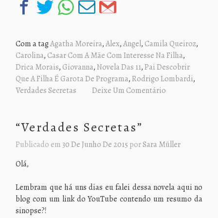
Com a tag
Agatha Moreira
,
Alex
,
Angel
,
Camila Queiroz
,
Carolina
,
Casar Com A Mãe Com Interesse Na Filha
,
Drica Morais
,
Giovanna
,
Novela Das 11
,
Pai Descobrir
Que A Filha É Garota De Programa
,
Rodrigo Lombardi
,
Verdades Secretas
Deixe Um Comentário
“Verdades Secretas”
Publicado em
30 De Junho De 2015
por
Sara Müller
Olá,
Lembram que há uns dias eu falei dessa novela aqui no
blog com um link do YouTube contendo um resumo da
sinopse?!