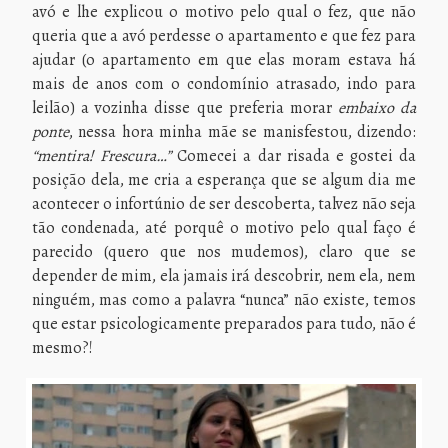
avó e lhe explicou o motivo pelo qual o fez, que não
queria que a avó perdesse o apartamento e que fez para
ajudar (o apartamento em que elas moram estava há
mais de anos com o condomínio atrasado, indo para
leilão) a vozinha disse que preferia morar
embaixo da
ponte
, nessa hora minha mãe se manisfestou, dizendo:
“mentira! Frescura…”
Comecei a dar risada e gostei da
posição dela, me cria a esperança que se algum dia me
acontecer o infortúnio de ser descoberta, talvez não seja
tão condenada, até porquê o motivo pelo qual faço é
parecido (quero que nos mudemos), claro que se
depender de mim, ela jamais irá descobrir, nem ela, nem
ninguém, mas como a palavra “nunca” não existe, temos
que estar psicologicamente preparados para tudo, não é
mesmo?!