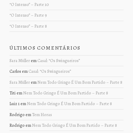
“O Intenso” – Parte 10
“O Intenso” – Parte 9
“O Intenso” – Parte 8
ÚLTIMOS COMENTÁRIOS
Sara Müller
em
Casal: “Os Swingueiros”
Carlos
em
Casal: “Os Swingueiros”
Sara Müller
em
Nem Todo Gringo É Um Bom Partido – Parte 8
Titi
em
Nem Todo Gringo É Um Bom Partido – Parte 8
Luiz 1
em
Nem Todo Gringo É Um Bom Partido – Parte 8
Rodrigo
em
Tem Horas
Rodrigo
em
Nem Todo Gringo É Um Bom Partido – Parte 8