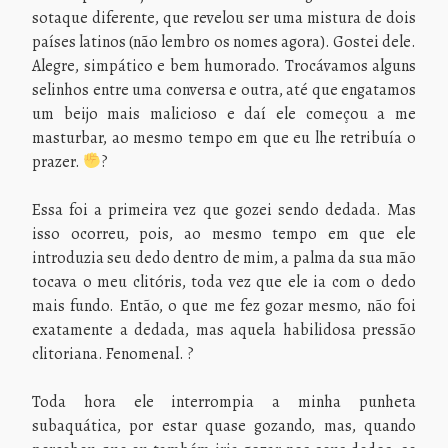
sotaque diferente, que revelou ser uma mistura de dois
países latinos (não lembro os nomes agora). Gostei dele.
Alegre, simpático e bem humorado. Trocávamos alguns
selinhos entre uma conversa e outra, até que engatamos
um beijo mais malicioso e daí ele começou a me
masturbar, ao mesmo tempo em que eu lhe retribuía o
prazer.
?
Essa foi a primeira vez que gozei sendo dedada. Mas
isso ocorreu, pois, ao mesmo tempo em que ele
introduzia seu dedo dentro de mim, a palma da sua mão
tocava o meu clitóris, toda vez que ele ia com o dedo
mais fundo. Então, o que me fez gozar mesmo, não foi
exatamente a dedada, mas aquela habilidosa pressão
clitoriana. Fenomenal. ?
Toda hora ele interrompia a minha punheta
subaquática, por estar quase gozando, mas, quando