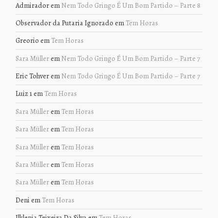
Admirador
em
Nem Todo Gringo É Um Bom Partido – Parte 8
Observador da Putaria Ignorado
em
Tem Horas
Greorio
em
Tem Horas
Sara Müller
em
Nem Todo Gringo É Um Bom Partido – Parte 7
Eric Tohver
em
Nem Todo Gringo É Um Bom Partido – Parte 7
Luiz 1
em
Tem Horas
Sara Müller
em
Tem Horas
Sara Müller
em
Tem Horas
Sara Müller
em
Tem Horas
Sara Müller
em
Tem Horas
Sara Müller
em
Tem Horas
Deni
em
Tem Horas
Ilklenia Teixeira Da Silva
em
Tem Horas