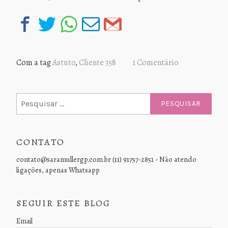
Com a tag
Astuto
,
Cliente 358
1 Comentário
Pesquisar
por:
CONTATO
contato@saramullergp.com.br (11) 91757-2851 - Não atendo
ligações, apenas Whatsapp
SEGUIR ESTE BLOG
Email