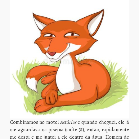
Combinamos no motel
Astúrias
e quando cheguei, ele já
me aguardava na piscina (suíte
31
), então, rapidamente
me despi e me juntei a ele dentro da água. Homem de