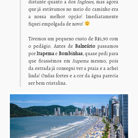
distante quanto a dos
Ingleses
, mas agora
que já estávamos no meio do caminho era
a nossa melhor opção! Imediatamente
fiquei empolgada de novo!
Tivemos um pequeno custo de R$1,90 com
o pedágio. Antes de
Balneário
passamos
por
Itapema
e
Bombinhas
, quase pedi para
que ficassémos em
Itapema
mesmo, pois
da estrada já consegui ver a praia e a achei
linda! Ondas fortes e a cor da água parecia
ser bem cristalina.