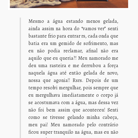
Mesmo a água estando menos gelada,
ainda assim na hora do “vamos ver” senti
bastante frio para entrar rs, cada onda que
batia era um gemido de sofrimento, mas
eu não podia reclamar, afinal não era
aquilo que eu queria?! Meu namorado me
deu uma rasteira e me derrubou a força
naquela água até então gelada de novo,
nossa que agonia!! Rsrs. Depois de um
tempo resolvi mergulhar, pois sempre que
eu mergulhava imediatamente o corpo já
se acostumava com a água, mas dessa vez
não foi bem assim que aconteceu! Senti
como se tivesse gelando minha cabeça,
meu pai! Meu namorado pelo contrário
ficou super tranquilo na água, mas eu não