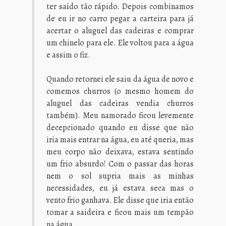
ter saído tão rápido. Depois combinamos
de eu ir no carro pegar a carteira para já
acertar o aluguel das cadeiras e comprar
um chinelo para ele. Ele voltou para a água
e assim o fiz.
Quando retornei ele saiu da água de novo e
comemos churros (o mesmo homem do
aluguel das cadeiras vendia churros
também). Meu namorado ficou levemente
decepcionado quando eu disse que não
iria mais entrar na água, eu até queria, mas
meu corpo não deixava, estava sentindo
um frio absurdo! Com o passar das horas
nem o sol supria mais as minhas
necessidades, eu já estava seca mas o
vento frio ganhava. Ele disse que iria então
tomar a saideira e ficou mais um tempão
na água.