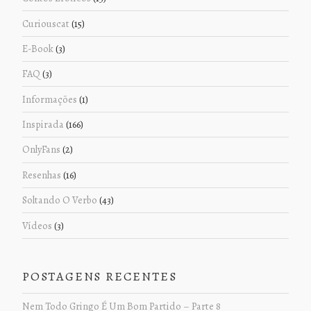
Curiouscat
(15)
E-Book
(3)
FAQ
(3)
Informações
(1)
Inspirada
(166)
OnlyFans
(2)
Resenhas
(16)
Soltando O Verbo
(43)
Vídeos
(3)
POSTAGENS RECENTES
Nem Todo Gringo É Um Bom Partido – Parte 8