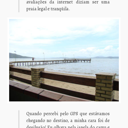
avaliações da internet diziam ser uma
praia legal e tranqüila.
Quando percebi pelo GPS que estávamos
chegando no destino, a minha cara foi de
desilusão! Eu olhava pela janela do carro e