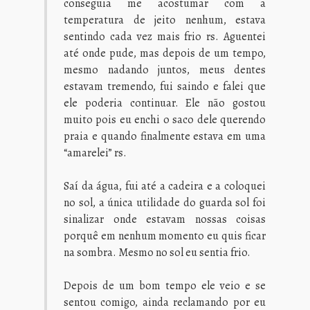
conseguia me acostumar com a
temperatura de jeito nenhum, estava
sentindo cada vez mais frio rs. Aguentei
até onde pude, mas depois de um tempo,
mesmo nadando juntos, meus dentes
estavam tremendo, fui saindo e falei que
ele poderia continuar. Ele não gostou
muito pois eu enchi o saco dele querendo
praia e quando finalmente estava em uma
“amarelei” rs.
Saí da água, fui até a cadeira e a coloquei
no sol, a única utilidade do guarda sol foi
sinalizar onde estavam nossas coisas
porquê em nenhum momento eu quis ficar
na sombra. Mesmo no sol eu sentia frio.
Depois de um bom tempo ele veio e se
sentou comigo, ainda reclamando por eu