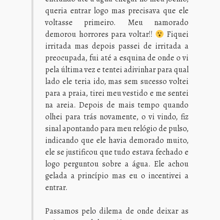
queria entrar logo mas precisava que ele
voltasse primeiro. Meu namorado
demorou horrores para voltar!!
Fiquei
irritada mas depois passei de irritada a
preocupada, fui até a esquina de onde o vi
pela última vez e tentei adivinhar para qual
lado ele teria ido, mas sem sucesso voltei
para a praia, tirei meu vestido e me sentei
na areia. Depois de mais tempo quando
olhei para trás novamente, o vi vindo, fiz
sinal apontando para meu relógio de pulso,
indicando que ele havia demorado muito,
ele se justificou que tudo estava fechado e
logo perguntou sobre a água. Ele achou
gelada a princípio mas eu o incentivei a
entrar.
Passamos pelo dilema de onde deixar as