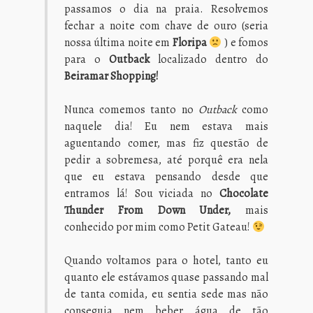
passamos o dia na praia. Resolvemos
fechar a noite com chave de ouro (seria
nossa última noite em
Floripa
) e fomos
para o
Outback
localizado dentro do
Beiramar Shopping!
Nunca comemos tanto no
Outback
como
naquele dia! Eu nem estava mais
aguentando comer, mas fiz questão de
pedir a sobremesa, até porquê era nela
que eu estava pensando desde que
entramos lá! Sou viciada no
Chocolate
Thunder From Down Under,
mais
conhecido por mim como Petit Gateau!
Quando voltamos para o hotel, tanto eu
quanto ele estávamos quase passando mal
de tanta comida, eu sentia sede mas não
conseguia nem beber água de tão