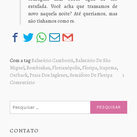
estufada. Você acha que transamos de
novo naquela noite? Até queríamos, mas
não tínhamos como rs.
Com a tag
Balneário Camboriú
,
Balneário De São
Miguel
,
Bombinhas
,
Florianópolis
,
Floripa
,
Itapema
,
Outback
,
Praia Dos Ingleses
,
Semáforo De Floripa
1
Comentário
Pesquisar
por:
CONTATO