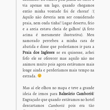
via apenas um lago, quando chegamos
então minha vontade foi de chorar! :'(
Aquilo não deveria nem ser considerado
praia, nem onda tinha!! Lugar deserto, feio
e a areia estava cheia de galhos! (A foto
acima é meramente ilustrativa). Meu
namorado percebeu a minha cara de
abatida e disse que poderíamos ir para a
Praia dos Ingleses
se eu quisesse, achei
fofo ele se oferecer mas aquilo não me
animou muito pois agora estávamos mais
longe ainda e perderíamos mais tempo na
estrada.
Mas aí ele olhou no mapa e teve a grande
ideia de irmos para
Balneário Camboriú
!
Engraçado que quando estávamos no hotel
descartamos
Camboriú
pois era tão