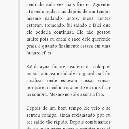
sentindo cada vez mais frio rs. Aguentei
até onde pude, mas depois de um tempo,
mesmo nadando juntos, meus dentes
estavam tremendo, fui saindo e falei que
ele poderia continuar. Ele não gostou
muito pois eu enchi o saco dele querendo
praia e quando finalmente estava em uma
“amarelei” rs.
Saí da água, fui até a cadeira e a coloquei
no sol, a única utilidade do guarda sol foi
sinalizar onde estavam nossas coisas
porquê em nenhum momento eu quis ficar
na sombra. Mesmo no sol eu sentia frio.
Depois de um bom tempo ele veio e se
sentou comigo, ainda reclamando por eu
ter saído tão rápido. Depois combinamos
de eu ir no carro pegar a carteira para já