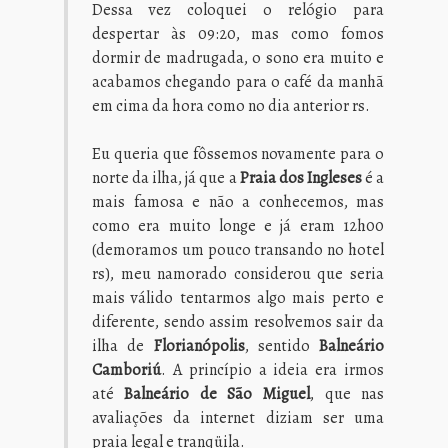
Dessa vez coloquei o relógio para
despertar às 09:20, mas como fomos
dormir de madrugada, o sono era muito e
acabamos chegando para o café da manhã
em cima da hora como no dia anterior rs.
Eu queria que fôssemos novamente para o
norte da ilha, já que a
Praia dos Ingleses
é a
mais famosa e não a conhecemos, mas
como era muito longe e já eram 12h00
(demoramos um pouco transando no hotel
rs), meu namorado considerou que seria
mais válido tentarmos algo mais perto e
diferente, sendo assim resolvemos sair da
ilha de
Florianópolis
, sentido
Balneário
Camboriú
. A princípio a ideia era irmos
até
Balneário de São Miguel
, que nas
avaliações da internet diziam ser uma
praia legal e tranqüila.