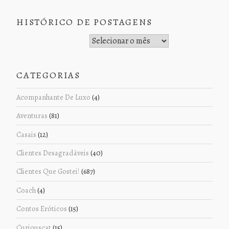
HISTÓRICO DE POSTAGENS
Histórico de Postagens
CATEGORIAS
Acompanhante De Luxo
(4)
Aventuras
(81)
Casais
(12)
Clientes Desagradáveis
(40)
Clientes Que Gostei!
(687)
Coach
(4)
Contos Eróticos
(15)
Curiouscat
(15)