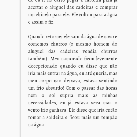
acertar o aluguel das cadeiras e comprar
um chinelo para ele. Ele voltou para a água
e assim o fiz.
Quando retornei ele saiu da água de novo e
comemos churros (o mesmo homem do
aluguel das cadeiras vendia churros
também). Meu namorado ficou levemente
decepcionado quando eu disse que não
iria mais entrar na água, eu até queria, mas
meu corpo não deixava, estava sentindo
um frio absurdo! Com o passar das horas
nem o sol supria mais as minhas
necessidades, eu já estava seca mas o
vento frio ganhava. Ele disse que iria então
tomar a saideira e ficou mais um tempão
na água.