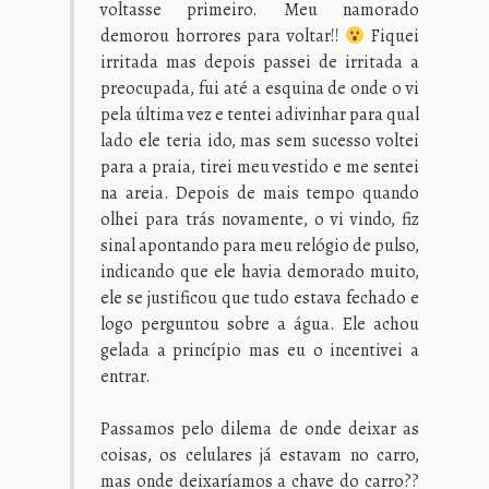
voltasse primeiro. Meu namorado
demorou horrores para voltar!!
Fiquei
irritada mas depois passei de irritada a
preocupada, fui até a esquina de onde o vi
pela última vez e tentei adivinhar para qual
lado ele teria ido, mas sem sucesso voltei
para a praia, tirei meu vestido e me sentei
na areia. Depois de mais tempo quando
olhei para trás novamente, o vi vindo, fiz
sinal apontando para meu relógio de pulso,
indicando que ele havia demorado muito,
ele se justificou que tudo estava fechado e
logo perguntou sobre a água. Ele achou
gelada a princípio mas eu o incentivei a
entrar.
Passamos pelo dilema de onde deixar as
coisas, os celulares já estavam no carro,
mas onde deixaríamos a chave do carro??