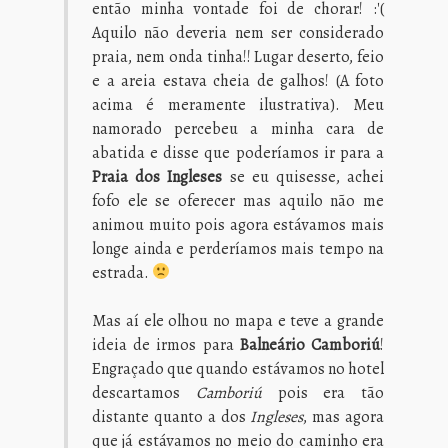
então minha vontade foi de chorar! :'(
Aquilo não deveria nem ser considerado
praia, nem onda tinha!! Lugar deserto, feio
e a areia estava cheia de galhos! (A foto
acima é meramente ilustrativa). Meu
namorado percebeu a minha cara de
abatida e disse que poderíamos ir para a
Praia dos Ingleses
se eu quisesse, achei
fofo ele se oferecer mas aquilo não me
animou muito pois agora estávamos mais
longe ainda e perderíamos mais tempo na
estrada.
Mas aí ele olhou no mapa e teve a grande
ideia de irmos para
Balneário Camboriú
!
Engraçado que quando estávamos no hotel
descartamos
Camboriú
pois era tão
distante quanto a dos
Ingleses
, mas agora
que já estávamos no meio do caminho era