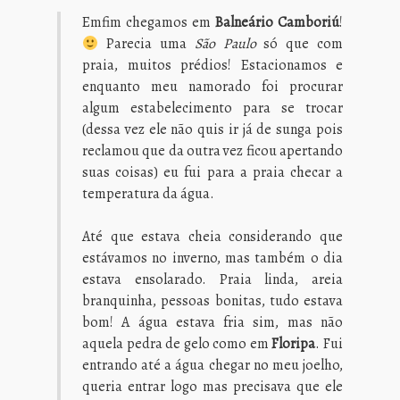
Emfim chegamos em
Balneário Camboriú
!
Parecia uma
São Paulo
só que com
praia, muitos prédios! Estacionamos e
enquanto meu namorado foi procurar
algum estabelecimento para se trocar
(dessa vez ele não quis ir já de sunga pois
reclamou que da outra vez ficou apertando
suas coisas) eu fui para a praia checar a
temperatura da água.
Até que estava cheia considerando que
estávamos no inverno, mas também o dia
estava ensolarado. Praia linda, areia
branquinha, pessoas bonitas, tudo estava
bom! A água estava fria sim, mas não
aquela pedra de gelo como em
Floripa
. Fui
entrando até a água chegar no meu joelho,
queria entrar logo mas precisava que ele