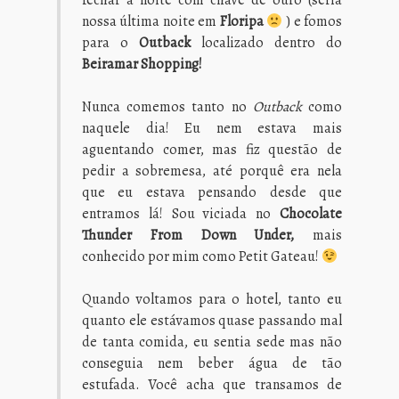
fechar a noite com chave de ouro (seria
nossa última noite em
Floripa
) e fomos
para o
Outback
localizado dentro do
Beiramar Shopping!
Nunca comemos tanto no
Outback
como
naquele dia! Eu nem estava mais
aguentando comer, mas fiz questão de
pedir a sobremesa, até porquê era nela
que eu estava pensando desde que
entramos lá! Sou viciada no
Chocolate
Thunder From Down Under,
mais
conhecido por mim como Petit Gateau!
Quando voltamos para o hotel, tanto eu
quanto ele estávamos quase passando mal
de tanta comida, eu sentia sede mas não
conseguia nem beber água de tão
estufada. Você acha que transamos de