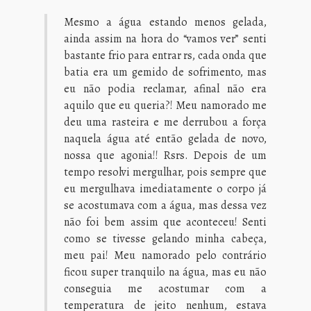
Mesmo a água estando menos gelada,
ainda assim na hora do “vamos ver” senti
bastante frio para entrar rs, cada onda que
batia era um gemido de sofrimento, mas
eu não podia reclamar, afinal não era
aquilo que eu queria?! Meu namorado me
deu uma rasteira e me derrubou a força
naquela água até então gelada de novo,
nossa que agonia!! Rsrs. Depois de um
tempo resolvi mergulhar, pois sempre que
eu mergulhava imediatamente o corpo já
se acostumava com a água, mas dessa vez
não foi bem assim que aconteceu! Senti
como se tivesse gelando minha cabeça,
meu pai! Meu namorado pelo contrário
ficou super tranquilo na água, mas eu não
conseguia me acostumar com a
temperatura de jeito nenhum, estava