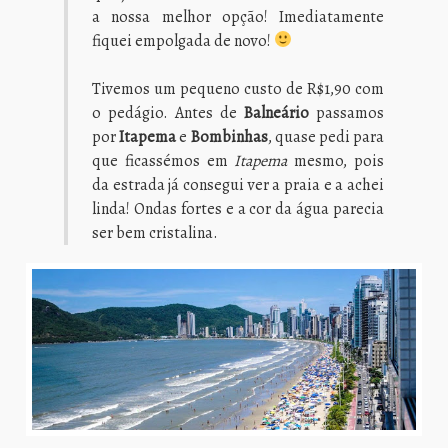
a nossa melhor opção! Imediatamente
fiquei empolgada de novo!
Tivemos um pequeno custo de R$1,90 com
o pedágio. Antes de
Balneário
passamos
por
Itapema
e
Bombinhas
, quase pedi para
que ficassémos em
Itapema
mesmo, pois
da estrada já consegui ver a praia e a achei
linda! Ondas fortes e a cor da água parecia
ser bem cristalina.