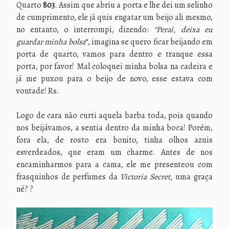
Quarto
803
. Assim que abriu a porta e lhe dei um selinho
de cumprimento, ele já quis engatar um beijo ali mesmo,
no entanto, o interrompi, dizendo:
“Peraí, deixa eu
guardar minha bolsa
“, imagina se quero ficar beijando em
porta de quarto, vamos para dentro e tranque essa
porta, por favor! Mal coloquei minha bolsa na cadeira e
já me puxou para o beijo de novo, esse estava com
vontade! Rs.
Logo de cara não curti aquela barba toda, pois quando
nos beijávamos, a sentia dentro da minha boca! Porém,
fora ela, de rosto era bonito, tinha olhos azuis
esverdeados, que eram um charme. Antes de nos
encaminharmos para a cama, ele me presenteou com
frasquinhos de perfumes da
Victoria Secret,
uma graça
né? ?