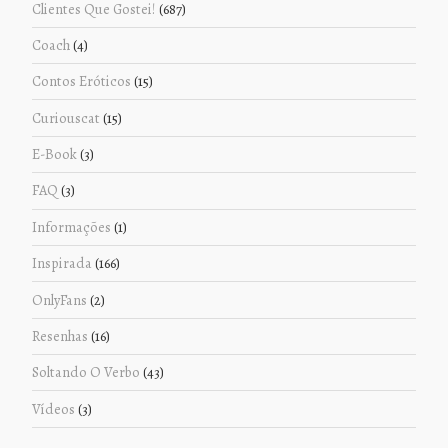
Clientes Que Gostei!
(687)
Coach
(4)
Contos Eróticos
(15)
Curiouscat
(15)
E-Book
(3)
FAQ
(3)
Informações
(1)
Inspirada
(166)
OnlyFans
(2)
Resenhas
(16)
Soltando O Verbo
(43)
Vídeos
(3)