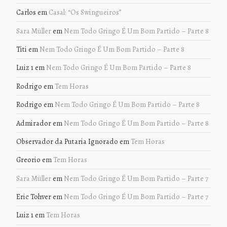
Carlos
em
Casal: “Os Swingueiros”
Sara Müller
em
Nem Todo Gringo É Um Bom Partido – Parte 8
Titi
em
Nem Todo Gringo É Um Bom Partido – Parte 8
Luiz 1
em
Nem Todo Gringo É Um Bom Partido – Parte 8
Rodrigo
em
Tem Horas
Rodrigo
em
Nem Todo Gringo É Um Bom Partido – Parte 8
Admirador
em
Nem Todo Gringo É Um Bom Partido – Parte 8
Observador da Putaria Ignorado
em
Tem Horas
Greorio
em
Tem Horas
Sara Müller
em
Nem Todo Gringo É Um Bom Partido – Parte 7
Eric Tohver
em
Nem Todo Gringo É Um Bom Partido – Parte 7
Luiz 1
em
Tem Horas