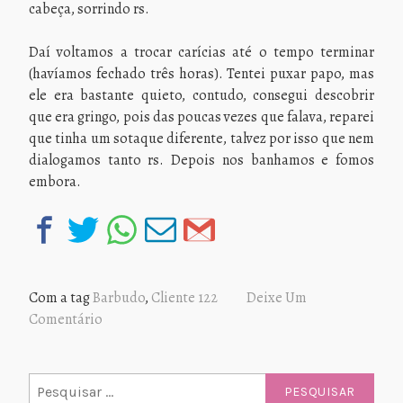
cabeça, sorrindo rs.
Daí voltamos a trocar carícias até o tempo terminar
(havíamos fechado três horas). Tentei puxar papo, mas
ele era bastante quieto, contudo, consegui descobrir
que era gringo, pois das poucas vezes que falava, reparei
que tinha um sotaque diferente, talvez por isso que nem
dialogamos tanto rs. Depois nos banhamos e fomos
embora.
Com a tag
Barbudo
,
Cliente 122
Deixe Um
Comentário
Pesquisar
por: