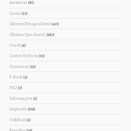
Aventuras
(81)
Casais
(12)
Clientes Desagradáveis
(40)
Clientes Que Gostei!
(687)
Coach
(4)
Contos Eróticos
(15)
Curiouscat
(15)
E-Book
(3)
FAQ
(3)
Informações
(1)
Inspirada
(166)
OnlyFans
(2)
Resenhas
(16)