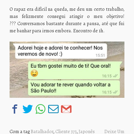
O rapaz era difícil na queda, me deu um certo trabalho,
mas felizmente consegui atingir o meu objetivo!
???
Conversamos bastante durante a pausa, até que fui
me banhar para irmos embora. Encontro de 1h.
Com a tag
Batalhador
,
Cliente 373
,
Japonês
Deixe Um