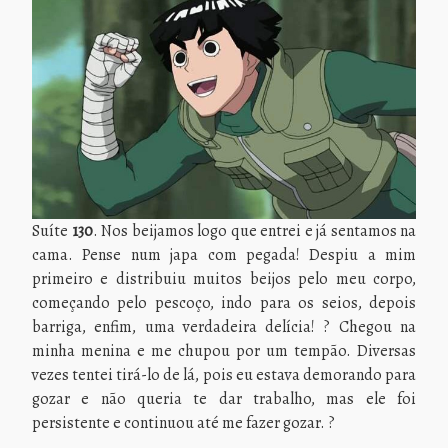
Suíte
130
. Nos beijamos logo que entrei e já sentamos na
cama. Pense num japa com pegada! Despiu a mim
primeiro e distribuiu muitos beijos pelo meu corpo,
começando pelo pescoço, indo para os seios, depois
barriga, enfim, uma verdadeira delícia!
?
Chegou na
minha menina e me chupou por um tempão. Diversas
vezes tentei tirá-lo de lá, pois eu estava demorando para
gozar e não queria te dar trabalho, mas ele foi
persistente e continuou até me fazer gozar.
?