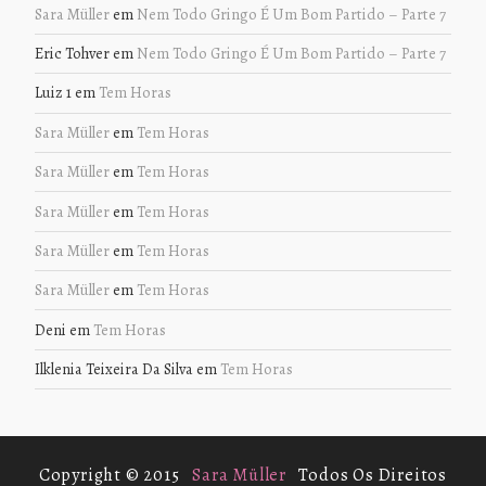
Sara Müller
em
Nem Todo Gringo É Um Bom Partido – Parte 7
Eric Tohver
em
Nem Todo Gringo É Um Bom Partido – Parte 7
Luiz 1
em
Tem Horas
Sara Müller
em
Tem Horas
Sara Müller
em
Tem Horas
Sara Müller
em
Tem Horas
Sara Müller
em
Tem Horas
Sara Müller
em
Tem Horas
Deni
em
Tem Horas
Ilklenia Teixeira Da Silva
em
Tem Horas
Copyright © 2015
Sara Müller
Todos Os Direitos