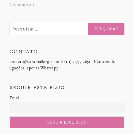
Comentário
Pesquisar
por:
CONTATO
contato@saramullergp.com.br (11) 91757-2851 - Não atendo
ligações, apenas Whatsapp
SEGUIR ESTE BLOG
Email