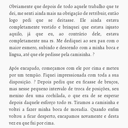
Obviamente que depois de todo aquele trabalho que te
dei, me senti ainda mais na obrigação de retribuir, então
logo pedi que se deitasse. Ele ainda estava
completamente vestido e brinquei que estava injusto
aquilo, já que eu, ao contrário dele, estava
completamente nua rs. Me dediquei ao seu pau com o
maior esmero, subindo e descendo com a minha boca e
língua, até que ele pedisse pela camisinha.
?
Após encapado, começamos com ele por cima e meteu
por um tempão. Fiquei impressionada com toda a sua
disposição. ? Depois pediu que eu ficasse de bruços,
mas nesse pequeno intervalo de troca de posições, seu
menino deu uma cochilada, o que era de se esperar
depois daquele esforço todo rs. Tiramos a camisinha e
voltei a fazer minha boca de moradia. Quando enfim
voltou a ficar desperto, encapamos novamente e desta
vez eu que fui por cima.