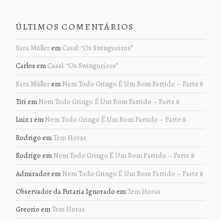
ÚLTIMOS COMENTÁRIOS
Sara Müller
em
Casal: “Os Swingueiros”
Carlos
em
Casal: “Os Swingueiros”
Sara Müller
em
Nem Todo Gringo É Um Bom Partido – Parte 8
Titi
em
Nem Todo Gringo É Um Bom Partido – Parte 8
Luiz 1
em
Nem Todo Gringo É Um Bom Partido – Parte 8
Rodrigo
em
Tem Horas
Rodrigo
em
Nem Todo Gringo É Um Bom Partido – Parte 8
Admirador
em
Nem Todo Gringo É Um Bom Partido – Parte 8
Observador da Putaria Ignorado
em
Tem Horas
Greorio
em
Tem Horas