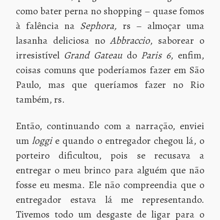
como bater perna no shopping – quase fomos
à falência na
Sephora,
rs – almoçar uma
lasanha deliciosa no
Abbraccio
, saborear o
irresistível
Grand Gateau
do
Paris 6
, enfim,
coisas comuns que poderíamos fazer em São
Paulo, mas que queríamos fazer no Rio
também, rs.
Então, continuando com a narração, enviei
um
loggi
e quando o entregador chegou lá, o
porteiro dificultou, pois se recusava a
entregar o meu brinco para alguém que não
fosse eu mesma. Ele não compreendia que o
entregador estava lá me representando.
Tivemos todo um desgaste de ligar para o