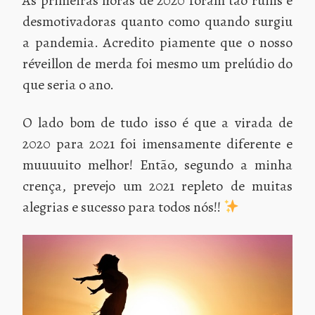
As primeiras horas de 2020 foram tão ruins e
desmotivadoras quanto como quando surgiu
a pandemia. Acredito piamente que o nosso
réveillon de merda foi mesmo um prelúdio do
que seria o ano.
O lado bom de tudo isso é que a virada de
2020 para 2021 foi imensamente diferente e
muuuuito melhor! Então, segundo a minha
crença, prevejo um 2021 repleto de muitas
alegrias e sucesso para todos nós!!