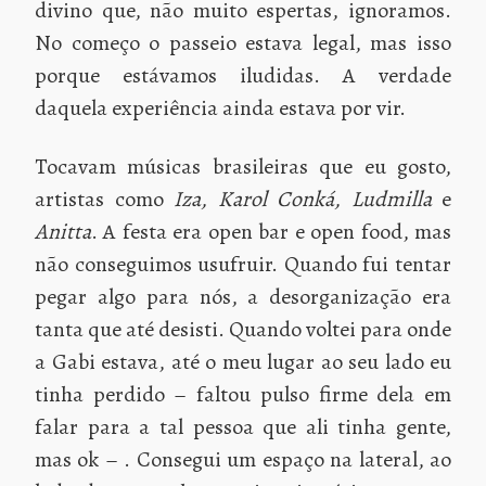
divino que, não muito espertas, ignoramos.
No começo o passeio estava legal, mas isso
porque estávamos iludidas. A verdade
daquela experiência ainda estava por vir.
Tocavam músicas brasileiras que eu gosto,
artistas como
Iza, Karol Conká, Ludmilla
e
Anitta
. A festa era open bar e open food, mas
não conseguimos usufruir. Quando fui tentar
pegar algo para nós, a desorganização era
tanta que até desisti. Quando voltei para onde
a Gabi estava, até o meu lugar ao seu lado eu
tinha perdido – faltou pulso firme dela em
falar para a tal pessoa que ali tinha gente,
mas ok – . Consegui um espaço na lateral, ao