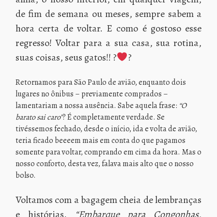
de fim de semana ou meses, sempre sabem a
hora certa de voltar. E como é gostoso esse
regresso! Voltar para a sua casa, sua rotina,
suas coisas, seus gatos!! ?
?
Retornamos para São Paulo de avião, enquanto dois
lugares no ônibus – previamente comprados –
lamentariam a nossa ausência. Sabe aquela frase:
“O
barato sai caro”
? É completamente verdade. Se
tivéssemos fechado, desde o início, ida e volta de avião,
teria ficado beeeem mais em conta do que pagamos
somente para voltar, comprando em cima da hora. Mas o
nosso conforto, desta vez, falava mais alto que o nosso
bolso.
Voltamos com a bagagem cheia de lembranças
e histórias.
“Embarque para Congonhas,