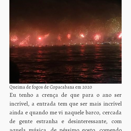
Queima de fogos de Copacabana em 2020
Eu tenho a crença de que para o ano ser
incrível, a entrada tem que ser mais incrível
ainda e quando me vi naquele barco, cercada
de gente estranha e desinteressante, com
aquela música, de péssimo gosto, comendo