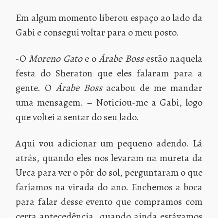
Em algum momento liberou espaço ao lado da
Gabi e consegui voltar para o meu posto.
-O
Moreno Gato
e o
Árabe Boss
estão naquela
festa do Sheraton que eles falaram para a
gente. O
Árabe Boss
acabou de me mandar
uma mensagem. – Noticiou-me a Gabi, logo
que voltei a sentar do seu lado.
Aqui vou adicionar um pequeno adendo. Lá
atrás, quando eles nos levaram na mureta da
Urca para ver o pôr do sol, perguntaram o que
faríamos na virada do ano. Enchemos a boca
para falar desse evento que compramos com
certa antecedência, quando ainda estávamos