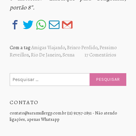
portão 8”.
Com a tag
Amigas Viajando
,
Brinco Perdido
,
Pessimo
Reveillon
,
Rio De Janeiro
,
Scuna
17 Comentários
Pesquisar
por:
CONTATO
contato@saramullergp.com.br (11) 91757-2851 - Não atendo
ligações, apenas Whatsapp