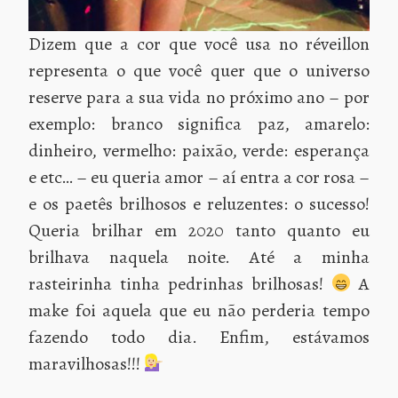
Dizem que a cor que você usa no réveillon
representa o que você quer que o universo
reserve para a sua vida no próximo ano – por
exemplo: branco significa paz, amarelo:
dinheiro, vermelho: paixão, verde: esperança
e etc… – eu queria amor – aí entra a cor rosa –
e os paetês brilhosos e reluzentes: o sucesso!
Queria brilhar em 2020 tanto quanto eu
brilhava naquela noite. Até a minha
rasteirinha tinha pedrinhas brilhosas!
A
make foi aquela que eu não perderia tempo
fazendo todo dia. Enfim, estávamos
maravilhosas!!!