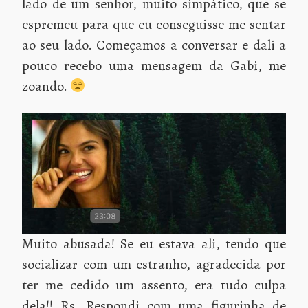
lado de um senhor, muito simpático, que se
espremeu para que eu conseguisse me sentar
ao seu lado. Começamos a conversar e dali a
pouco recebo uma mensagem da Gabi, me
zoando.
Muito abusada! Se eu estava ali, tendo que
socializar com um estranho, agradecida por
ter me cedido um assento, era tudo culpa
dela!! Rs. Respondi com uma figurinha de