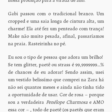
nossa produção para a virada de ano.
Gabi passou com o tradicional branco. Um
cropped e uma saia longa de cintura alta, um
charme! Ela até fez um penteado com trança!
Make não muito pesada, afinal, passaríamos
na praia. Rasteirinha no pé.
Eu sou o tipo de pessoa que adora um brilho!
Se tem glitter, paetê ou strass é 99,9999999…%
de chances de eu adorar! Sendo assim, usei
um vestido belissímo que comprei na Zara há
não sei quantos meses e ainda não tinha tido
a oportunidade de usar. Cor de rosa – porque
sou a verdadeira
Penélope Charmosa
e AMO
essa cor – , todo de paetê (os paetês que eram