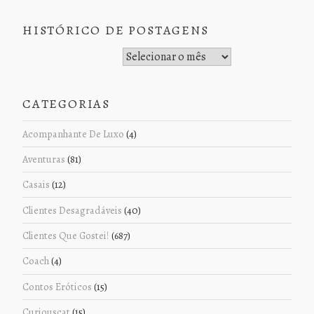
HISTÓRICO DE POSTAGENS
Histórico de Postagens
CATEGORIAS
Acompanhante De Luxo
(4)
Aventuras
(81)
Casais
(12)
Clientes Desagradáveis
(40)
Clientes Que Gostei!
(687)
Coach
(4)
Contos Eróticos
(15)
Curiouscat
(15)