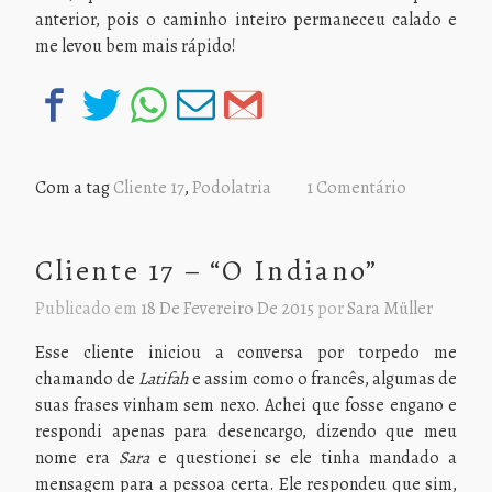
anterior, pois o caminho inteiro permaneceu calado e
me levou bem mais rápido!
Com a tag
Cliente 17
,
Podolatria
1 Comentário
Cliente 17 – “O Indiano”
Publicado em
18 De Fevereiro De 2015
por
Sara Müller
Esse cliente iniciou a conversa por torpedo me
chamando de
Latifah
e assim como o francês, algumas de
suas frases vinham sem nexo. Achei que fosse engano e
respondi apenas para desencargo, dizendo que meu
nome era
Sara
e questionei se ele tinha mandado a
mensagem para a pessoa certa. Ele respondeu que sim,