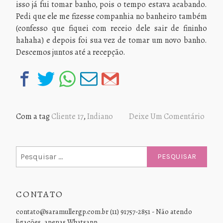
isso já fui tomar banho, pois o tempo estava acabando.
Pedi que ele me fizesse companhia no banheiro também
(confesso que fiquei com receio dele sair de fininho
hahaha) e depois foi sua vez de tomar um novo banho.
Descemos juntos até a recepção.
Com a tag
Cliente 17
,
Indiano
Deixe Um Comentário
Pesquisar
por:
CONTATO
contato@saramullergp.com.br (11) 91757-2851 - Não atendo
ligações, apenas Whatsapp