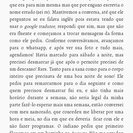
que era para mim mesma mas que por engano escrevia o
nome errado (sei rs). Mantivemos a conversa, até que ele
perguntou se eu falava inglês pois estava tendo que
usar o
google tradutor,
respondi que sim, mas que não
era fluente e começamos a trocar mensagens da forma
como ele pediu. Conforme conversávamos, avançamos
para o whatsapp, e após ver sua foto e tudo mais,
agendamos! Havia marcado para sábado a noite, mas
precisei desmarcar já que após o pernoite precisei de
um descanso! Rsrs. Tanto para a xana como para o corpo
inteiro que precisava de uma boa noite de sono! Ele
pediu para remarcarmos para o dia seguinte e como
quem precisou desmarcar fui eu, e não tinha mais
horário durante a semana, não seria legal da minha
parte fazê-lo esperar mais uma semana, então conversei
com meu namorado, que concedeu me liberar por uma
hora e meia, no dia em que eu deveria ficar com ele e
não fazer programas. O indiano pediu que primeiro