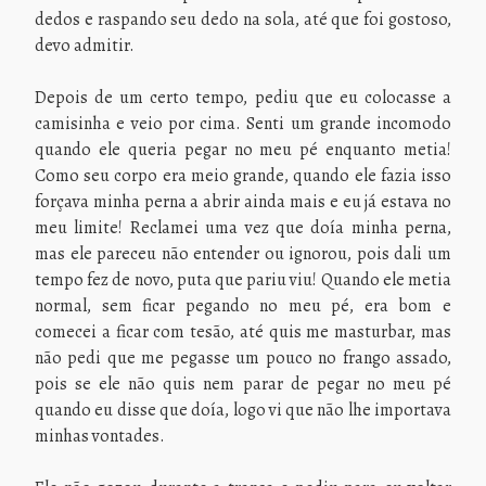
dedos e raspando seu dedo na sola, até que foi gostoso,
devo admitir.
Depois de um certo tempo, pediu que eu colocasse a
camisinha e veio por cima. Senti um grande incomodo
quando ele queria pegar no meu pé enquanto metia!
Como seu corpo era meio grande, quando ele fazia isso
forçava minha perna a abrir ainda mais e eu já estava no
meu limite! Reclamei uma vez que doía minha perna,
mas ele pareceu não entender ou ignorou, pois dali um
tempo fez de novo, puta que pariu viu! Quando ele metia
normal, sem ficar pegando no meu pé, era bom e
comecei a ficar com tesão, até quis me masturbar, mas
não pedi que me pegasse um pouco no frango assado,
pois se ele não quis nem parar de pegar no meu pé
quando eu disse que doía, logo vi que não lhe importava
minhas vontades.