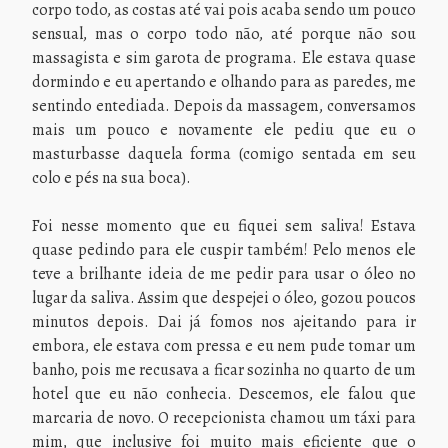
corpo todo, as costas até vai pois acaba sendo um pouco
sensual, mas o corpo todo não, até porque não sou
massagista e sim garota de programa. Ele estava quase
dormindo e eu apertando e olhando para as paredes, me
sentindo entediada. Depois da massagem, conversamos
mais um pouco e novamente ele pediu que eu o
masturbasse daquela forma (comigo sentada em seu
colo e pés na sua boca).
Foi nesse momento que eu fiquei sem saliva! Estava
quase pedindo para ele cuspir também! Pelo menos ele
teve a brilhante ideia de me pedir para usar o óleo no
lugar da saliva. Assim que despejei o óleo, gozou poucos
minutos depois. Dai já fomos nos ajeitando para ir
embora, ele estava com pressa e eu nem pude tomar um
banho, pois me recusava a ficar sozinha no quarto de um
hotel que eu não conhecia. Descemos, ele falou que
marcaria de novo. O recepcionista chamou um táxi para
mim, que inclusive foi muito mais eficiente que o