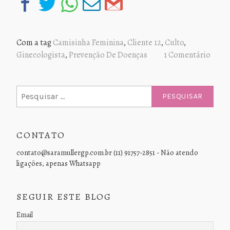
Com a tag
Camisinha Feminina
,
Cliente 12
,
Culto
,
Ginecologista
,
Prevenção De Doenças
1 Comentário
Pesquisar
por:
CONTATO
contato@saramullergp.com.br (11) 91757-2851 - Não atendo
ligações, apenas Whatsapp
SEGUIR ESTE BLOG
Email