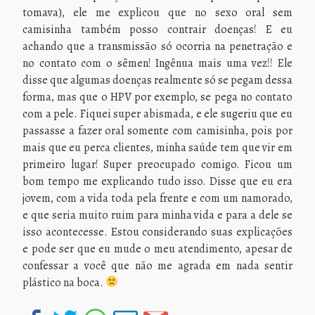
tomava), ele me explicou que no sexo oral sem
camisinha também posso contrair doenças! E eu
achando que a transmissão só ocorria na penetração e
no contato com o sêmen! Ingênua mais uma vez!! Ele
disse que algumas doenças realmente só se pegam dessa
forma, mas que o HPV por exemplo, se pega no contato
com a pele. Fiquei super abismada, e ele sugeriu que eu
passasse a fazer oral somente com camisinha, pois por
mais que eu perca clientes, minha saúde tem que vir em
primeiro lugar! Super preocupado comigo. Ficou um
bom tempo me explicando tudo isso. Disse que eu era
jovem, com a vida toda pela frente e com um namorado,
e que seria muito ruim para minha vida e para a dele se
isso acontecesse. Estou considerando suas explicações
e pode ser que eu mude o meu atendimento, apesar de
confessar a você que não me agrada em nada sentir
plástico na boca.