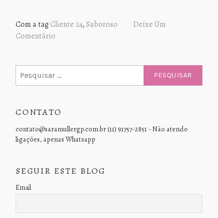
Com a tag
Cliente 24
,
Saboroso
Deixe Um
Comentário
Pesquisar
por:
CONTATO
contato@saramullergp.com.br (11) 91757-2851 - Não atendo
ligações, apenas Whatsapp
SEGUIR ESTE BLOG
Email