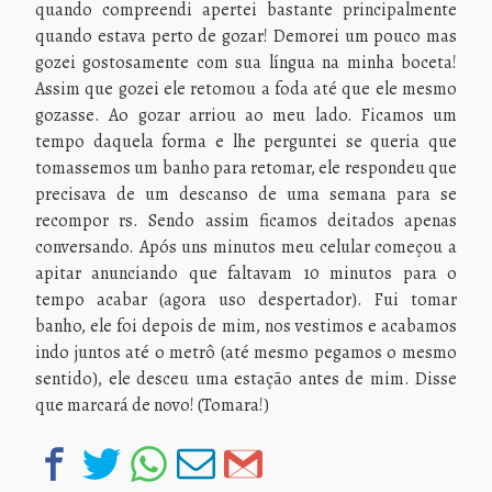
quando compreendi apertei bastante principalmente
quando estava perto de gozar! Demorei um pouco mas
gozei gostosamente com sua língua na minha boceta!
Assim que gozei ele retomou a foda até que ele mesmo
gozasse. Ao gozar arriou ao meu lado. Ficamos um
tempo daquela forma e lhe perguntei se queria que
tomassemos um banho para retomar, ele respondeu que
precisava de um descanso de uma semana para se
recompor rs. Sendo assim ficamos deitados apenas
conversando. Após uns minutos meu celular começou a
apitar anunciando que faltavam 10 minutos para o
tempo acabar (agora uso despertador). Fui tomar
banho, ele foi depois de mim, nos vestimos e acabamos
indo juntos até o metrô (até mesmo pegamos o mesmo
sentido), ele desceu uma estação antes de mim. Disse
que marcará de novo! (Tomara!)