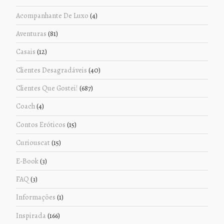
Acompanhante De Luxo
(4)
Aventuras
(81)
Casais
(12)
Clientes Desagradáveis
(40)
Clientes Que Gostei!
(687)
Coach
(4)
Contos Eróticos
(15)
Curiouscat
(15)
E-Book
(3)
FAQ
(3)
Informações
(1)
Inspirada
(166)