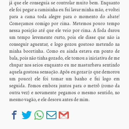
já que ele conseguia se controlar muito bem. Enquanto
ele foi pegar a camisinha eu fui lavar minha mão, e voltei
para a cama toda alegre para o momento do abate!
Começamos comigo por cima. Metemos pouco tempo
nessa posição até que ele veio por cima. A foda durou
um tempo levemente curto, pois ele disse que não ia
conseguir aguentar, e logo gozou gostoso metendo na
minha bocetinha. Como eu ainda estava em ponto de
bala, pois não tinha gozado, ele tomou a iniciativa de me
chupar nos seios enquanto eu me masturbava sentindo
aquela gostosa sensação. Após eu gozar (o que demorou
um pouco) ele foi tomar um banho e fui logo em
seguida. Fomos embora juntos para o metrô (como da
outra vez) e novamente pegamos o mesmo sentido, no
mesmo vagão, e ele desceu antes de mim.