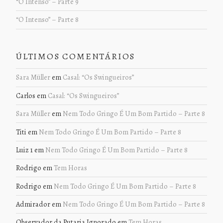
“O Intenso” – Parte 9
“O Intenso” – Parte 8
ÚLTIMOS COMENTÁRIOS
Sara Müller
em
Casal: “Os Swingueiros”
Carlos
em
Casal: “Os Swingueiros”
Sara Müller
em
Nem Todo Gringo É Um Bom Partido – Parte 8
Titi
em
Nem Todo Gringo É Um Bom Partido – Parte 8
Luiz 1
em
Nem Todo Gringo É Um Bom Partido – Parte 8
Rodrigo
em
Tem Horas
Rodrigo
em
Nem Todo Gringo É Um Bom Partido – Parte 8
Admirador
em
Nem Todo Gringo É Um Bom Partido – Parte 8
Observador da Putaria Ignorado
em
Tem Horas