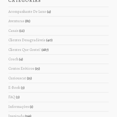
CATEGORIAS
Acompanhante De Luxo
(4)
Aventuras
(81)
Casais
(12)
Clientes Desagradáveis
(40)
Clientes Que Gostei!
(687)
Coach
(4)
Contos Eróticos
(15)
Curiouscat
(15)
E-Book
(3)
FAQ
(3)
Informações
(1)
Inspirada
(166)