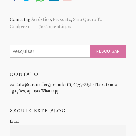
Com a tag
Acróstico
,
Presente
,
Sara Quero Te
Conhecer
16 Comentários
Pesquisar
por:
CONTATO
contato@saramullergp.com.br (11) 91757-2851 - Não atendo
ligações, apenas Whatsapp
SEGUIR ESTE BLOG
Email