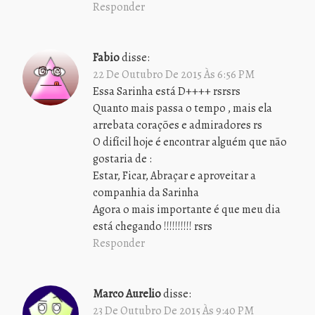
Responder
Fabio
disse:
22 De Outubro De 2015 Às 6:56 PM
Essa Sarinha está D++++ rsrsrs
Quanto mais passa o tempo , mais ela
arrebata corações e admiradores rs
O difícil hoje é encontrar alguém que não
gostaria de :
Estar, Ficar, Abraçar e aproveitar a
companhia da Sarinha
Agora o mais importante é que meu dia
está chegando !!!!!!!!!! rsrs
Responder
Marco Aurelio
disse:
23 De Outubro De 2015 Às 9:40 PM