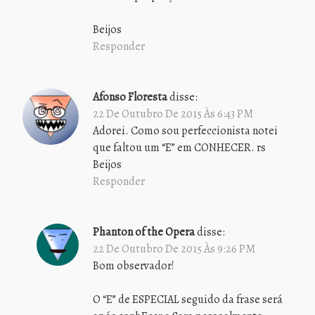
Beijos
Responder
Afonso Floresta
disse:
22 De Outubro De 2015 Às 6:43 PM
Adorei. Como sou perfeccionista notei
que faltou um “E” em CONHECER. rs
Beijos
Responder
Phanton of the Opera
disse:
22 De Outubro De 2015 Às 9:26 PM
Bom observador!
O “E” de ESPECIAL seguido da frase será