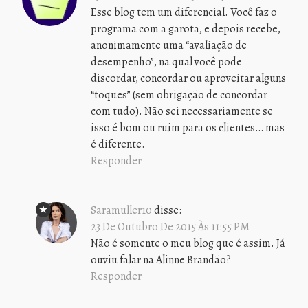
Esse blog tem um diferencial. Você faz o
programa com a garota, e depois recebe,
anonimamente uma “avaliação de
desempenho”, na qual você pode
discordar, concordar ou aproveitar alguns
“toques” (sem obrigação de concordar
com tudo). Não sei necessariamente se
isso é bom ou ruim para os clientes… mas
é diferente.
Responder
Saramuller10
disse:
23 De Outubro De 2015 Às 11:55 PM
Não é somente o meu blog que é assim. Já
ouviu falar na Alinne Brandão?
Responder