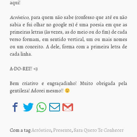
aqui!
Acróstico
, para quem não sabe (confesso que até eu não
sabia e fui olhar no google rs) é uma poesia em que as
primeiras letras (às vezes, as do meio ou do fim) de cada
verso formam, em sentido vertical, um ou mais nomes
ou um conceito. A dele, forma com a primeira letra de
cada linha.
A-DO-REI!! <3
Bem criativo e engraçadinho! Muito obrigada pela
gentileza! Adorei mesmo!!
Com a tag
Acróstico
,
Presente
,
Sara Quero Te Conhecer