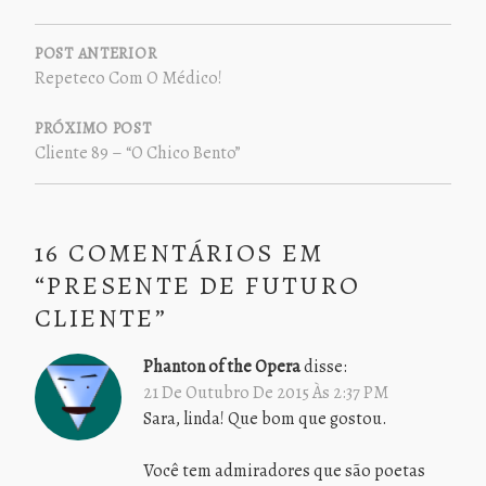
NAVEGAÇÃO
DE
POST ANTERIOR
Repeteco Com O Médico!
POST
PRÓXIMO POST
Cliente 89 – “O Chico Bento”
16 COMENTÁRIOS EM
“
PRESENTE DE FUTURO
CLIENTE
”
Phanton of the Opera
disse:
21 De Outubro De 2015 Às 2:37 PM
Sara, linda! Que bom que gostou.
Você tem admiradores que são poetas