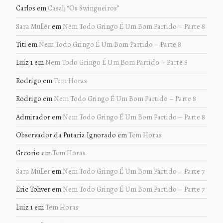
Carlos
em
Casal: “Os Swingueiros”
Sara Müller
em
Nem Todo Gringo É Um Bom Partido – Parte 8
Titi
em
Nem Todo Gringo É Um Bom Partido – Parte 8
Luiz 1
em
Nem Todo Gringo É Um Bom Partido – Parte 8
Rodrigo
em
Tem Horas
Rodrigo
em
Nem Todo Gringo É Um Bom Partido – Parte 8
Admirador
em
Nem Todo Gringo É Um Bom Partido – Parte 8
Observador da Putaria Ignorado
em
Tem Horas
Greorio
em
Tem Horas
Sara Müller
em
Nem Todo Gringo É Um Bom Partido – Parte 7
Eric Tohver
em
Nem Todo Gringo É Um Bom Partido – Parte 7
Luiz 1
em
Tem Horas