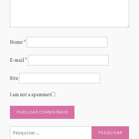
Nome
*
E-mail
*
Site
I am not a spammer
Pesquisar
por: