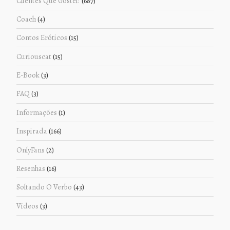
Clientes Que Gostei!
(687)
Coach
(4)
Contos Eróticos
(15)
Curiouscat
(15)
E-Book
(3)
FAQ
(3)
Informações
(1)
Inspirada
(166)
OnlyFans
(2)
Resenhas
(16)
Soltando O Verbo
(43)
Vídeos
(3)