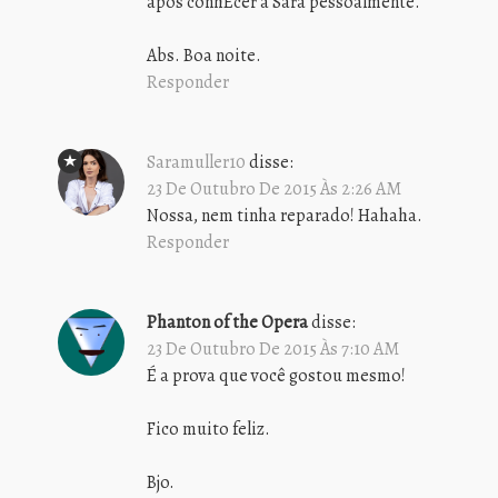
após conhEcer a Sara pessoalmente.
Abs. Boa noite.
Responder
Saramuller10
disse:
23 De Outubro De 2015 Às 2:26 AM
Nossa, nem tinha reparado! Hahaha.
Responder
Phanton of the Opera
disse:
23 De Outubro De 2015 Às 7:10 AM
É a prova que você gostou mesmo!
Fico muito feliz.
Bjo.