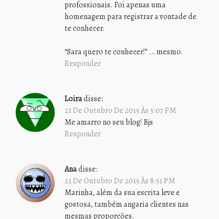
profossionais. Foi apenas uma
homenagem para registrar a vontade de
te conhecer.
“Sara quero te conhecer!” … mesmo.
Responder
Loira
disse:
21 De Outubro De 2015 Às 5:07 PM
Me amarro no seu blog! Bjs
Responder
Ana
disse:
21 De Outubro De 2015 Às 8:51 PM
Marinha, além da sua escrita leve e
gostosa, também angaria clientes nas
mesmas proporções.