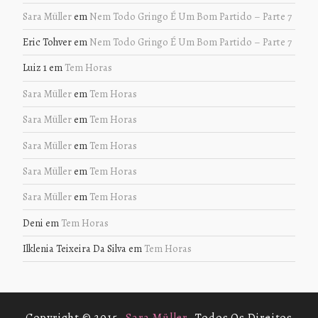
Sara Müller
em
Nem Todo Gringo É Um Bom Partido – Parte 7
Eric Tohver
em
Nem Todo Gringo É Um Bom Partido – Parte 7
Luiz 1
em
Tem Horas
Sara Müller
em
Tem Horas
Sara Müller
em
Tem Horas
Sara Müller
em
Tem Horas
Sara Müller
em
Tem Horas
Sara Müller
em
Tem Horas
Deni
em
Tem Horas
Ilklenia Teixeira Da Silva
em
Tem Horas