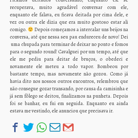
Ficamos deitados conversando, enquanto ele se
recuperava, muito agradável conversar com ele,
enquanto ele falava, eu ficava deitada por cima dele, e
vez ou outra ele dizia que era muito gostoso estar ali
comigo.
Depois começamos a intercalar uns beijos na
conversa, até que nessa seu pau endureceu de novo! Dei
uma chupada para terminar de deixar no ponto e fomos
para o segundo round! Cavalguei por um tempo, até que
ele me pediu para deitar de bruços, o obedeci e
novamente ele meteu a todo vapor. Bombeou por
bastante tempo, mas novamente não gozou. Como já
havia dito nos nossos outros encontros, relembrou que
não consegue gozar transando, por causa da camisinha e
já sem fôlego se deitou, finalizamos na punheta. Depois
foi se banhar, eu fui em seguida. Enquanto eu ainda
estava me vestindo, ele anunciou que precisava ir.