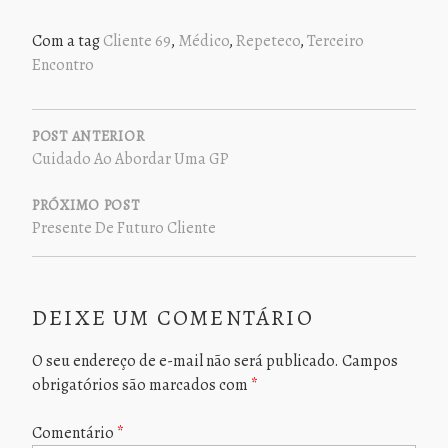
Com a tag
Cliente 69
,
Médico
,
Repeteco
,
Terceiro
Encontro
NAVEGAÇÃO
DE
POST ANTERIOR
Cuidado Ao Abordar Uma GP
POST
PRÓXIMO POST
Presente De Futuro Cliente
DEIXE UM COMENTÁRIO
O seu endereço de e-mail não será publicado.
Campos
obrigatórios são marcados com
*
Comentário
*