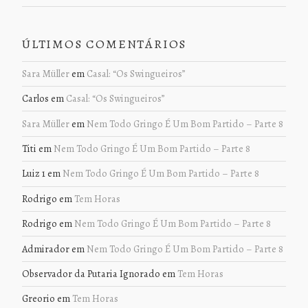
ÚLTIMOS COMENTÁRIOS
Sara Müller
em
Casal: “Os Swingueiros”
Carlos
em
Casal: “Os Swingueiros”
Sara Müller
em
Nem Todo Gringo É Um Bom Partido – Parte 8
Titi
em
Nem Todo Gringo É Um Bom Partido – Parte 8
Luiz 1
em
Nem Todo Gringo É Um Bom Partido – Parte 8
Rodrigo
em
Tem Horas
Rodrigo
em
Nem Todo Gringo É Um Bom Partido – Parte 8
Admirador
em
Nem Todo Gringo É Um Bom Partido – Parte 8
Observador da Putaria Ignorado
em
Tem Horas
Greorio
em
Tem Horas