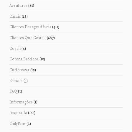
Aventuras
(81)
Casais
(12)
Clientes Desagradáveis
(40)
Clientes Que Gostei!
(687)
Coach
(4)
Contos Eróticos
(15)
Curiouscat
(15)
E-Book
(3)
FAQ
(3)
Informações
(1)
Inspirada
(166)
OnlyFans
(2)