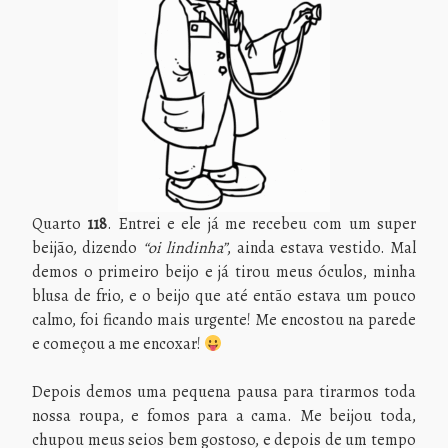
Quarto
118
. Entrei e ele já me recebeu com um super
beijão, dizendo
“oi lindinha”
, ainda estava vestido. Mal
demos o primeiro beijo e já tirou meus óculos, minha
blusa de frio, e o beijo que até então estava um pouco
calmo, foi ficando mais urgente! Me encostou na parede
e começou a me encoxar!
Depois demos uma pequena pausa para tirarmos toda
nossa roupa, e fomos para a cama. Me beijou toda,
chupou meus seios bem gostoso, e depois de um tempo