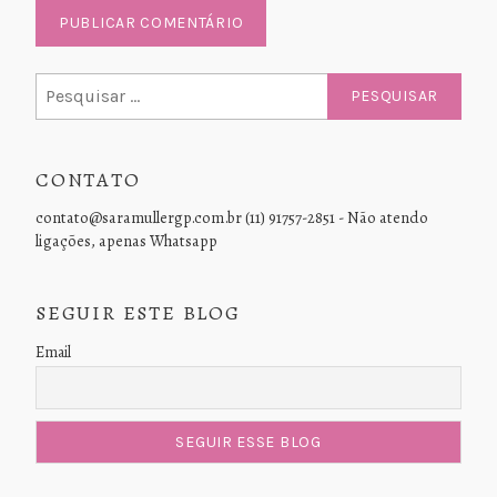
Pesquisar
por:
CONTATO
contato@saramullergp.com.br (11) 91757-2851 - Não atendo
ligações, apenas Whatsapp
SEGUIR ESTE BLOG
Email