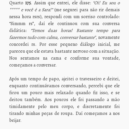
Quarto
175
. Assim que entrei, ele disse:
“Oi! Eu sou o
***** e você é a Sara!”
(me segurei para não rir demais
nessa hora rsrs), respondi com um sorriso controlado:
“Simmm rs”, daí ele continuou com sua conversa
didática:
“Temos duas horas! Bastante tempo para
fazermos tudo com calma, conversar bastante”,
novamente
concordei rs. Por esse pequeno diálogo inicial, me
pareceu que ele estava bastante nervoso com a situação.
Nos sentamos na cama e conforme sua vontade,
começamos a conversar.
Após um tempo de papo, ajeitei o travesseiro e deitei,
enquanto continuávamos conversando, percebi que ele
ficou um pouco mais relaxado quando fiz isso, e se
deitou também. Aos poucos ele foi passando a mão
timidamente pelo meu corpo, e discretamente foi
tirando minhas peças de roupa. Daí começamos a nos
beijar.