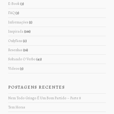
E-Book
(3)
FAQ
(3)
Informações
(1)
Inspirada
(166)
OnlyFans
(2)
Resenhas
(16)
Soltando O Verbo
(43)
Vídeos
(3)
POSTAGENS RECENTES
Nem Todo Gringo É Um Bom Partido – Parte 8
Tem Horas