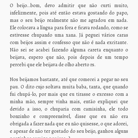
O beijo…bom, devo admitir que não curti muito,
infelizmente, pois até então estava gostando do papo,
mas o seu beijo realmente não me agradou em nada.
Ele colocava a língua para fora e ficava rodando, como se
estivesse chupando uma xana. Já peguei vários caras
com beijos assim e confesso que não é nada excitante.
Não sei se acabei fazendo alguma careta enquanto o
beijava, espero que não, pois depois de um tempo
percebi que ele beijava de olho aberto rs.
Nos beijamos bastante, até que comecei a pegar no seu
pau. O dito cujo soltava muita baba, tanta, que quando
fui chupá-lo, por mais que eu tirasse o excesso com a
minha mão, sempre vinha mais, então expliquei que
devido a isso, o chuparia com camisinha, ele todo
bonzinho e compreensível, disse que eu não era
obrigada a fazer nada que eu não quisesse, o que adorei,
e apesar de não ter gostado do seu beijo, ganhou alguns