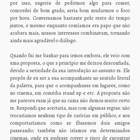
por isso, sugeriu de pedirmos algo para comer,
concordei de bom grado, seria bom mudarmos o foco
por hora. Conversamos bastante pelo resto do tempo
juntos, e mesmo enquanto comíamos era papo que não
acabava mais, nossos interesses combinavam, tornando
ainda mais agradável o diálogo.
Quando fui me banhar para irmos embora, ele veio com
uma proposta, o que a princípio me deixou desconfiada,
devido a seriedade da sua introdução ao assunto rs. Ele
propôs de eu ser a sua acompanhante no sentido literal
da palavra, para que o acompanhasse em lugares, como
no cinema, em comédia stand up e etc. A proposta não
me pareceu ruim já que na cama não demos muito certo
rs. Respondi que aceitaria, mas com algumas regras: não
trocaríamos nenhum tipo de carícias em público, e nos
comportaríamos como se fôssemos dois amigos
passeando; também não iríamos em determinados
cinemas, onde eu pudesse correr o risco de encontrar