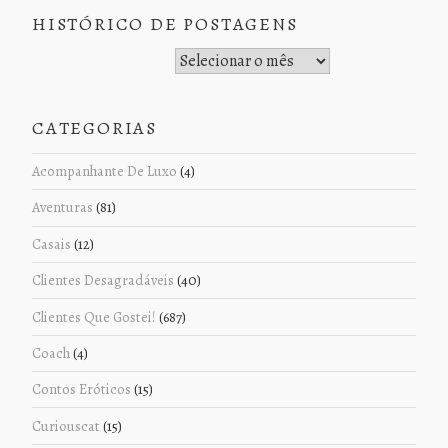
HISTÓRICO DE POSTAGENS
Histórico de Postagens
CATEGORIAS
Acompanhante De Luxo
(4)
Aventuras
(81)
Casais
(12)
Clientes Desagradáveis
(40)
Clientes Que Gostei!
(687)
Coach
(4)
Contos Eróticos
(15)
Curiouscat
(15)