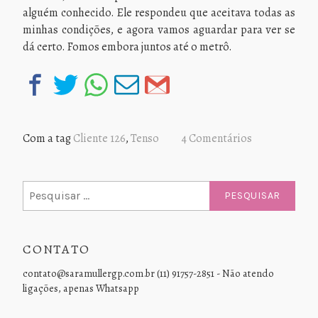
alguém conhecido. Ele respondeu que aceitava todas as
minhas condições, e agora vamos aguardar para ver se
dá certo. Fomos embora juntos até o metrô.
Com a tag
Cliente 126
,
Tenso
4 Comentários
Pesquisar
por:
CONTATO
contato@saramullergp.com.br (11) 91757-2851 - Não atendo
ligações, apenas Whatsapp