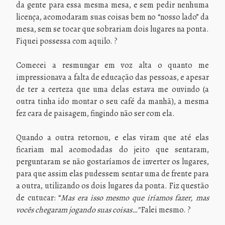
da gente para essa mesma mesa, e sem pedir nenhuma
licença, acomodaram suas coisas bem no “nosso lado” da
mesa, sem se tocar que sobrariam dois lugares na ponta.
Fiquei possessa com aquilo. ?
Comecei a resmungar em voz alta o quanto me
impressionava a falta de educação das pessoas, e apesar
de ter a certeza que uma delas estava me ouvindo (a
outra tinha ido montar o seu café da manhã), a mesma
fez cara de paisagem, fingindo não ser com ela.
Quando a outra retornou, e elas viram que até elas
ficariam mal acomodadas do jeito que sentaram,
perguntaram se não gostaríamos de inverter os lugares,
para que assim elas pudessem sentar uma de frente para
a outra, utilizando os dois lugares da ponta. Fiz questão
de cutucar: “
Mas era isso mesmo que iríamos fazer, mas
vocês chegaram jogando suas coisas…”
Falei mesmo. ?