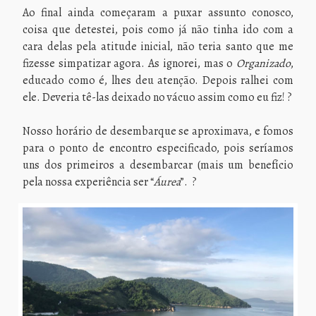
Ao final ainda começaram a puxar assunto conosco,
coisa que detestei, pois como já não tinha ido com a
cara delas pela atitude inicial, não teria santo que me
fizesse simpatizar agora. As ignorei, mas o
Organizado
,
educado como é, lhes deu atenção. Depois ralhei com
ele. Deveria tê-las deixado no vácuo assim como eu fiz! ?
Nosso horário de desembarque se aproximava, e fomos
para o ponto de encontro especificado, pois seríamos
uns dos primeiros a desembarcar (mais um benefício
pela nossa experiência ser “
Áurea
”. ?