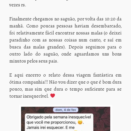
vezes rs.
Finalmente chegamos no saguão, por volta das 10:20 da
manhã. Como poucas pessoas haviam desembarcado,
foi relativamente fácil encontrar nossas malas (o deixei
paradinho com as nossas coisas num canto, e saí em
busca das malas grandes). Depois seguimos para o
outro lado do saguão, onde aguardamos uns bons
minutos pelos seus pais.
E aqui encerro o relato dessa viagem fantástica em
ótima companhia!!! Não vou dizer que o que é bom dura
pouco, mas sim que dura o tempo suficiente para se
tornar inesquecível.