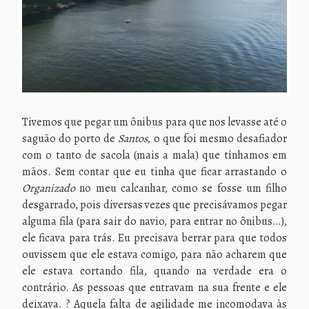
Tivemos que pegar um ônibus para que nos levasse até o
saguão do porto de
Santos
, o que foi mesmo desafiador
com o tanto de sacola (mais a mala) que tínhamos em
mãos. Sem contar que eu tinha que ficar arrastando o
Organizado
no meu calcanhar, como se fosse um filho
desgarrado, pois diversas vezes que precisávamos pegar
alguma fila (para sair do navio, para entrar no ônibus…),
ele ficava para trás. Eu precisava berrar para que todos
ouvissem que ele estava comigo, para não acharem que
ele estava cortando fila, quando na verdade era o
contrário. As pessoas que entravam na sua frente e ele
deixava. ? Aquela falta de agilidade me incomodava às