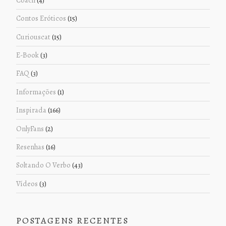
Contos Eróticos
(15)
Curiouscat
(15)
E-Book
(3)
FAQ
(3)
Informações
(1)
Inspirada
(166)
OnlyFans
(2)
Resenhas
(16)
Soltando O Verbo
(43)
Vídeos
(3)
POSTAGENS RECENTES