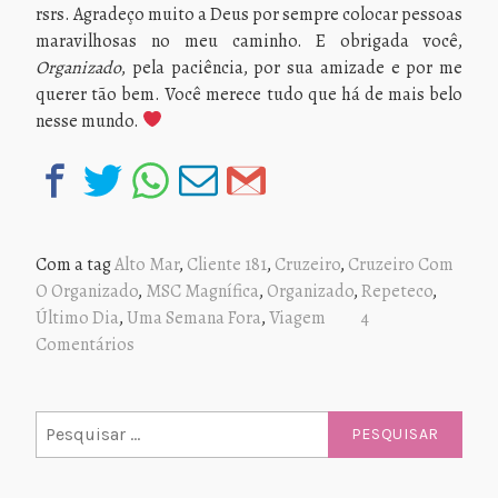
rsrs. Agradeço muito a Deus por sempre colocar pessoas
maravilhosas no meu caminho. E obrigada você,
Organizado
, pela paciência, por sua amizade e por me
querer tão bem. Você merece tudo que há de mais belo
nesse mundo.
Com a tag
Alto Mar
,
Cliente 181
,
Cruzeiro
,
Cruzeiro Com
O Organizado
,
MSC Magnífica
,
Organizado
,
Repeteco
,
Último Dia
,
Uma Semana Fora
,
Viagem
4
Comentários
Pesquisar
por: