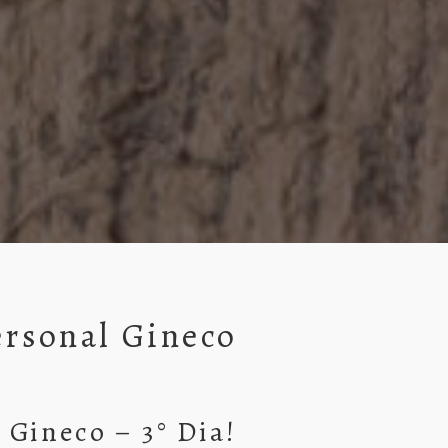
rsonal Gineco
Gineco – 3° Dia!