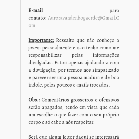
E-mail
para
contato:
Auroravandenbogaerde@gmail.c
Om
Importante:
Ressalto que não conheço a
jovem pessoalmente e não tenho como me
responsabilizar pelas informações
divulgadas. Estou apenas ajudando-a com
a divulgação, por termos nos simpatizado
e parecer ser uma pessoa madura e de boa
índole, pelos poucos e-mails trocados.
Obs.:
Comentários grosseiros e ofensivos
serão apagados, tendo em vista que cada
um escolhe o que fazer com o seu próprio
corpo e só cabe a nós respeitar.
Será que algum leitor daqui se interessará