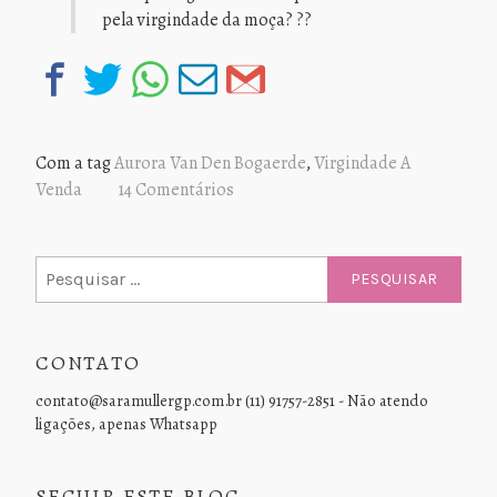
pela virgindade da moça? ??
Com a tag
Aurora Van Den Bogaerde
,
Virgindade A
Venda
14 Comentários
Pesquisar
por:
CONTATO
contato@saramullergp.com.br (11) 91757-2851 - Não atendo
ligações, apenas Whatsapp
SEGUIR ESTE BLOG