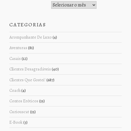
Histórico de Postagens
CATEGORIAS
Acompanhante De Luxo
(4)
Aventuras
(81)
Casais
(12)
Clientes Desagradáveis
(40)
Clientes Que Gostei!
(687)
Coach
(4)
Contos Eróticos
(15)
Curiouscat
(15)
E-Book
(3)