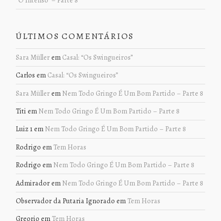
ÚLTIMOS COMENTÁRIOS
Sara Müller
em
Casal: “Os Swingueiros”
Carlos
em
Casal: “Os Swingueiros”
Sara Müller
em
Nem Todo Gringo É Um Bom Partido – Parte 8
Titi
em
Nem Todo Gringo É Um Bom Partido – Parte 8
Luiz 1
em
Nem Todo Gringo É Um Bom Partido – Parte 8
Rodrigo
em
Tem Horas
Rodrigo
em
Nem Todo Gringo É Um Bom Partido – Parte 8
Admirador
em
Nem Todo Gringo É Um Bom Partido – Parte 8
Observador da Putaria Ignorado
em
Tem Horas
Greorio
em
Tem Horas