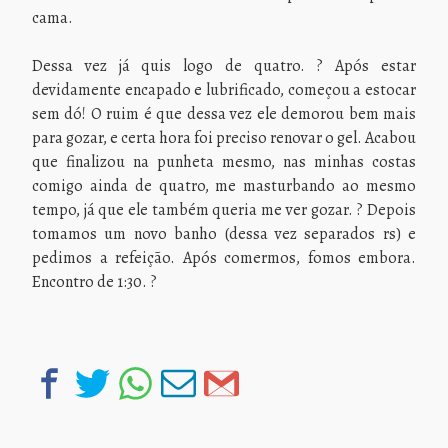
cama.
Dessa vez já quis logo de quatro. ? Após estar
devidamente encapado e lubrificado, começou a estocar
sem dó! O ruim é que dessa vez ele demorou bem mais
para gozar, e certa hora foi preciso renovar o gel. Acabou
que finalizou na punheta mesmo, nas minhas costas
comigo ainda de quatro, me masturbando ao mesmo
tempo, já que ele também queria me ver gozar. ? Depois
tomamos um novo banho (dessa vez separados rs) e
pedimos a refeição. Após comermos, fomos embora.
Encontro de 1:30. ?