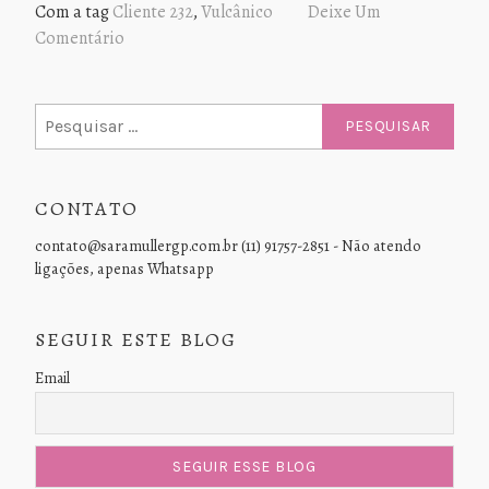
Com a tag
Cliente 232
,
Vulcânico
Deixe Um
Comentário
Pesquisar
por:
CONTATO
contato@saramullergp.com.br (11) 91757-2851 - Não atendo
ligações, apenas Whatsapp
SEGUIR ESTE BLOG
Email