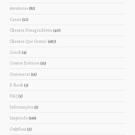
Aventuras
(81)
Casais
(12)
Clientes Desagradáveis
(40)
Clientes Que Gostei!
(687)
Coach
(4)
Contos Eróticos
(15)
Curiouscat
(15)
E-Book
(3)
FAQ
(3)
Informações
(1)
Inspirada
(166)
OnlyFans
(2)