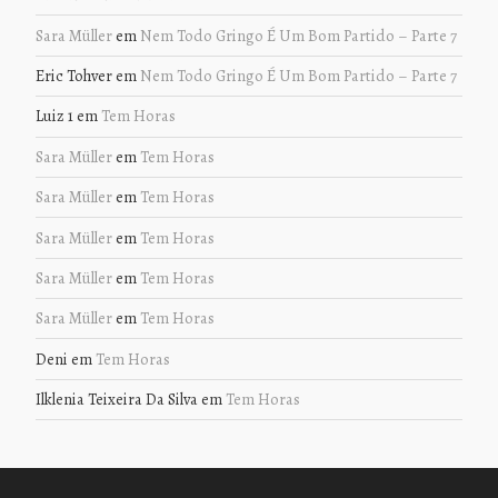
Sara Müller
em
Nem Todo Gringo É Um Bom Partido – Parte 7
Eric Tohver
em
Nem Todo Gringo É Um Bom Partido – Parte 7
Luiz 1
em
Tem Horas
Sara Müller
em
Tem Horas
Sara Müller
em
Tem Horas
Sara Müller
em
Tem Horas
Sara Müller
em
Tem Horas
Sara Müller
em
Tem Horas
Deni
em
Tem Horas
Ilklenia Teixeira Da Silva
em
Tem Horas