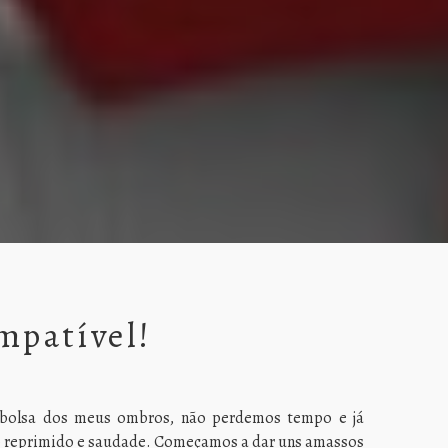
mpatível!
a bolsa dos meus ombros, não perdemos tempo e já
jo reprimido e saudade. Começamos a dar uns amassos