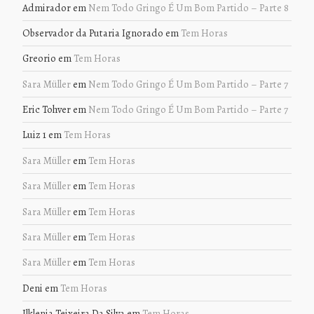
Admirador
em
Nem Todo Gringo É Um Bom Partido – Parte 8
Observador da Putaria Ignorado
em
Tem Horas
Greorio
em
Tem Horas
Sara Müller
em
Nem Todo Gringo É Um Bom Partido – Parte 7
Eric Tohver
em
Nem Todo Gringo É Um Bom Partido – Parte 7
Luiz 1
em
Tem Horas
Sara Müller
em
Tem Horas
Sara Müller
em
Tem Horas
Sara Müller
em
Tem Horas
Sara Müller
em
Tem Horas
Sara Müller
em
Tem Horas
Deni
em
Tem Horas
Ilklenia Teixeira Da Silva
em
Tem Horas