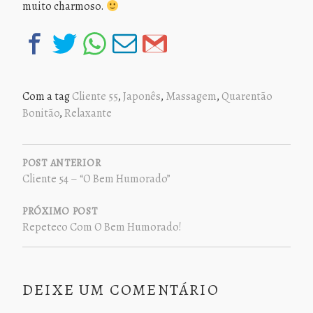
muito charmoso.
Com a tag
Cliente 55
,
Japonês
,
Massagem
,
Quarentão
Bonitão
,
Relaxante
NAVEGAÇÃO
DE
POST ANTERIOR
Cliente 54 – “O Bem Humorado”
POST
PRÓXIMO POST
Repeteco Com O Bem Humorado!
DEIXE UM COMENTÁRIO