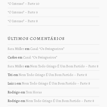
“O Intenso” – Parte 10
“O Intenso” – Parte 9
“O Intenso” – Parte 8
ÚLTIMOS COMENTÁRIOS
Sara Müller
em
Casal: “Os Swingueiros”
Carlos
em
Casal: “Os Swingueiros”
Sara Müller
em
Nem Todo Gringo É Um Bom Partido – Parte 8
Titi
em
Nem Todo Gringo É Um Bom Partido – Parte 8
Luiz 1
em
Nem Todo Gringo É Um Bom Partido – Parte 8
Rodrigo
em
Tem Horas
Rodrigo
em
Nem Todo Gringo É Um Bom Partido – Parte 8