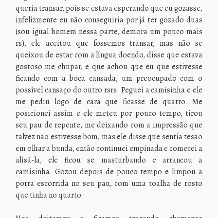
queria transar, pois se estava esperando que eu gozasse,
infelizmente eu não conseguiria por já ter gozado duas
(sou igual homem nessa parte, demora um pouco mais
rs), ele aceitou que fossemos transar, mas não se
queixou de estar com a língua doendo, disse que estava
gostoso me chupar, e que achou que eu que estivesse
ficando com a boca cansada, um preocupado com o
possível cansaço do outro rsrs. Peguei a camisinha e ele
me pediu logo de cara que ficasse de quatro. Me
posicionei assim e ele meteu por pouco tempo, tirou
seu pau de repente, me deixando com a impressão que
talvez não estivesse bom, mas ele disse que sentia tesão
em olhar a bunda, então continuei empinada e comecei a
alisá-la, ele ficou se masturbando e arrancou a
camisinha. Gozou depois de pouco tempo e limpou a
porra escorrida no seu pau, com uma toalha de rosto
que tinha no quarto.