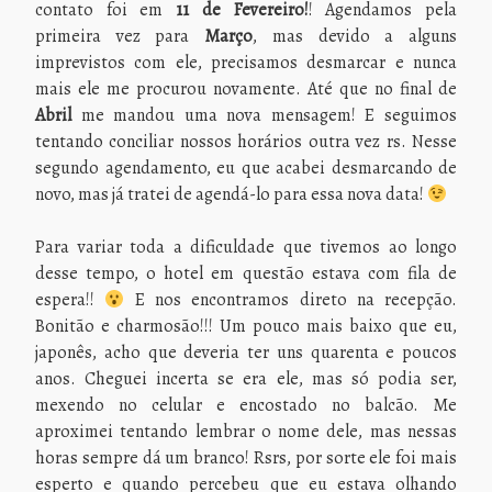
contato foi em
11 de Fevereiro!
! Agendamos pela
primeira vez para
Março
, mas devido a alguns
imprevistos com ele, precisamos desmarcar e nunca
mais ele me procurou novamente. Até que no final de
Abril
me mandou uma nova mensagem! E seguimos
tentando conciliar nossos horários outra vez rs. Nesse
segundo agendamento, eu que acabei desmarcando de
novo, mas já tratei de agendá-lo para essa nova data!
Para variar toda a dificuldade que tivemos ao longo
desse tempo, o hotel em questão estava com fila de
espera!!
E nos encontramos direto na recepção.
Bonitão e charmosão!!! Um pouco mais baixo que eu,
japonês, acho que deveria ter uns quarenta e poucos
anos. Cheguei incerta se era ele, mas só podia ser,
mexendo no celular e encostado no balcão. Me
aproximei tentando lembrar o nome dele, mas nessas
horas sempre dá um branco! Rsrs, por sorte ele foi mais
esperto e quando percebeu que eu estava olhando