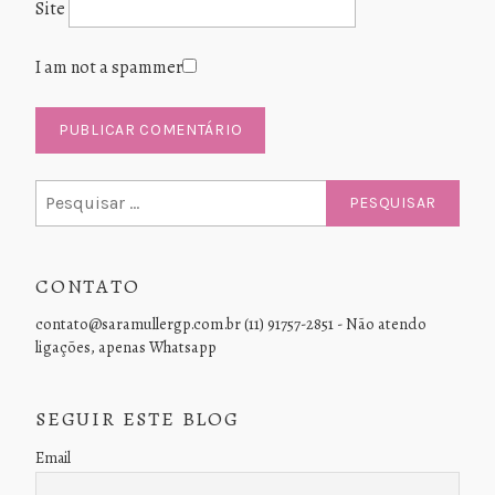
Site
I am not a spammer
Pesquisar
por:
CONTATO
contato@saramullergp.com.br (11) 91757-2851 - Não atendo
ligações, apenas Whatsapp
SEGUIR ESTE BLOG
Email