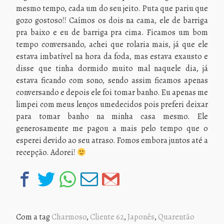
mesmo tempo, cada um do seu jeito. Puta que pariu que
gozo gostoso!! Caímos os dois na cama, ele de barriga
pra baixo e eu de barriga pra cima. Ficamos um bom
tempo conversando, achei que rolaria mais, já que ele
estava imbatível na hora da foda, mas estava exausto e
disse que tinha dormido muito mal naquele dia, já
estava ficando com sono, sendo assim ficamos apenas
conversando e depois ele foi tomar banho. Eu apenas me
limpei com meus lenços umedecidos pois preferi deixar
para tomar banho na minha casa mesmo. Ele
generosamente me pagou a mais pelo tempo que o
esperei devido ao seu atraso. Fomos embora juntos até a
recepção. Adorei!
Com a tag
Charmoso
,
Cliente 62
,
Japonês
,
Quarentão