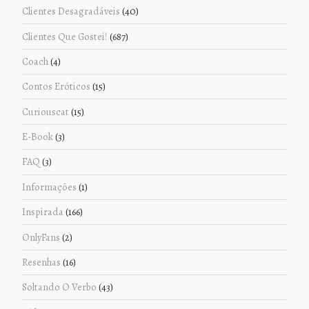
Clientes Desagradáveis
(40)
Clientes Que Gostei!
(687)
Coach
(4)
Contos Eróticos
(15)
Curiouscat
(15)
E-Book
(3)
FAQ
(3)
Informações
(1)
Inspirada
(166)
OnlyFans
(2)
Resenhas
(16)
Soltando O Verbo
(43)