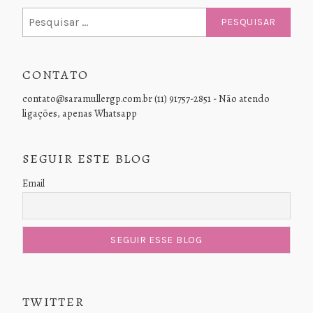
Pesquisar
por:
CONTATO
contato@saramullergp.com.br (11) 91757-2851 - Não atendo
ligações, apenas Whatsapp
SEGUIR ESTE BLOG
Email
TWITTER