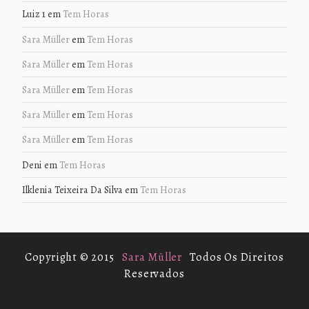
Luiz 1
em
Tem Horas
Sara Müller
em
Tem Horas
Sara Müller
em
Tem Horas
Sara Müller
em
Tem Horas
Sara Müller
em
Tem Horas
Sara Müller
em
Tem Horas
Deni
em
Tem Horas
Ilklenia Teixeira Da Silva
em
Tem Horas
Copyright © 2015
Sara Müller
Todos Os Direitos
Reservados
.