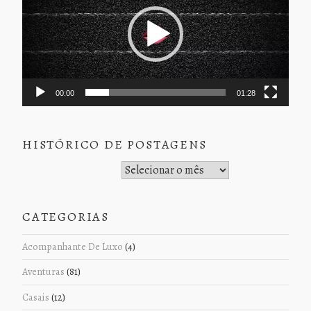
00:00
01:28
HISTÓRICO DE POSTAGENS
Histórico de Postagens
CATEGORIAS
Acompanhante De Luxo
(4)
Aventuras
(81)
Casais
(12)