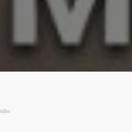
üller