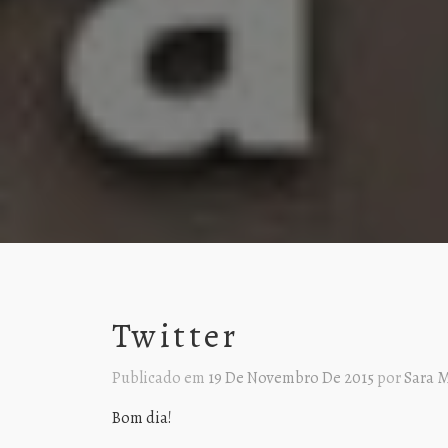
Twitter
Publicado em
19 De Novembro De 2015
por
Sara M
Bom dia!