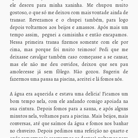
ele desceu para minha xaninha. Me chupou muito
gostoso, o que só me deixou com mais vontade ainda de
transar. Revezamos e o chupei também, para logo
depois voltarmos aos beijos e amassos. Após mais um
tempo assim, peguei a camisinha e então encapamos.
Nessa primeira transa fizemos somente com ele por
cima, mas porque foi muito teimoso! Pedi que me
deixasse cavalgar também caso começasse a se cansar,
mas ele não me deu ouvidos, deixou que seu pau
amolecesse já sem fôlego. Não gozou. Sugeriu de
fazermos uma pausa na piscina, aceitei e lá fomos nós.
A água era aquecida e estava uma delícia! Ficamos um
bom tempo nela, com ele andando comigo apoiada na
sua cintura. Depois fomos para a sauna, e após alguns
minutos nela, voltamos para a piscina. Mais beijos, mais
conversas, até que saímos da água e fomos nos banhar
no chuveiro. Depois pedimos uma refeição no quarto e