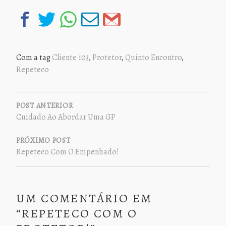
Com a tag
Cliente 103
,
Protetor
,
Quinto Encontro
,
Repeteco
NAVEGAÇÃO
DE
POST ANTERIOR
Cuidado Ao Abordar Uma GP
POST
PRÓXIMO POST
Repeteco Com O Empenhado!
UM COMENTÁRIO EM
“
REPETECO COM O