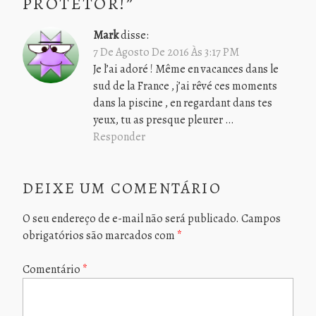
PROTETOR!
”
Mark
disse:
7 De Agosto De 2016 Às 3:17 PM
Je l’ai adoré ! Même en vacances dans le
sud de la France , j’ai rêvé ces moments
dans la piscine , en regardant dans tes
yeux, tu as presque pleurer …
Responder
DEIXE UM COMENTÁRIO
O seu endereço de e-mail não será publicado.
Campos
obrigatórios são marcados com
*
Comentário
*