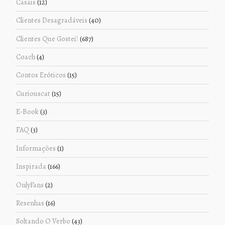
Casais
(12)
Clientes Desagradáveis
(40)
Clientes Que Gostei!
(687)
Coach
(4)
Contos Eróticos
(15)
Curiouscat
(15)
E-Book
(3)
FAQ
(3)
Informações
(1)
Inspirada
(166)
OnlyFans
(2)
Resenhas
(16)
Soltando O Verbo
(43)