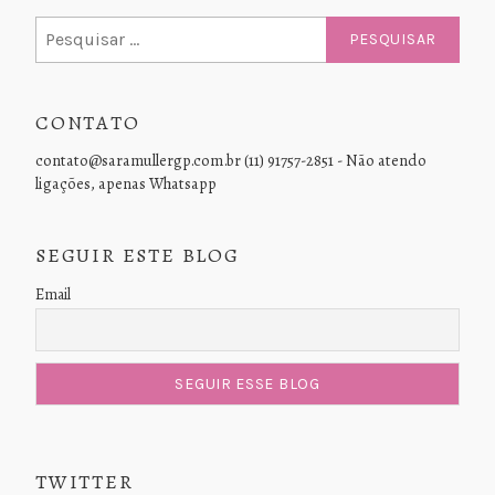
Pesquisar
por:
CONTATO
contato@saramullergp.com.br (11) 91757-2851 - Não atendo
ligações, apenas Whatsapp
SEGUIR ESTE BLOG
Email
TWITTER