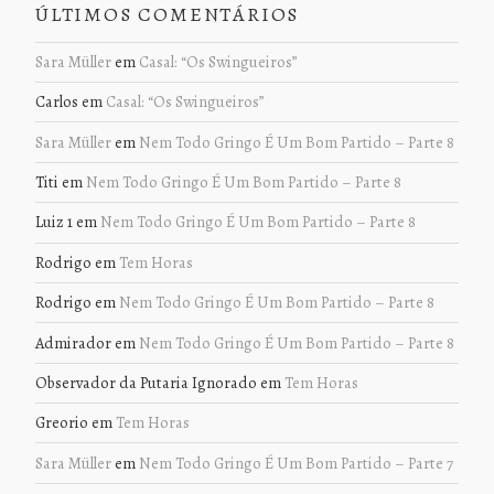
ÚLTIMOS COMENTÁRIOS
Sara Müller
em
Casal: “Os Swingueiros”
Carlos
em
Casal: “Os Swingueiros”
Sara Müller
em
Nem Todo Gringo É Um Bom Partido – Parte 8
Titi
em
Nem Todo Gringo É Um Bom Partido – Parte 8
Luiz 1
em
Nem Todo Gringo É Um Bom Partido – Parte 8
Rodrigo
em
Tem Horas
Rodrigo
em
Nem Todo Gringo É Um Bom Partido – Parte 8
Admirador
em
Nem Todo Gringo É Um Bom Partido – Parte 8
Observador da Putaria Ignorado
em
Tem Horas
Greorio
em
Tem Horas
Sara Müller
em
Nem Todo Gringo É Um Bom Partido – Parte 7