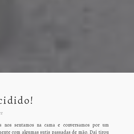
cidido!
er
ois nos sentamos na cama e conversamos por um
mente com algumas sutis passadas de mão. Daí tirou