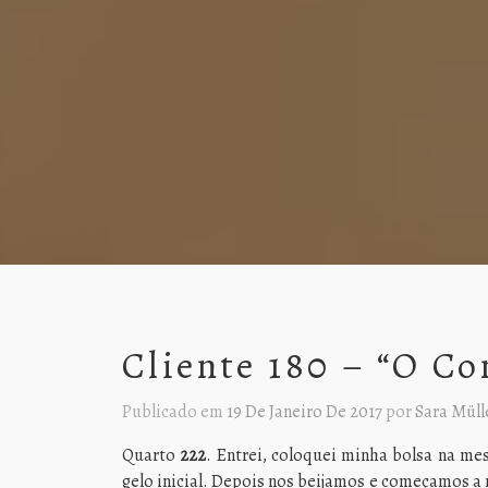
Cliente 180 – “O Co
Publicado em
19 De Janeiro De 2017
por
Sara Müll
Quarto
222
. Entrei, coloquei minha bolsa na m
gelo inicial. Depois nos beijamos e começamos a