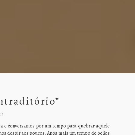
ntraditório”
er
esa e conversamos por um tempo para quebrar aquele
 nos despir aos poucos. Após mais um tempo de beijos