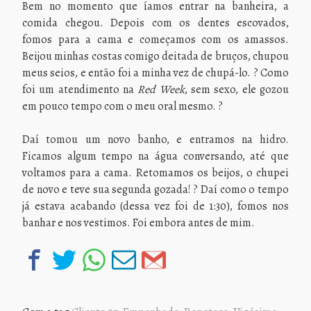
Bem no momento que íamos entrar na banheira, a
comida chegou. Depois com os dentes escovados,
fomos para a cama e começamos com os amassos.
Beijou minhas costas comigo deitada de bruços, chupou
meus seios, e então foi a minha vez de chupá-lo. ? Como
foi um atendimento na
Red
Week
, sem sexo, ele gozou
em pouco tempo com o meu oral mesmo. ?
Daí tomou um novo banho, e entramos na hidro.
Ficamos algum tempo na água conversando, até que
voltamos para a cama. Retomamos os beijos, o chupei
de novo e teve sua segunda gozada! ? Daí como o tempo
já estava acabando (dessa vez foi de 1:30), fomos nos
banhar e nos vestimos. Foi embora antes de mim.