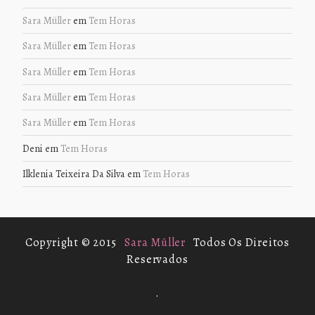
Sara Müller
em
Tem Horas
Sara Müller
em
Tem Horas
Sara Müller
em
Tem Horas
Sara Müller
em
Tem Horas
Sara Müller
em
Tem Horas
Deni
em
Tem Horas
Ilklenia Teixeira Da Silva
em
Tem Horas
Copyright © 2015
Sara Müller
Todos Os Direitos
Reservados
.