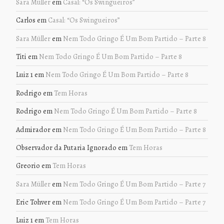
Sara Müller
em
Casal: “Os Swingueiros”
Carlos
em
Casal: “Os Swingueiros”
Sara Müller
em
Nem Todo Gringo É Um Bom Partido – Parte 8
Titi
em
Nem Todo Gringo É Um Bom Partido – Parte 8
Luiz 1
em
Nem Todo Gringo É Um Bom Partido – Parte 8
Rodrigo
em
Tem Horas
Rodrigo
em
Nem Todo Gringo É Um Bom Partido – Parte 8
Admirador
em
Nem Todo Gringo É Um Bom Partido – Parte 8
Observador da Putaria Ignorado
em
Tem Horas
Greorio
em
Tem Horas
Sara Müller
em
Nem Todo Gringo É Um Bom Partido – Parte 7
Eric Tohver
em
Nem Todo Gringo É Um Bom Partido – Parte 7
Luiz 1
em
Tem Horas