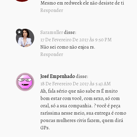
Mesmo em redweek ele não desiste de ti
Responder
Saramuller
disse:
17 De Fevereiro De 2017 Às 9:50 PM
Não sei como não enjoa rs.
Responder
José Empenhado
disse:
18 De Fevereiro De 2017 Às 5:43 AM
Ah, fala sério que não sabe rs É muito
bom estar com você, com sexo, só com
oral, só a sua companhia. ? você é peça
raríssima nesse meio, sua entrega é como
poucas mulheres civis fazem, quem dirá
GPs.