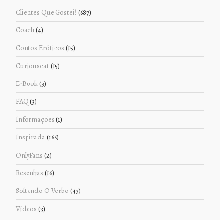
Clientes Que Gostei!
(687)
Coach
(4)
Contos Eróticos
(15)
Curiouscat
(15)
E-Book
(3)
FAQ
(3)
Informações
(1)
Inspirada
(166)
OnlyFans
(2)
Resenhas
(16)
Soltando O Verbo
(43)
Vídeos
(3)