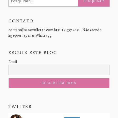
por:
CONTATO
contato@saramullergp.com.br (11) 91757-2851 - Não atendo
ligações, apenas Whatsapp
SEGUIR ESTE BLOG
Email
TWITTER