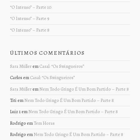
“O Intenso” – Parte 10
“O Intenso” – Parte 9
“O Intenso” – Parte 8
ÚLTIMOS COMENTÁRIOS
Sara Müller
em
Casal: “Os Swingueiros”
Carlos
em
Casal: “Os Swingueiros”
Sara Müller
em
Nem Todo Gringo É Um Bom Partido – Parte 8
Titi
em
Nem Todo Gringo É Um Bom Partido – Parte 8
Luiz 1
em
Nem Todo Gringo É Um Bom Partido – Parte 8
Rodrigo
em
Tem Horas
Rodrigo
em
Nem Todo Gringo É Um Bom Partido – Parte 8