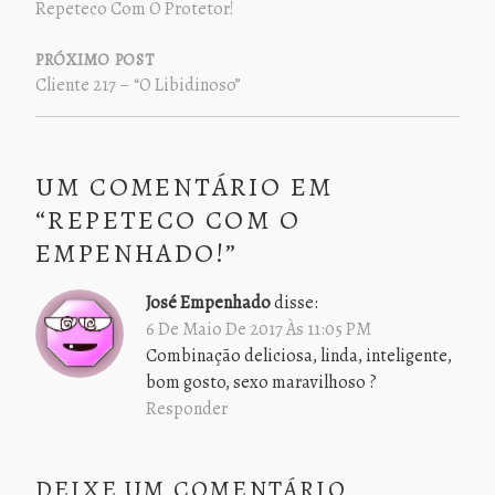
Repeteco Com O Protetor!
POST
PRÓXIMO POST
Cliente 217 – “O Libidinoso”
UM COMENTÁRIO EM
“
REPETECO COM O
EMPENHADO!
”
José Empenhado
disse:
6 De Maio De 2017 Às 11:05 PM
Combinação deliciosa, linda, inteligente,
bom gosto, sexo maravilhoso ?
Responder
DEIXE UM COMENTÁRIO