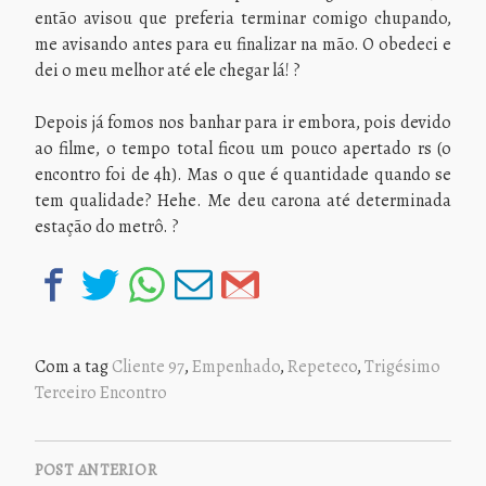
então avisou que preferia terminar comigo chupando,
me avisando antes para eu finalizar na mão. O obedeci e
dei o meu melhor até ele chegar lá! ?
Depois já fomos nos banhar para ir embora, pois devido
ao filme, o tempo total ficou um pouco apertado rs (o
encontro foi de 4h). Mas o que é quantidade quando se
tem qualidade? Hehe. Me deu carona até determinada
estação do metrô. ?
Com a tag
Cliente 97
,
Empenhado
,
Repeteco
,
Trigésimo
Terceiro Encontro
NAVEGAÇÃO
DE
POST ANTERIOR