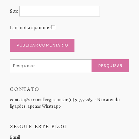
Site
I am not a spammer
Pesquisar
por:
CONTATO
contato@saramullergp.com.br (11) 91757-2851 - Não atendo
ligações, apenas Whatsapp
SEGUIR ESTE BLOG
Email