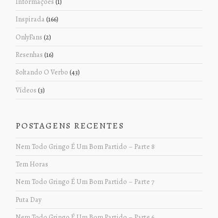
Informações
(1)
Inspirada
(166)
OnlyFans
(2)
Resenhas
(16)
Soltando O Verbo
(43)
Vídeos
(3)
POSTAGENS RECENTES
Nem Todo Gringo É Um Bom Partido – Parte 8
Tem Horas
Nem Todo Gringo É Um Bom Partido – Parte 7
Puta Day
Nem Todo Gringo É Um Bom Partido – Parte 6