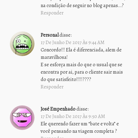
na condição de seguir no blog apenas…?
Responder
Personal
disse:
17 De Junho De 2017 Às 9:44 AM
Concordo!!! Ela é diferenciada, alem de
maravilhosa!
E se esforça mais do que o usual que se
encontra por ai, para o cliente sair mais
do que satisfeito!!!!!????
Responder
José Empenhado
disse:
17 De Junho De 2017 Às 9:50 AM
Ele querendo fazer um “bate e volta” e
você pensando na viagem completa ?