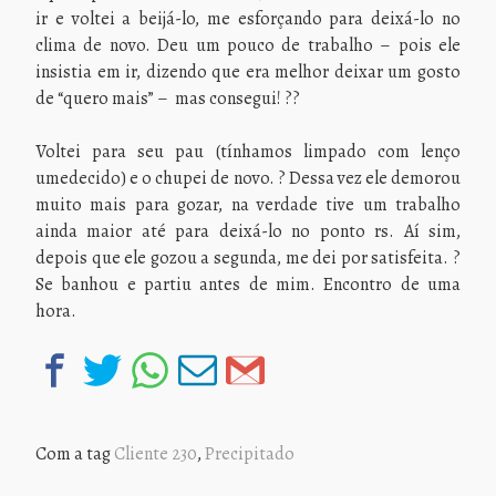
ir e voltei a beijá-lo, me esforçando para deixá-lo no
clima de novo. Deu um pouco de trabalho – pois ele
insistia em ir, dizendo que era melhor deixar um gosto
de “quero mais” – mas consegui! ??
Voltei para seu pau (tínhamos limpado com lenço
umedecido) e o chupei de novo. ? Dessa vez ele demorou
muito mais para gozar, na verdade tive um trabalho
ainda maior até para deixá-lo no ponto rs. Aí sim,
depois que ele gozou a segunda, me dei por satisfeita. ?
Se banhou e partiu antes de mim. Encontro de uma
hora.
Com a tag
Cliente 230
,
Precipitado