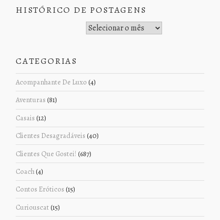
HISTÓRICO DE POSTAGENS
Histórico de Postagens
CATEGORIAS
Acompanhante De Luxo
(4)
Aventuras
(81)
Casais
(12)
Clientes Desagradáveis
(40)
Clientes Que Gostei!
(687)
Coach
(4)
Contos Eróticos
(15)
Curiouscat
(15)