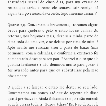
abstinência sexual de cinco dias, para um exame de
rotina que faria, e como ele tentava sair comigo há
algum tempo e nunca dava certo, topou mesmo assim. ?
Quarto
233
. Conversamos brevemente, trocamos alguns
beijos para quebrar o gelo, e então foi se banhar. Ao
retornar, nos beijamos mais, despiu a minha parte de
cima toda de uma vez, e se deitou por cima de mim. ?
Após muito me encoxar, tirei a parte de baixo (mas
permaneci com a calcinha), e conforme a excitação foi
aumentando, desci para seu pau. ? Acertei o jeito que ele
gostava facilmente e não demorou muito para gozar! ?
Me avisando antes para que eu substituísse pela mão
obviamente.
O ajudei a se limpar, e então me deitei ao seu lado.
Conversamos um pouco, até que de repente ele disse
que já precisava ir. Ainda tínhamos tempo e não entendi
aquela pressa toda rs. Gozou, tchau? Rs. Não deixei ele