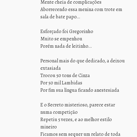
Mente cheia de complicações
Aborrecendo essa menina com trote em
sala de bate papo…
Esforçado foi Gregorinho
Muito se empenhou
Porém nada de leitinho…
Personal mais do que dedicado, a deixou
extasiada
Trocou 50 tons de Cinza
Por 50 mil Lambidas
Por fim sua língua ficando anestesiada
E o Secreto misterioso, parece estar
numa competição
Repetiu 5 vezes, e ao melhor estilo
mineiro
Ficamos sem sequer um relato de toda