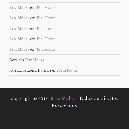
Sara Müller
em
Tem Horas
Sara Müller
em
Tem Horas
Sara Müller
em
Tem Horas
Sara Müller
em
Tem Horas
Sara Müller
em
Tem Horas
Deni
em
Tem Horas
Ilklenia Teixeira Da Silva
em
Tem Horas
Copyright © 2015
Sara Müller
Todos Os Direitos
Reservados
.