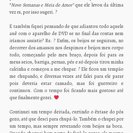
“
Nove Semanas e Meia de Amor”
que ele levou da última
vez rs, por isso sugeri. ?
E também fiquei pensando de que adiantou todo aquele
auê com o aparelho de DVD se no final das contas nem
iríamos assistir? Rs. ? Enfim, os beijos se seguiram, no
decorrer dos amassos nos despimos e beijou meu corpo
todo, começando pelo meu braço, depois foi para os
meus seios, barriga, pernas, pés e só depois tirou minha
calcinha e começou a me chupar. ? Ele ficou um tempão
me chupando, e diversas vezes até falei para ele parar
pois deveria estar cansado, mas foi guerreiro e
continuou. Com o tempo foi ficando mais gostoso até
que finalmente gozei.
Continuei um tempo deitada, curtindo o êxtase do pós
gozo, até que desci para chupá-lo. Também o chupei por
um tempo, mas sempre revezando com beijos na boca.