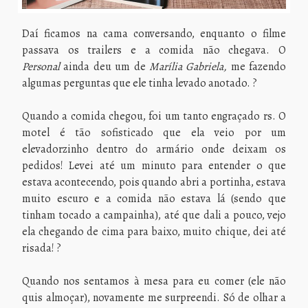
Daí ficamos na cama conversando, enquanto o filme
passava os trailers e a comida não chegava. O
Personal
ainda deu um de
Marília Gabriela,
me
fazendo
algumas perguntas que ele tinha levado anotado. ?
Quando a comida chegou, foi um tanto engraçado rs. O
motel é tão sofisticado que ela veio por um
elevadorzinho dentro do armário onde deixam os
pedidos! Levei até um minuto para entender o que
estava acontecendo, pois quando abri a portinha, estava
muito escuro e a comida não estava lá (sendo que
tinham tocado a campainha), até que dali a pouco, vejo
ela chegando de cima para baixo, muito chique, dei até
risada! ?
Quando nos sentamos à mesa para eu comer (ele não
quis almoçar), novamente me surpreendi. Só de olhar a