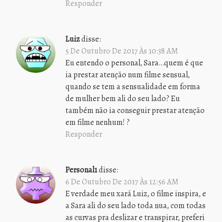
Responder
Luiz
disse:
5 De Outubro De 2017 Às 10:38 AM
Eu entendo o personal, Sara…quem é que
ia prestar atenção num filme sensual,
quando se tem a sensualidade em forma
de mulher bem ali do seu lado? Eu
também não ia conseguir prestar atenção
em filme nenhum! ?
Responder
Personal1
disse:
6 De Outubro De 2017 Às 12:56 AM
E verdade meu xará Luiz, o filme inspira, e
a Sara ali do seu lado toda nua, com todas
as curvas pra deslizar e transpirar, preferi