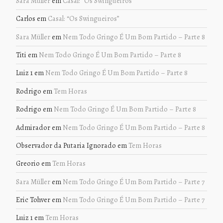
Sara Müller
em
Casal: “Os Swingueiros”
Carlos
em
Casal: “Os Swingueiros”
Sara Müller
em
Nem Todo Gringo É Um Bom Partido – Parte 8
Titi
em
Nem Todo Gringo É Um Bom Partido – Parte 8
Luiz 1
em
Nem Todo Gringo É Um Bom Partido – Parte 8
Rodrigo
em
Tem Horas
Rodrigo
em
Nem Todo Gringo É Um Bom Partido – Parte 8
Admirador
em
Nem Todo Gringo É Um Bom Partido – Parte 8
Observador da Putaria Ignorado
em
Tem Horas
Greorio
em
Tem Horas
Sara Müller
em
Nem Todo Gringo É Um Bom Partido – Parte 7
Eric Tohver
em
Nem Todo Gringo É Um Bom Partido – Parte 7
Luiz 1
em
Tem Horas