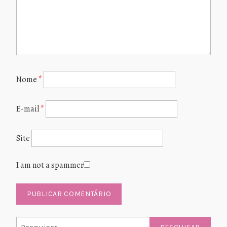
Nome
*
E-mail
*
Site
I am not a spammer
Pesquisar