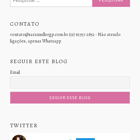
por:
CONTATO
contato@saramullergp.com.br (11) 91757-2851 - Não atendo
ligações, apenas Whatsapp
SEGUIR ESTE BLOG
Email
TWITTER