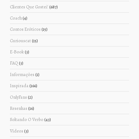
Clientes Que Gostei!
(687)
Coach
(4)
Contos Eróticos
(15)
Curiouscat
(15)
E-Book
(3)
FAQ
(3)
Informações
(1)
Inspirada
(166)
OnlyFans
(2)
Resenhas
(16)
Soltando O Verbo
(43)
Vídeos
(3)