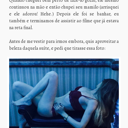
Quando cheguei bem perto de fazê-lo gozar, ele mesmo
continuou na mão e então chupei seu mamilo (arrisquei
e ele adorou! Hehe.) Depois ele foi se banhar, eu
também e terminamos de assistir ao filme que já estava
na reta final.
Antes de me vestir para irmos embora, quis aproveitar a
beleza daquela suíte, e pedi que tirasse essa foto: