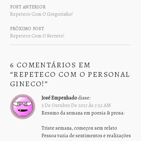
DE
POST ANTERIOR
Repeteco Com O Gregorinho!
POST
PRÓXIMO POST
Repeteco Com O Secreto!
6 COMENTÁRIOS EM
“
REPETECO COM O PERSONAL
GINECO!
”
José Empenhado
disse:
5 De Outubro De 2017 Às 7:52 AM
Resumo da semana em poesia & prosa:
Triste semana, começou sem relato
Pessoa vazia de sentimentos e realizações