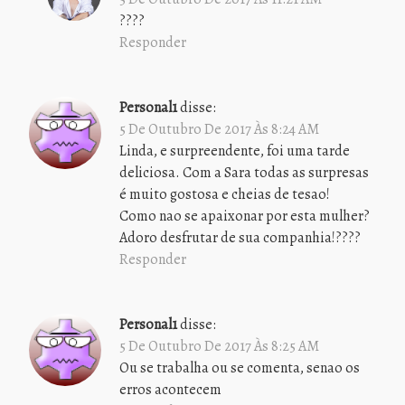
????
Responder
Personal1
disse:
5 De Outubro De 2017 Às 8:24 AM
Linda, e surpreendente, foi uma tarde
deliciosa. Com a Sara todas as surpresas
é muito gostosa e cheias de tesao!
Como nao se apaixonar por esta mulher?
Adoro desfrutar de sua companhia!????
Responder
Personal1
disse:
5 De Outubro De 2017 Às 8:25 AM
Ou se trabalha ou se comenta, senao os
erros acontecem