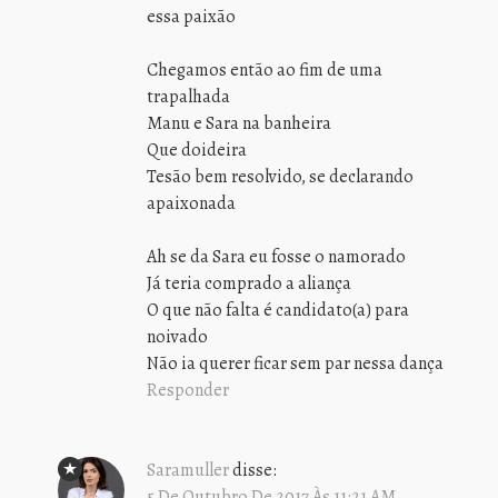
essa paixão
Chegamos então ao fim de uma
trapalhada
Manu e Sara na banheira
Que doideira
Tesão bem resolvido, se declarando
apaixonada
Ah se da Sara eu fosse o namorado
Já teria comprado a aliança
O que não falta é candidato(a) para
noivado
Não ia querer ficar sem par nessa dança
Responder
Saramuller
disse:
5 De Outubro De 2017 Às 11:21 AM