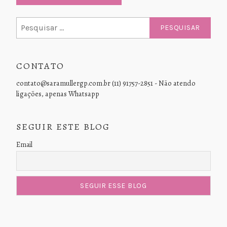
Pesquisar
por:
CONTATO
contato@saramullergp.com.br (11) 91757-2851 - Não atendo
ligações, apenas Whatsapp
SEGUIR ESTE BLOG
Email