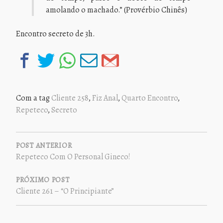
amolando o machado.” (Provérbio Chinês)
Encontro secreto de 3h.
Com a tag
Cliente 258
,
Fiz Anal
,
Quarto Encontro
,
Repeteco
,
Secreto
NAVEGAÇÃO
DE
POST ANTERIOR
Repeteco Com O Personal Gineco!
POST
PRÓXIMO POST
Cliente 261 – “O Principiante”