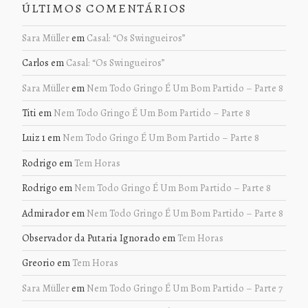
ÚLTIMOS COMENTÁRIOS
Sara Müller
em
Casal: “Os Swingueiros”
Carlos
em
Casal: “Os Swingueiros”
Sara Müller
em
Nem Todo Gringo É Um Bom Partido – Parte 8
Titi
em
Nem Todo Gringo É Um Bom Partido – Parte 8
Luiz 1
em
Nem Todo Gringo É Um Bom Partido – Parte 8
Rodrigo
em
Tem Horas
Rodrigo
em
Nem Todo Gringo É Um Bom Partido – Parte 8
Admirador
em
Nem Todo Gringo É Um Bom Partido – Parte 8
Observador da Putaria Ignorado
em
Tem Horas
Greorio
em
Tem Horas
Sara Müller
em
Nem Todo Gringo É Um Bom Partido – Parte 7