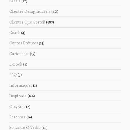
Casais
(12)
Clientes Desagradáveis
(40)
Clientes Que Gostei!
(687)
Coach
(4)
Contos Eróticos
(15)
Curiouscat
(15)
E-Book
(3)
FAQ
(3)
Informações
(1)
Inspirada
(166)
OnlyFans
(2)
Resenhas
(16)
Soltando O Verbo
(43)