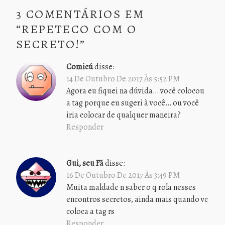
3 COMENTÁRIOS EM
“
REPETECO COM O
SECRETO!
”
Comicú
disse:
14 De Outubro De 2017 Às 5:52 PM
Agora eu fiquei na dúvida… você colocou
a tag porque eu sugeri à você… ou você
iria colocar de qualquer maneira?
Responder
Gui, seu Fã
disse:
16 De Outubro De 2017 Às 3:49 PM
Muita maldade n saber o q rola nesses
encontros secretos, ainda mais quando vc
coloca a tag rs
Responder