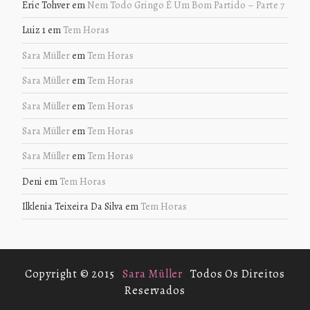
Eric Tohver
em
Nem Todo Gringo É Um Bom Partido – Parte 7
Luiz 1
em
Tem Horas
Sara Müller
em
Tem Horas
Sara Müller
em
Tem Horas
Sara Müller
em
Tem Horas
Sara Müller
em
Tem Horas
Sara Müller
em
Tem Horas
Deni
em
Tem Horas
Ilklenia Teixeira Da Silva
em
Tem Horas
Copyright © 2015
Sara Müller
Todos Os Direitos
Reservados