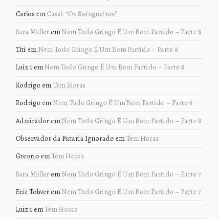
Carlos
em
Casal: “Os Swingueiros”
Sara Müller
em
Nem Todo Gringo É Um Bom Partido – Parte 8
Titi
em
Nem Todo Gringo É Um Bom Partido – Parte 8
Luiz 1
em
Nem Todo Gringo É Um Bom Partido – Parte 8
Rodrigo
em
Tem Horas
Rodrigo
em
Nem Todo Gringo É Um Bom Partido – Parte 8
Admirador
em
Nem Todo Gringo É Um Bom Partido – Parte 8
Observador da Putaria Ignorado
em
Tem Horas
Greorio
em
Tem Horas
Sara Müller
em
Nem Todo Gringo É Um Bom Partido – Parte 7
Eric Tohver
em
Nem Todo Gringo É Um Bom Partido – Parte 7
Luiz 1
em
Tem Horas