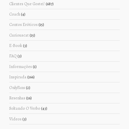
Clientes Que Gostei!
(687)
Coach
(4)
Contos Eróticos
(15)
Curiouscat
(15)
E-Book
(3)
FAQ
(3)
Informações
(1)
Inspirada
(166)
OnlyFans
(2)
Resenhas
(16)
Soltando O Verbo
(43)
Vídeos
(3)