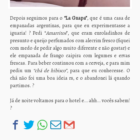
Depois seguimos para o
“La Guapa”
, que é uma casa de
empanadas argentinas, para que eu experimentasse a
iguaria! ? Pedi “
Amarritos
”, que eram enroladinhos de
presunto e queijo perfumados com alecrim fresco (fiquei
com medo de pedir algo muito diferente e não gostar) e
ele empanada de frango caipira com legumes e ervas
frescas. Para beber continuou com a cerveja, e para mim
pediu um
“chá de hibisco”,
para que eu conhecesse. O
chá não foi uma boa ideia rs, e o abandonei lá quando
partimos. ?
Já de noite voltamos para o hotel e… ahh… vocês sabem!
?