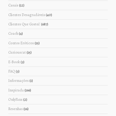
Casais
(12)
Clientes Desagradáveis
(40)
Clientes Que Gostei!
(687)
Coach
(4)
Contos Eróticos
(15)
Curiouscat
(15)
E-Book
(3)
FAQ
(3)
Informações
(1)
Inspirada
(166)
OnlyFans
(2)
Resenhas
(16)