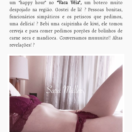
um “happy hour” no
“Vaca Véia”,
um boteco muito
despojado na região. Gostei de lá! ? Pessoas bonitas,
funcionários simpáticos e os petiscos que pedimos,
uma delícia! ? Bebi uma caipirinha de kiwi, ele tomou
cerveja e para comer pedimos porções de bolinhos de
carne seca e mandioca. Conversamos muuuuito!! Altas
revelações! ?