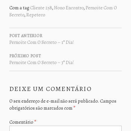
Com a tag
Cliente 258
,
Nono Encontro
,
Pernoite Com O
Secreto
,
Repeteco
NAVEGAÇÃO
DE
POST ANTERIOR
Pernoite Com O Secreto – 1° Dia!
POST
PRÓXIMO POST
Pernoite Com O Secreto – 3° Dia!
DEIXE UM COMENTÁRIO
O seu endereço de e-mail não será publicado.
Campos
obrigatórios são marcados com
*
Comentário
*