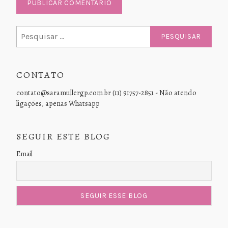
Pesquisar
por:
CONTATO
contato@saramullergp.com.br (11) 91757-2851 - Não atendo
ligações, apenas Whatsapp
SEGUIR ESTE BLOG
Email