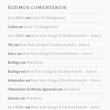
ÚLTIMOS COMENTÁRIOS
Sara Müller
em
Casal: “Os Swingueiros”
Carlos
em
Casal: “Os Swingueiros”
Sara Müller
em
Nem Todo Gringo É Um Bom Partido – Parte 8
Titi
em
Nem Todo Gringo É Um Bom Partido – Parte 8
Luiz 1
em
Nem Todo Gringo É Um Bom Partido – Parte 8
Rodrigo
em
Tem Horas
Rodrigo
em
Nem Todo Gringo É Um Bom Partido – Parte 8
Admirador
em
Nem Todo Gringo É Um Bom Partido – Parte 8
Observador da Putaria Ignorado
em
Tem Horas
Greorio
em
Tem Horas
Sara Müller
em
Nem Todo Gringo É Um Bom Partido – Parte 7