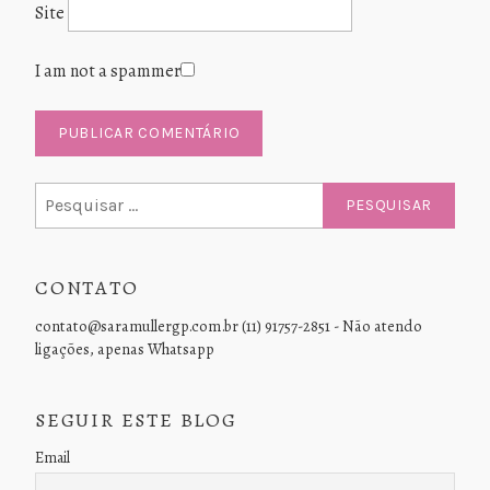
Site
I am not a spammer
Pesquisar
por:
CONTATO
contato@saramullergp.com.br (11) 91757-2851 - Não atendo
ligações, apenas Whatsapp
SEGUIR ESTE BLOG
Email