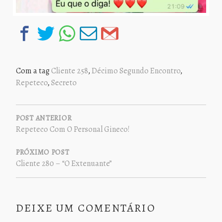
Com a tag
Cliente 258
,
Décimo Segundo Encontro
,
Repeteco
,
Secreto
NAVEGAÇÃO
DE
POST ANTERIOR
Repeteco Com O Personal Gineco!
POST
PRÓXIMO POST
Cliente 280 – “O Extenuante”
DEIXE UM COMENTÁRIO