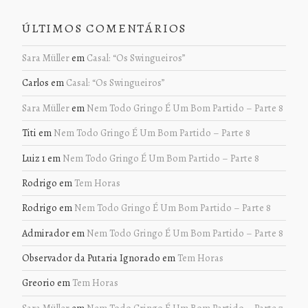
ÚLTIMOS COMENTÁRIOS
Sara Müller
em
Casal: “Os Swingueiros”
Carlos
em
Casal: “Os Swingueiros”
Sara Müller
em
Nem Todo Gringo É Um Bom Partido – Parte 8
Titi
em
Nem Todo Gringo É Um Bom Partido – Parte 8
Luiz 1
em
Nem Todo Gringo É Um Bom Partido – Parte 8
Rodrigo
em
Tem Horas
Rodrigo
em
Nem Todo Gringo É Um Bom Partido – Parte 8
Admirador
em
Nem Todo Gringo É Um Bom Partido – Parte 8
Observador da Putaria Ignorado
em
Tem Horas
Greorio
em
Tem Horas
Sara Müller
em
Nem Todo Gringo É Um Bom Partido – Parte 7