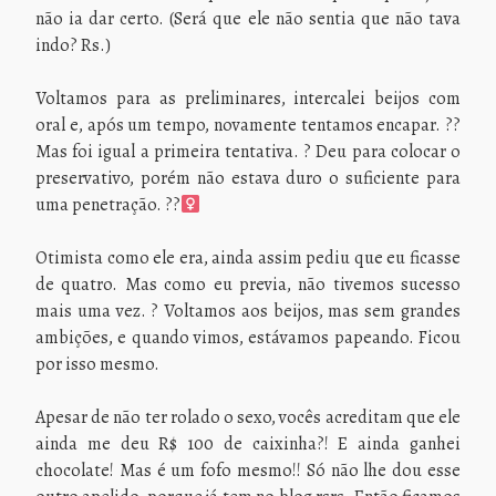
não ia dar certo. (Será que ele não sentia que não tava
indo? Rs.)
Voltamos para as preliminares, intercalei beijos com
oral e, após um tempo, novamente tentamos encapar. ??
Mas foi igual a primeira tentativa. ? Deu para colocar o
preservativo, porém não estava duro o suficiente para
uma penetração. ??‍
Otimista como ele era, ainda assim pediu que eu ficasse
de quatro. Mas como eu previa, não tivemos sucesso
mais uma vez. ? Voltamos aos beijos, mas sem grandes
ambições, e quando vimos, estávamos papeando. Ficou
por isso mesmo.
Apesar de não ter rolado o sexo, vocês acreditam que ele
ainda me deu R$ 100 de caixinha?! E ainda ganhei
chocolate! Mas é um fofo mesmo!! Só não lhe dou esse