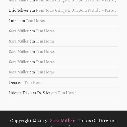
Eric Tohver
em
Nem Todo Gringo É Um Bom Partido – Parte 7
Luiz 1
em
Tem Horas
Sara Müller
em
Tem Horas
Sara Müller
em
Tem Horas
Sara Müller
em
Tem Horas
Sara Müller
em
Tem Horas
Sara Müller
em
Tem Horas
Deni
em
Tem Horas
Ilklenia Teixeira Da Silva
em
Tem Horas
Copyright © 2015
Sara Müller
Todos Os Direitos