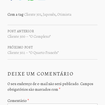
Com a tag
Cliente 301
,
Japonês
,
Otimista
NAVEGAÇÃO
DE
POST ANTERIOR
Cliente 300 – “O Complexo”
POST
PRÓXIMO POST
Cliente 302 – “O Quarto Francês”
DEIXE UM COMENTÁRIO
O seu endereço de e-mail não será publicado.
Campos
obrigatórios são marcados com
*
Comentário
*