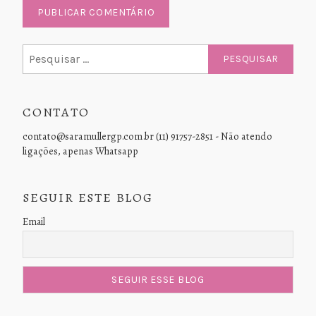
Pesquisar
por:
CONTATO
contato@saramullergp.com.br (11) 91757-2851 - Não atendo
ligações, apenas Whatsapp
SEGUIR ESTE BLOG
Email