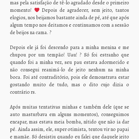
mas pela satisfação de tê-lo agradado desde o primeiro
momento!
Depois de agradecer, sem jeito, tantos
elogios, nos beijamos bastante ainda de pé, até que após
algum tempo nos deitamos e continuamos com a sessão
de beijos na cama. ?
Depois ele já foi descendo para a minha menina e me
chupou por um tempão! Uau! ? Só foi estranho que
quando foi a minha vez, seu pau estava adormecido e
não consegui reanimá-lo de jeito nenhum na minha
boca. Foi até contraditório, pois ele demonstrava estar
gostando muito de tudo, mas o dito cujo dizia o
contrário rs.
Após muitas tentativas minhas e também dele (que se
auto masturbava em alguns momentos), conseguimos
encapar, mas estava meia bomba, nítido que não ia dar
pé. Ainda assim, ele, super otimista, tentou vir no papai
e mamãe. Só desistiu quando eu falei que daquele jeito