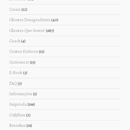
Casais
(12)
Clientes Desagradáveis
(40)
Clientes Que Gostei!
(687)
Coach
(4)
Contos Eróticos
(15)
Curiouscat
(15)
E-Book
(3)
FAQ
(3)
Informações
(1)
Inspirada
(166)
OnlyFans
(2)
Resenhas
(16)