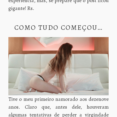
experiência, mas, se prepare que o post ficou
gigante! Rs.
COMO TUDO COMEÇOU…
Tive o meu primeiro namorado aos dezenove
anos. Claro que, antes dele, houveram
algumas tentativas de perder a virgindade