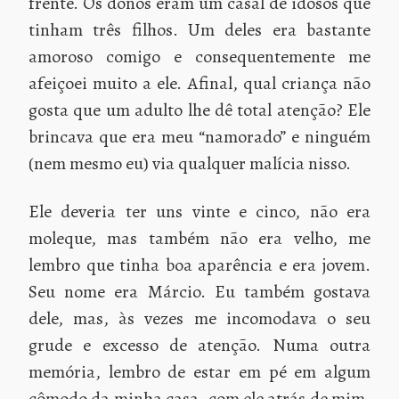
frente. Os donos eram um casal de idosos que
tinham três filhos. Um deles era bastante
amoroso comigo e consequentemente me
afeiçoei muito a ele. Afinal, qual criança não
gosta que um adulto lhe dê total atenção? Ele
brincava que era meu “namorado” e ninguém
(nem mesmo eu) via qualquer malícia nisso.
Ele deveria ter uns vinte e cinco, não era
moleque, mas também não era velho, me
lembro que tinha boa aparência e era jovem.
Seu nome era Márcio. Eu também gostava
dele, mas, às vezes me incomodava o seu
grude e excesso de atenção. Numa outra
memória, lembro de estar em pé em algum
cômodo da minha casa, com ele atrás de mim.