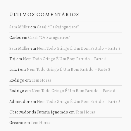
ÚLTIMOS COMENTÁRIOS
Sara Müller
em
Casal: “Os Swingueiros”
Carlos
em
Casal: “Os Swingueiros”
Sara Müller
em
Nem Todo Gringo É Um Bom Partido – Parte 8
Titi
em
Nem Todo Gringo É Um Bom Partido – Parte 8
Luiz 1
em
Nem Todo Gringo É Um Bom Partido – Parte 8
Rodrigo
em
Tem Horas
Rodrigo
em
Nem Todo Gringo É Um Bom Partido – Parte 8
Admirador
em
Nem Todo Gringo É Um Bom Partido – Parte 8
Observador da Putaria Ignorado
em
Tem Horas
Greorio
em
Tem Horas