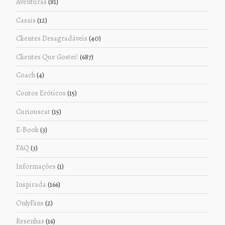
Aventuras
(81)
Casais
(12)
Clientes Desagradáveis
(40)
Clientes Que Gostei!
(687)
Coach
(4)
Contos Eróticos
(15)
Curiouscat
(15)
E-Book
(3)
FAQ
(3)
Informações
(1)
Inspirada
(166)
OnlyFans
(2)
Resenhas
(16)