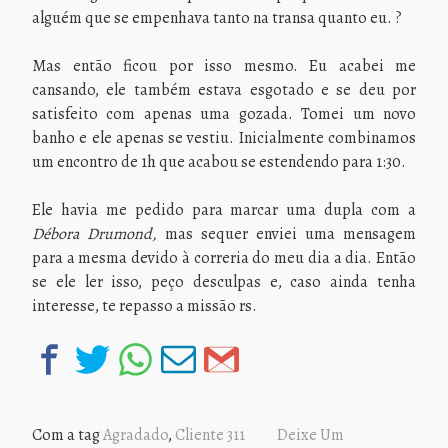
alguém que se empenhava tanto na transa quanto eu. ?
Mas então ficou por isso mesmo. Eu acabei me
cansando, ele também estava esgotado e se deu por
satisfeito com apenas uma gozada. Tomei um novo
banho e ele apenas se vestiu. Inicialmente combinamos
um encontro de 1h que acabou se estendendo para 1:30.
Ele havia me pedido para marcar uma dupla com a
Débora Drumond,
mas sequer enviei uma mensagem
para a mesma devido à correria do meu dia a dia. Então
se ele ler isso, peço desculpas e, caso ainda tenha
interesse, te repasso a missão rs.
Com a tag
Agradado
,
Cliente 311
Deixe Um