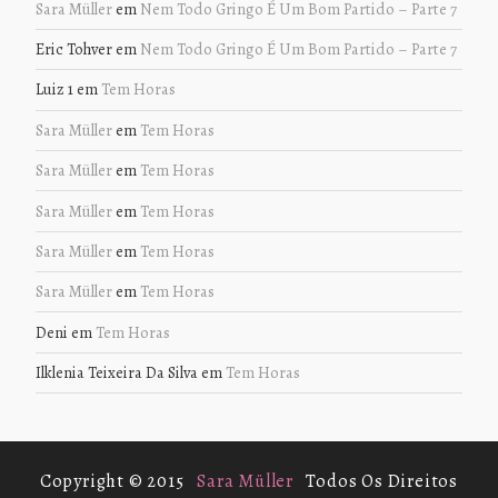
Sara Müller
em
Nem Todo Gringo É Um Bom Partido – Parte 7
Eric Tohver
em
Nem Todo Gringo É Um Bom Partido – Parte 7
Luiz 1
em
Tem Horas
Sara Müller
em
Tem Horas
Sara Müller
em
Tem Horas
Sara Müller
em
Tem Horas
Sara Müller
em
Tem Horas
Sara Müller
em
Tem Horas
Deni
em
Tem Horas
Ilklenia Teixeira Da Silva
em
Tem Horas
Copyright © 2015
Sara Müller
Todos Os Direitos