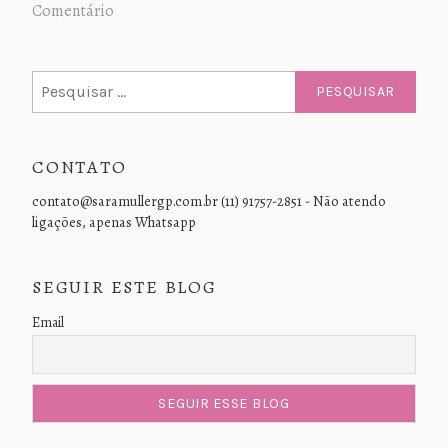
Comentário
Pesquisar
por:
CONTATO
contato@saramullergp.com.br (11) 91757-2851 - Não atendo
ligações, apenas Whatsapp
SEGUIR ESTE BLOG
Email