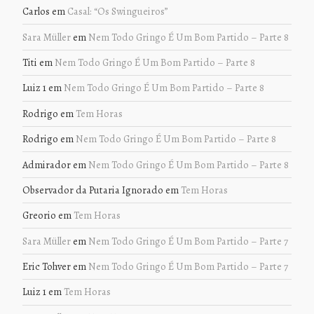
Carlos
em
Casal: “Os Swingueiros”
Sara Müller
em
Nem Todo Gringo É Um Bom Partido – Parte 8
Titi
em
Nem Todo Gringo É Um Bom Partido – Parte 8
Luiz 1
em
Nem Todo Gringo É Um Bom Partido – Parte 8
Rodrigo
em
Tem Horas
Rodrigo
em
Nem Todo Gringo É Um Bom Partido – Parte 8
Admirador
em
Nem Todo Gringo É Um Bom Partido – Parte 8
Observador da Putaria Ignorado
em
Tem Horas
Greorio
em
Tem Horas
Sara Müller
em
Nem Todo Gringo É Um Bom Partido – Parte 7
Eric Tohver
em
Nem Todo Gringo É Um Bom Partido – Parte 7
Luiz 1
em
Tem Horas