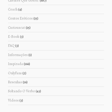
Clientes Que Gostei!
(687)
Coach
(4)
Contos Eróticos
(15)
Curiouscat
(15)
E-Book
(3)
FAQ
(3)
Informações
(1)
Inspirada
(166)
OnlyFans
(2)
Resenhas
(16)
Soltando O Verbo
(43)
Vídeos
(3)