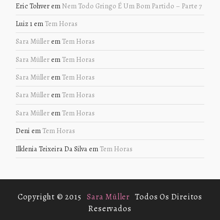
Eric Tohver
em
Nem Todo Gringo É Um Bom Partido – Parte 7
Luiz 1
em
Tem Horas
Sara Müller
em
Tem Horas
Sara Müller
em
Tem Horas
Sara Müller
em
Tem Horas
Sara Müller
em
Tem Horas
Sara Müller
em
Tem Horas
Deni
em
Tem Horas
Ilklenia Teixeira Da Silva
em
Tem Horas
Copyright © 2015
Sara Müller
Todos Os Direitos
Reservados