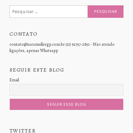
Pesquisar
por:
CONTATO
contato@saramullergp.com.br (11) 91757-2851 - Não atendo
ligações, apenas Whatsapp
SEGUIR ESTE BLOG
Email
TWITTER