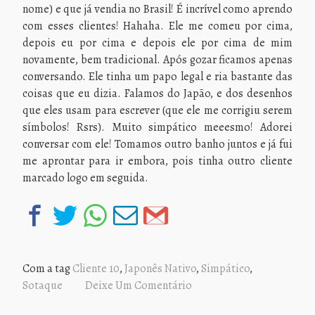
nome) e que já vendia no Brasil! É incrível como aprendo
com esses clientes! Hahaha. Ele me comeu por cima,
depois eu por cima e depois ele por cima de mim
novamente, bem tradicional. Após gozar ficamos apenas
conversando. Ele tinha um papo legal e ria bastante das
coisas que eu dizia. Falamos do Japão, e dos desenhos
que eles usam para escrever (que ele me corrigiu serem
símbolos! Rsrs). Muito simpático meeesmo! Adorei
conversar com ele! Tomamos outro banho juntos e já fui
me aprontar para ir embora, pois tinha outro cliente
marcado logo em seguida.
Com a tag
Cliente 10
,
Japonês Nativo
,
Simpático
,
Sotaque
Deixe Um Comentário