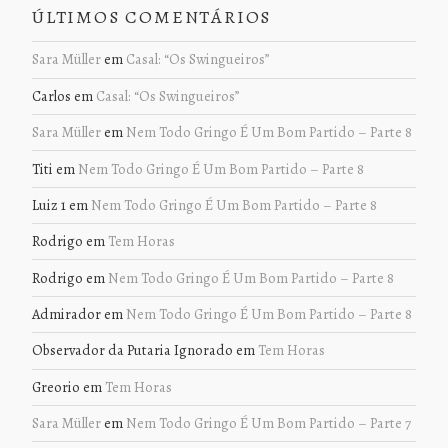
ÚLTIMOS COMENTÁRIOS
Sara Müller
em
Casal: “Os Swingueiros”
Carlos
em
Casal: “Os Swingueiros”
Sara Müller
em
Nem Todo Gringo É Um Bom Partido – Parte 8
Titi
em
Nem Todo Gringo É Um Bom Partido – Parte 8
Luiz 1
em
Nem Todo Gringo É Um Bom Partido – Parte 8
Rodrigo
em
Tem Horas
Rodrigo
em
Nem Todo Gringo É Um Bom Partido – Parte 8
Admirador
em
Nem Todo Gringo É Um Bom Partido – Parte 8
Observador da Putaria Ignorado
em
Tem Horas
Greorio
em
Tem Horas
Sara Müller
em
Nem Todo Gringo É Um Bom Partido – Parte 7