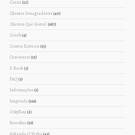
Casais
(12)
Clientes Desagradáveis
(40)
Clientes Que Gostei!
(687)
Coach
(4)
Contos Eróticos
(15)
Curiouscat
(15)
E-Book
(3)
FAQ
(3)
Informações
(1)
Inspirada
(166)
OnlyFans
(2)
Resenhas
(16)
Soltando O Verbo
(43)