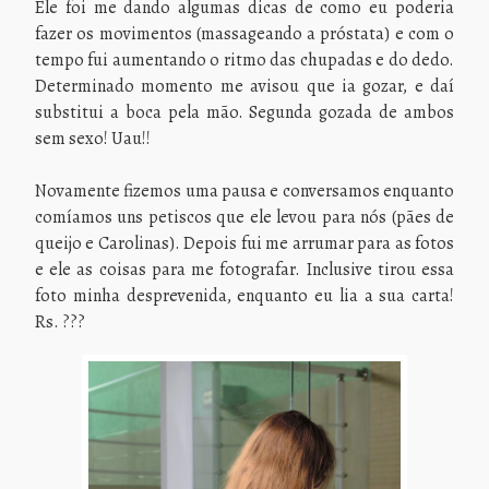
Ele foi me dando algumas dicas de como eu poderia
fazer os movimentos (massageando a próstata) e com o
tempo fui aumentando o ritmo das chupadas e do dedo.
Determinado momento me avisou que ia gozar, e daí
substitui a boca pela mão. Segunda gozada de ambos
sem sexo! Uau!!
Novamente fizemos uma pausa e conversamos enquanto
comíamos uns petiscos que ele levou para nós (pães de
queijo e Carolinas). Depois fui me arrumar para as fotos
e ele as coisas para me fotografar. Inclusive tirou essa
foto minha desprevenida, enquanto eu lia a sua carta!
Rs. ???