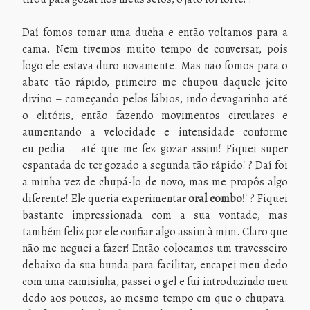
Daí fomos tomar uma ducha e então voltamos para a
cama. Nem tivemos muito tempo de conversar, pois
logo ele estava duro novamente. Mas não fomos para o
abate tão rápido, primeiro me chupou daquele jeito
divino – começando pelos lábios, indo devagarinho até
o clitóris, então fazendo movimentos circulares e
aumentando a velocidade e intensidade conforme
eu pedia – até que me fez gozar assim! Fiquei super
espantada de ter gozado a segunda tão rápido! ? Daí foi
a minha vez de chupá-lo de novo, mas me propôs algo
diferente! Ele queria experimentar
oral combo
!! ? Fiquei
bastante impressionada com a sua vontade, mas
também feliz por ele confiar algo assim à mim. Claro que
não me neguei a fazer! Então colocamos um travesseiro
debaixo da sua bunda para facilitar, encapei meu dedo
com uma camisinha, passei o gel e fui introduzindo meu
dedo aos poucos, ao mesmo tempo em que o chupava.