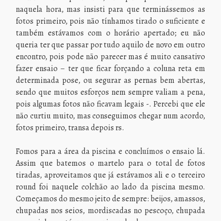
naquela hora, mas insisti para que terminássemos as
fotos primeiro, pois não tínhamos tirado o suficiente e
também estávamos com o horário apertado; eu não
queria ter que passar por tudo aquilo de novo em outro
encontro, pois pode não parecer mas é muito cansativo
fazer ensaio – ter que ficar forçando a coluna reta em
determinada pose, ou segurar as pernas bem abertas,
sendo que muitos esforços nem sempre valiam a pena,
pois algumas fotos não ficavam legais -. Percebi que ele
não curtiu muito, mas conseguimos chegar num acordo,
fotos primeiro, transa depois rs.
Fomos para a área da piscina e concluímos o ensaio lá.
Assim que batemos o martelo para o total de fotos
tiradas, aproveitamos que já estávamos ali e o terceiro
round foi naquele colchão ao lado da piscina mesmo.
Começamos do mesmo jeito de sempre: beijos, amassos,
chupadas nos seios, mordiscadas no pescoço, chupada