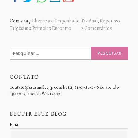
Com a tag
Cliente 97
,
Empenhado
,
Fiz Anal
,
Repeteco
,
Trigésimo Primeiro Encontro
2 Comentários
Pesquisar
por:
CONTATO
contato@saramullergp.com.br (11) 91757-2851 - Não atendo
ligações, apenas Whatsapp
SEGUIR ESTE BLOG
Email