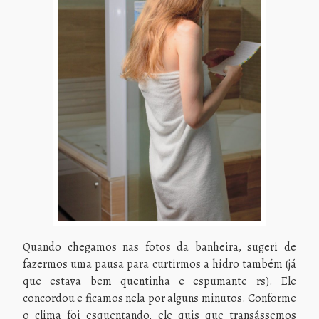
Quando chegamos nas fotos da banheira, sugeri de
fazermos uma pausa para curtirmos a hidro também (já
que estava bem quentinha e espumante rs). Ele
concordou e ficamos nela por alguns minutos. Conforme
o clima foi esquentando, ele quis que transássemos